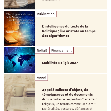
Publication
L’intelligence du texte de la
Politique : lire Aristote au temps
des algorithmes
ReligiS
Financement
Mobilités ReligiS 2027
Appel
Appel à collecte d'objets, de
témoignages et de documents
dans le cadre de l'exposition "Le terrain
religieux, un terrain comme un autre ?
Matérialités, postures, défiances et