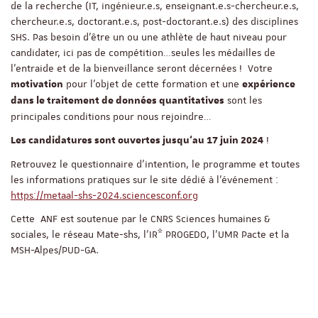
de la recherche (IT, ingénieur.e.s, enseignant.e.s-chercheur.e.s,
chercheur.e.s, doctorant.e.s, post-doctorant.e.s) des disciplines
SHS. Pas besoin d’être un ou une athlète de haut niveau pour
candidater, ici pas de compétition…seules les médailles de
l’entraide et de la bienveillance seront décernées ! Votre
pour l’objet de cette formation et une
motivation
expérience
sont les
dans le traitement de données quantitatives
principales conditions pour nous rejoindre…
!
Les candidatures sont ouvertes jusqu‘au 17 juin 2024
Retrouvez le questionnaire d’intention, le programme et toutes
les informations pratiques sur le site dédié à l’événement :
https://metaal-shs-2024.sciencesconf.org
Cette ANF est soutenue par le CNRS Sciences humaines &
sociales, le réseau Mate-shs, l’IR* PROGEDO, l’UMR Pacte et la
MSH-Alpes/PUD-GA.