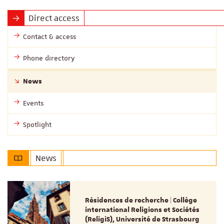
Direct access
Contact & access
Phone directory
News
Events
Spotlight
News
Résidences de recherche | Collège
international Religions et Sociétés
(ReligiS), Université de Strasbourg