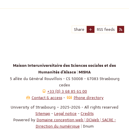
Share
RSS feeds
Maison Interuniversitaire des Sciences sociales et des
Humanités d'Alsace | MISHA
5 allée du Général Rouvillois - CS 50008 - 67083 Strasbourg
cedex
+33 (0) 3 68 85 61 00
Contact & access
Phone directory
University of Strasbourg – 2025-2026 - All rights reserved
Sitemap
-
Legal notice
-
Credits
Powered by
Domaine conception web | DCWeb | SACRE -
Direction du numérique
| Dnum