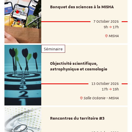
Banquet des sciences à la MISHA
7 October 2026
9h
17h
MISHA
Séminaire
Objectivité scientifique,
astrophysique et cosmologie
13 October 2026
17h
19h
Salle Océanie - MISHA
Rencontres du territoire #3