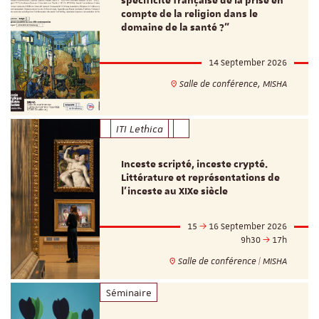
spécificité française de la prise en
compte de la religion dans le
domaine de la santé ?"
14 September 2026
Salle de conférence, MISHA
ITI Lethica
Inceste scripté, inceste crypté.
Littérature et représentations de
l’inceste au XIXe siècle
15
16 September 2026
9h30
17h
Salle de conférence | MISHA
Séminaire