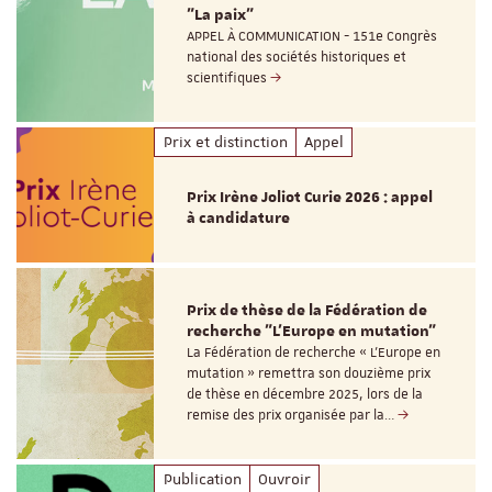
"La paix"
APPEL À COMMUNICATION - 151e Congrès
national des sociétés historiques et
scientifiques
Prix et distinction
Appel
Prix Irène Joliot Curie 2026 : appel
à candidature
Prix de thèse de la Fédération de
recherche "L’Europe en mutation"
La Fédération de recherche « L’Europe en
mutation » remettra son douzième prix
de thèse en décembre 2025, lors de la
remise des prix organisée par la…
Publication
Ouvroir