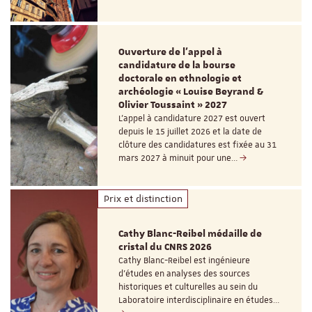
Ouverture de l'appel à
candidature de la bourse
doctorale en ethnologie et
archéologie « Louise Beyrand &
Olivier Toussaint » 2027
L’appel à candidature 2027 est ouvert
depuis le 15 juillet 2026 et la date de
clôture des candidatures est fixée au 31
mars 2027 à minuit pour une…
Prix et distinction
Cathy Blanc-Reibel médaille de
cristal du CNRS 2026
Cathy Blanc-Reibel est ingénieure
d’études en analyses des sources
historiques et culturelles au sein du
Laboratoire interdisciplinaire en études…