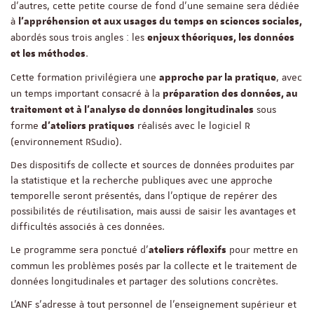
d’autres, cette petite course de fond d’une semaine sera dédiée
à
l’appréhension et aux usages du temps en sciences sociales,
abordés sous trois angles : les
enjeux théoriques, les données
.
et les méthodes
Cette formation privilégiera une
, avec
approche par la pratique
un temps important consacré à la
préparation des données, au
sous
traitement et à l’analyse de données longitudinales
forme
réalisés avec le logiciel R
d’ateliers pratiques
(environnement RSudio).
Des dispositifs de collecte et sources de données produites par
la statistique et la recherche publiques avec une approche
temporelle seront présentés, dans l’optique de repérer des
possibilités de réutilisation, mais aussi de saisir les avantages et
difficultés associés à ces données.
Le programme sera ponctué d’
pour mettre en
ateliers réflexifs
commun les problèmes posés par la collecte et le traitement de
données longitudinales et partager des solutions concrètes.
L’ANF s’adresse à tout personnel de l’enseignement supérieur et