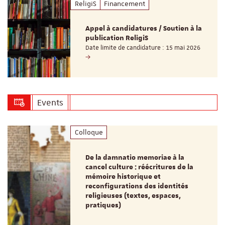
ReligiS
Financement
Appel à candidatures / Soutien à la
publication ReligiS
Date limite de candidature : 15 mai 2026
Events
Colloque
De la damnatio memoriae à la
cancel culture : réécritures de la
mémoire historique et
reconfigurations des identités
religieuses (textes, espaces,
pratiques)