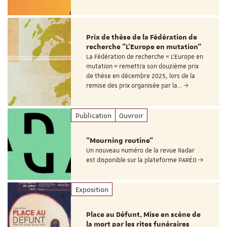
Prix de thèse de la Fédération de
recherche "L’Europe en mutation"
La Fédération de recherche « L’Europe en
mutation » remettra son douzième prix
de thèse en décembre 2025, lors de la
remise des prix organisée par la…
Publication
Ouvroir
"Mourning routine"
Un nouveau numéro de la revue Radar
est disponible sur la plateforme PARÉO
Exposition
Place au Défunt. Mise en scène de
la mort par les rites funéraires