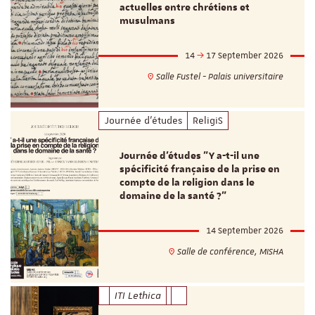
actuelles entre chrétiens et
musulmans
14
17 September 2026
Salle Fustel - Palais universitaire
Journée d'études
ReligiS
Journée d’études "Y a-t-il une
spécificité française de la prise en
compte de la religion dans le
domaine de la santé ?"
14 September 2026
Salle de conférence, MISHA
ITI Lethica