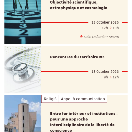
Objectivité scientifique,
astrophysique et cosmologie
13 October 2026
17h
19h
Salle Océanie - MISHA
Rencontres du territoire #3
15 October 2026
9h
12h
ReligiS
Appel à communication
Entre for intérieur et institutions :
pour une approche
interdisciplinaire de la liberté de
conscience