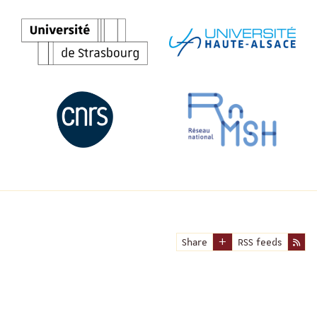
Share
RSS feeds