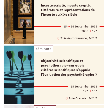
Inceste scripté, inceste crypté.
Littérature et représentations de
l’inceste au XIXe siècle
15
16 September 2026
9h30
17h
Salle de conférence | MISHA
Séminaire
Objectivité scientifique et
psychothérapie - sur quels
critères scientifiques s'appuie
l'évaluation des psychothérapies ?
15 September 2026
17h
19h
Salle Océanie - MISHA