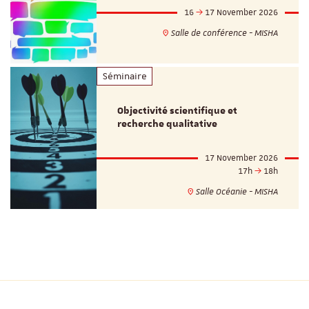
16
17 November 2026
Salle de conférence - MISHA
Séminaire
Objectivité scientifique et
recherche qualitative
17 November 2026
17h
18h
Salle Océanie - MISHA