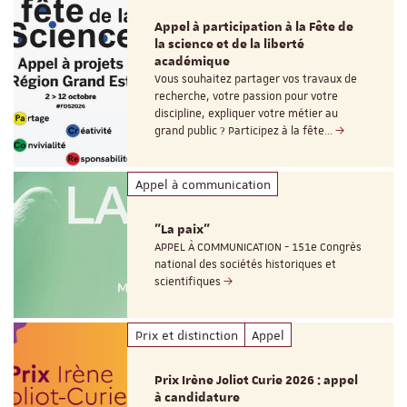
Appel à participation à la Fête de
la science et de la liberté
académique
Vous souhaitez partager vos travaux de
recherche, votre passion pour votre
discipline, expliquer votre métier au
grand public ? Participez à la fête…
Appel à communication
"La paix"
APPEL À COMMUNICATION - 151e Congrès
national des sociétés historiques et
scientifiques
Prix et distinction
Appel
Prix Irène Joliot Curie 2026 : appel
à candidature