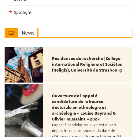
Spotlight
News
Résidences de recherche | Collège
international Religions et Sociétés
(ReligiS), Université de Strasbourg
Ouverture de l'appel à
candidature de la bourse
doctorale en ethnologie et
archéologie « Louise Beyrand &
Olivier Toussaint » 2027
L’appel à candidature 2027 est ouvert
depuis le 15 juillet 2026 et la date de
clôture des candidatures est fixée au 31