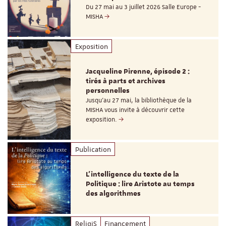
Du 27 mai au 3 juillet 2026 Salle Europe -
MISHA
Exposition
Jacqueline Pirenne, épisode 2 :
tirés à parts et archives
personnelles
Jusqu’au 27 mai, la bibliothèque de la
MISHA vous invite à découvrir cette
exposition.
Publication
L’intelligence du texte de la
Politique : lire Aristote au temps
des algorithmes
ReligiS
Financement