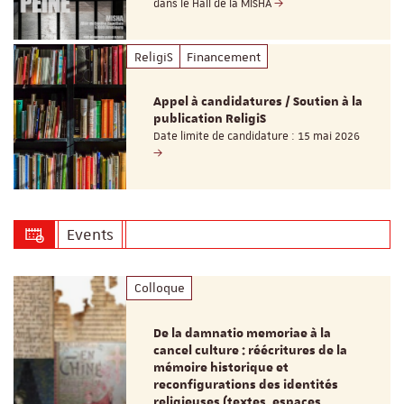
dans le Hall de la MISHA
ReligiS
Financement
Appel à candidatures / Soutien à la
publication ReligiS
Date limite de candidature : 15 mai 2026
Events
Colloque
De la damnatio memoriae à la
cancel culture : réécritures de la
mémoire historique et
reconfigurations des identités
religieuses (textes, espaces,