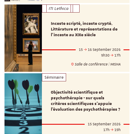
ITI Lethica
Inceste scripté, inceste crypté.
Littérature et représentations de
l’inceste au XIXe siècle
15
16 September 2026
9h30
17h
Salle de conférence | MISHA
Séminaire
Objectivité scientifique et
psychothérapie - sur quels
critères scientifiques s'appuie
l'évaluation des psychothérapies ?
15 September 2026
17h
19h