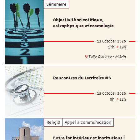
Séminaire
Objectivité scientifique,
astrophysique et cosmologie
13 October 2026
17h
19h
Salle Océanie - MISHA
Rencontres du territoire #3
15 October 2026
9h
12h
ReligiS
Appel à communication
Entre for intérieur et institutions :