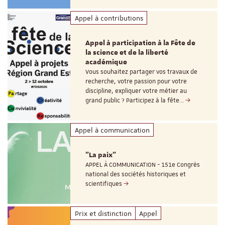
Appel à contributions
Appel à participation à la Fête de
la science et de la liberté
académique
Vous souhaitez partager vos travaux de
recherche, votre passion pour votre
discipline, expliquer votre métier au
grand public ? Participez à la fête…
Appel à communication
"La paix"
APPEL À COMMUNICATION - 151e Congrès
national des sociétés historiques et
scientifiques
Prix et distinction
Appel