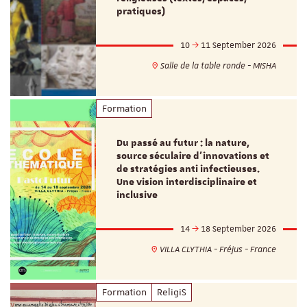
pratiques)
10
11 September 2026
Salle de la table ronde - MISHA
Formation
Du passé au futur : la nature,
source séculaire d’innovations et
de stratégies anti infectieuses.
Une vision interdisciplinaire et
inclusive
14
18 September 2026
VILLA CLYTHIA - Fréjus - France
Formation
ReligiS