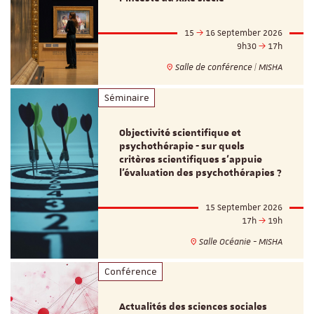
15
16 September 2026
9h30
17h
Salle de conférence | MISHA
Séminaire
Objectivité scientifique et
psychothérapie - sur quels
critères scientifiques s'appuie
l'évaluation des psychothérapies ?
15 September 2026
17h
19h
Salle Océanie - MISHA
Conférence
Actualités des sciences sociales