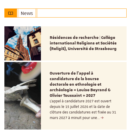
News
Résidences de recherche | Collège
international Religions et Sociétés
(ReligiS), Université de Strasbourg
Ouverture de l'appel à
candidature de la bourse
doctorale en ethnologie et
archéologie « Louise Beyrand &
Olivier Toussaint » 2027
L’appel à candidature 2027 est ouvert
depuis le 15 juillet 2026 et la date de
clôture des candidatures est fixée au 31
mars 2027 à minuit pour une…