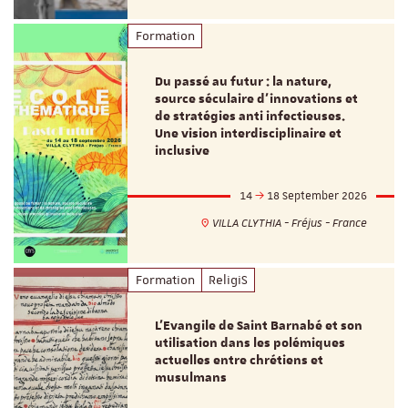
Formation
Du passé au futur : la nature,
source séculaire d’innovations et
de stratégies anti infectieuses.
Une vision interdisciplinaire et
inclusive
14
18 September 2026
VILLA CLYTHIA - Fréjus - France
Formation
ReligiS
L’Evangile de Saint Barnabé et son
utilisation dans les polémiques
actuelles entre chrétiens et
musulmans