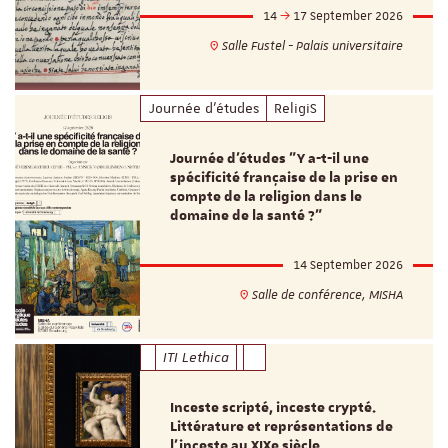
14
17 September 2026
Salle Fustel - Palais universitaire
Journée d'études
ReligiS
Journée d’études "Y a-t-il une
spécificité française de la prise en
compte de la religion dans le
domaine de la santé ?"
14 September 2026
Salle de conférence, MISHA
ITI Lethica
Inceste scripté, inceste crypté.
Littérature et représentations de
l’inceste au XIXe siècle