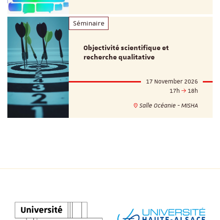
Séminaire
Objectivité scientifique et
recherche qualitative
17 November 2026
17h
18h
Salle Océanie - MISHA