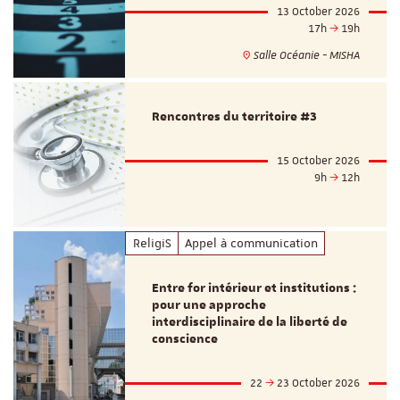
13 October 2026
17h
19h
Salle Océanie - MISHA
Rencontres du territoire #3
15 October 2026
9h
12h
ReligiS
Appel à communication
Entre for intérieur et institutions :
pour une approche
interdisciplinaire de la liberté de
conscience
22
23 October 2026