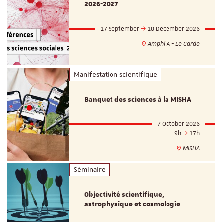
2026-2027
17 September
10 December 2026
Amphi A - Le Cardo
Manifestation scientifique
Banquet des sciences à la MISHA
7 October 2026
9h
17h
MISHA
Séminaire
Objectivité scientifique,
astrophysique et cosmologie