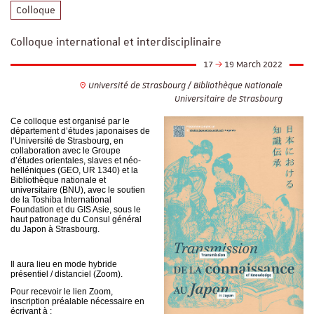
Colloque
Colloque international et interdisciplinaire
17
19 March 2022
Université de Strasbourg / Bibliothèque Nationale
Universitaire de Strasbourg
Ce colloque est organisé par le
département d’études japonaises de
l’Université de Strasbourg, en
collaboration avec le Groupe
d’études orientales, slaves et néo-
helléniques (GEO, UR 1340) et la
Bibliothèque nationale et
universitaire (BNU), avec le soutien
de la Toshiba International
Foundation et du GIS Asie, sous le
haut patronage du Consul général
du Japon à Strasbourg.
Il aura lieu en mode hybride
présentiel / distanciel (Zoom).
Pour recevoir le lien Zoom,
inscription préalable nécessaire en
écrivant à :