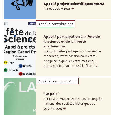
Appel à projets scientifiques MISHA
Années 2027-2028
Appel à contributions
Appel à participation à la Fête de
la science et de la liberté
académique
Vous souhaitez partager vos travaux de
recherche, votre passion pour votre
discipline, expliquer votre métier au
grand public ? Participez à la fête…
Appel à communication
"La paix"
APPEL À COMMUNICATION - 151e Congrès
national des sociétés historiques et
scientifiques