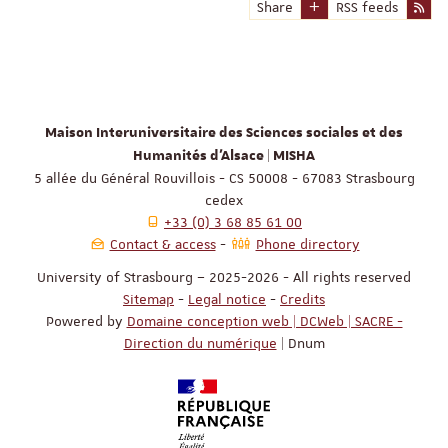
Share
RSS feeds
Maison Interuniversitaire des Sciences sociales et des
Humanités d'Alsace | MISHA
5 allée du Général Rouvillois - CS 50008 - 67083 Strasbourg
cedex
+33 (0) 3 68 85 61 00
Contact & access
Phone directory
University of Strasbourg – 2025-2026 - All rights reserved
Sitemap
-
Legal notice
-
Credits
Powered by
Domaine conception web | DCWeb | SACRE -
Direction du numérique
| Dnum