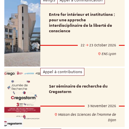
ReligiS
Appel à communication
Entre for intérieur et institutions :
pour une approche
interdisciplinaire de la liberté de
conscience
22
23 October 2026
ENS Lyon
Appel à contributions
1er séminaire de recherche du
Cregostorm
3 November 2026
Maison des Sciences de l'Homme de
Dijon