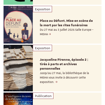
Exposition
Place au Défunt. Mise en scène de
la mort par les rites funéraires
Du 27 mai au 3 juillet 2026 Salle Europe -
MISHA
Exposition
Jacqueline Pirenne, épisode 2 :
tirés à parts et archives
personnelles
Jusqu’au 27 mai, la bibliothèque de la
MISHA vous invite à découvrir cette
exposition.
Publication