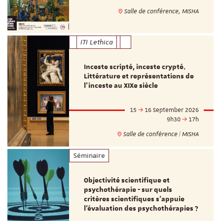
Salle de conférence, MISHA
ITI Lethica
Inceste scripté, inceste crypté.
Littérature et représentations de
l’inceste au XIXe siècle
15
16 September 2026
9h30
17h
Salle de conférence | MISHA
Séminaire
Objectivité scientifique et
psychothérapie - sur quels
critères scientifiques s'appuie
l'évaluation des psychothérapies ?