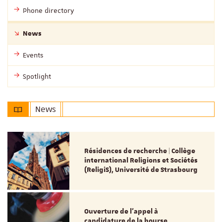
Phone directory
News
Events
Spotlight
News
Résidences de recherche | Collège
international Religions et Sociétés
(ReligiS), Université de Strasbourg
Ouverture de l'appel à
candidature de la bourse