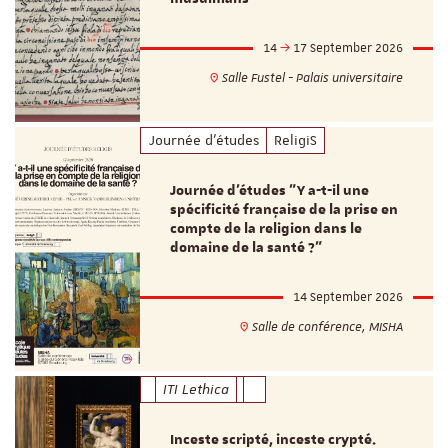
14
17 September 2026
Salle Fustel - Palais universitaire
Journée d'études
ReligiS
Journée d’études "Y a-t-il une
spécificité française de la prise en
compte de la religion dans le
domaine de la santé ?"
14 September 2026
Salle de conférence, MISHA
ITI Lethica
Inceste scripté, inceste crypté.