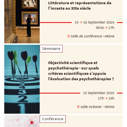
Littérature et représentations de
l’inceste au XIXe siècle
15
16 September 2026
9h30
17h
Salle de conférence | MISHA
Séminaire
Objectivité scientifique et
psychothérapie - sur quels
critères scientifiques s'appuie
l'évaluation des psychothérapies ?
15 September 2026
17h
19h
Salle Océanie - MISHA
Conférence