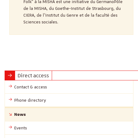
Folk" à la MISHA est une initiative du GermanoPôle
de la MISHA, du Goethe-Institut de Strasbourg, du
CIERA, de l’Institut du Genre et de la faculté des
Sciences sociales.
Direct access
Contact & access
Phone directory
News
Events