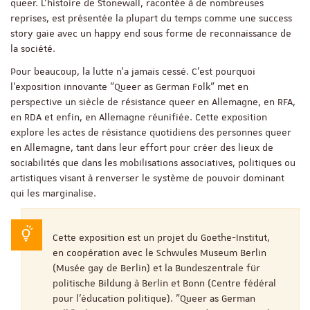
queer. L’histoire de Stonewall, racontée à de nombreuses
reprises, est présentée la plupart du temps comme une success
story gaie avec un happy end sous forme de reconnaissance de
la société.
Pour beaucoup, la lutte n’a jamais cessé. C’est pourquoi
l’exposition innovante "Queer as German Folk" met en
perspective un siècle de résistance queer en Allemagne, en RFA,
en RDA et enfin, en Allemagne réunifiée. Cette exposition
explore les actes de résistance quotidiens des personnes queer
en Allemagne, tant dans leur effort pour créer des lieux de
sociabilités que dans les mobilisations associatives, politiques ou
artistiques visant à renverser le système de pouvoir dominant
qui les marginalise.
Cette exposition est un projet du Goethe-Institut,
en coopération avec le Schwules Museum Berlin
(Musée gay de Berlin) et la Bundeszentrale für
politische Bildung à Berlin et Bonn (Centre fédéral
pour l'éducation politique). "Queer as German