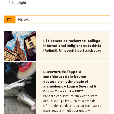
Spotlight
News
Résidences de recherche | Collège
international Religions et Sociétés
(ReligiS), Université de Strasbourg
Ouverture de l'appel à
candidature de la bourse
doctorale en ethnologie et
archéologie « Louise Beyrand &
Olivier Toussaint » 2027
L’appel à candidature 2027 est ouvert
depuis le 15 juillet 2026 et la date de
clôture des candidatures est fixée au 31
mars 2027 à minuit pour une…