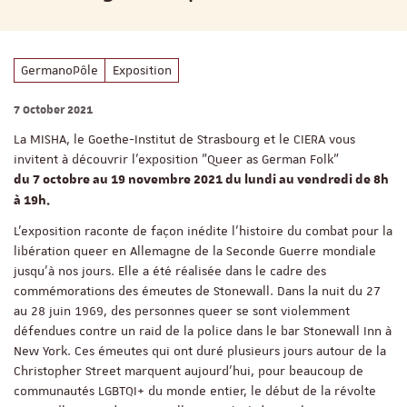
GermanoPôle
Exposition
7 October 2021
La MISHA, le Goethe-Institut de Strasbourg et le CIERA vous
invitent à découvrir l’exposition "Queer as German Folk"
du 7 octobre au 19 novembre 2021 du lundi au vendredi de 8h
à 19h.
L’exposition raconte de façon inédite l’histoire du combat pour la
libération queer en Allemagne de la Seconde Guerre mondiale
jusqu’à nos jours. Elle a été réalisée dans le cadre des
commémorations des émeutes de Stonewall. Dans la nuit du 27
au 28 juin 1969, des personnes queer se sont violemment
défendues contre un raid de la police dans le bar Stonewall Inn à
New York. Ces émeutes qui ont duré plusieurs jours autour de la
Christopher Street marquent aujourd'hui, pour beaucoup de
communautés LGBTQI+ du monde entier, le début de la révolte