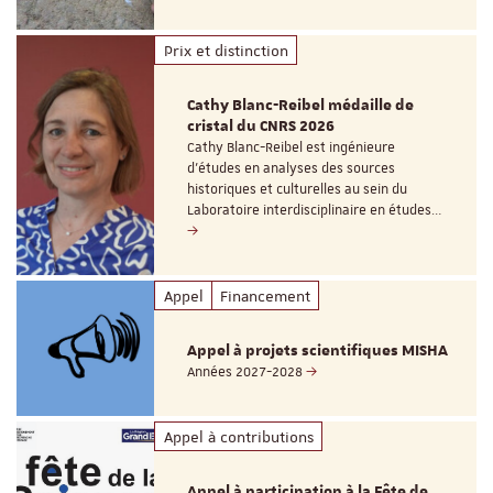
Prix et distinction
Cathy Blanc-Reibel médaille de
cristal du CNRS 2026
Cathy Blanc-Reibel est ingénieure
d’études en analyses des sources
historiques et culturelles au sein du
Laboratoire interdisciplinaire en études…
Appel
Financement
Appel à projets scientifiques MISHA
Années 2027-2028
Appel à contributions
Appel à participation à la Fête de