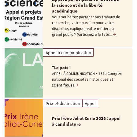
la science et de la liberté
académique
Vous souhaitez partager vos travaux de
recherche, votre passion pour votre
discipline, expliquer votre métier au
grand public ? Participez à la fête…
Appel à communication
"La paix"
APPEL À COMMUNICATION - 151e Congrès
national des sociétés historiques et
scientifiques
Prix et distinction
Appel
Prix Irène Joliot Curie 2026 : appel
à candidature