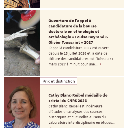
Ouverture de l'appel à
candidature de la bourse
doctorale en ethnologie et
archéologie « Louise Beyrand &
Olivier Toussaint » 2027
L’appel à candidature 2027 est ouvert
depuis le 15 juillet 2026 et la date de
clôture des candidatures est fixée au 31
mars 2027 à minuit pour une…
Prix et distinction
Cathy Blanc-Reibel médaille de
cristal du CNRS 2026
Cathy Blanc-Reibel est ingénieure
d’études en analyses des sources
historiques et culturelles au sein du
Laboratoire interdisciplinaire en études…