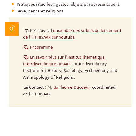
Pratiques rituelles : gestes, objets et représentations
Sexe, genre et religions
Retrouvez l
'ensemble des vidéos du lancement
de l'ITI HISAAR sur Youtube
Programme
En savoir plus sur l'Institut Thématique
Interdisciplinaire HiSAAR
- Interdisciplinary
Institute for History, Sociology, Archaeology and
Anthropology of Religions.
Contact : M.
Guillaume Ducoeur
, coordinateur
de l’ITI HiSAAR