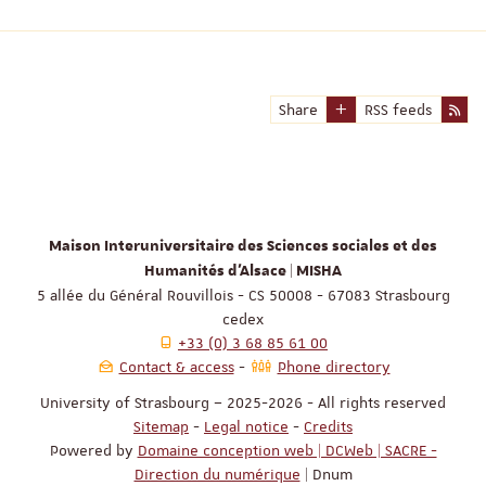
Share
RSS feeds
Maison Interuniversitaire des Sciences sociales et des
Humanités d'Alsace | MISHA
5 allée du Général Rouvillois - CS 50008 - 67083 Strasbourg
cedex
+33 (0) 3 68 85 61 00
Contact & access
Phone directory
University of Strasbourg – 2025-2026 - All rights reserved
Sitemap
-
Legal notice
-
Credits
Powered by
Domaine conception web | DCWeb | SACRE -
Direction du numérique
| Dnum