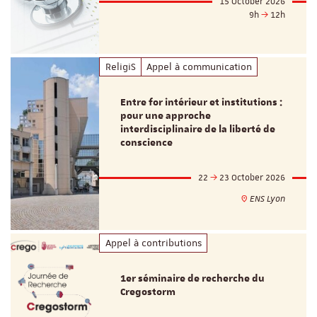
15 October 2026
9h
12h
ReligiS
Appel à communication
Entre for intérieur et institutions :
pour une approche
interdisciplinaire de la liberté de
conscience
22
23 October 2026
ENS Lyon
Appel à contributions
1er séminaire de recherche du
Cregostorm