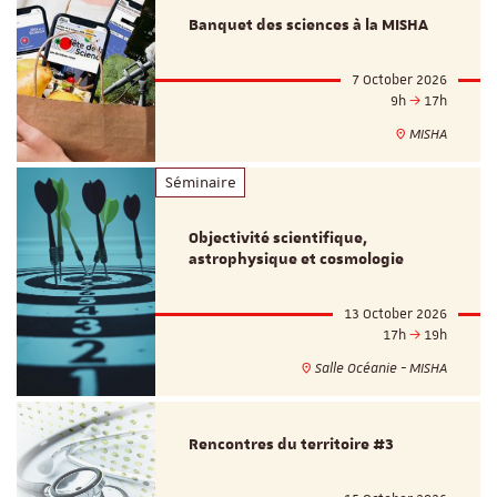
Banquet des sciences à la MISHA
7 October 2026
9h
17h
MISHA
Séminaire
Objectivité scientifique,
astrophysique et cosmologie
13 October 2026
17h
19h
Salle Océanie - MISHA
Rencontres du territoire #3