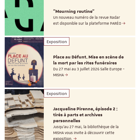
"Mourning routine"
Un nouveau numéro de la revue Radar
est disponible sur la plateforme PARÉO
Exposition
Place au Défunt. Mise en scène de
la mort par les rites funéraires
Du 27 mai au 3 juillet 2026 Salle Europe -
MISHA
Exposition
Jacqueline Pirenne, épisode 2 :
tirés à parts et archives
personnelles
Jusqu’au 27 mai, la bibliothèque de la
MISHA vous invite à découvrir cette
exposition.