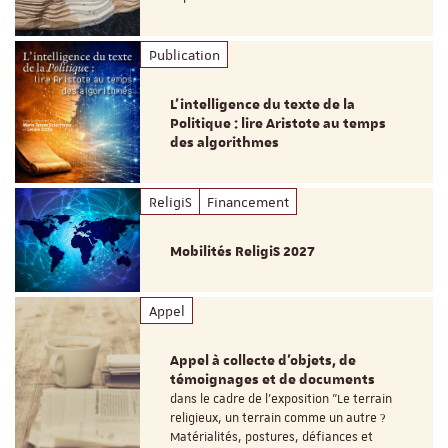
Publication
L’intelligence du texte de la
Politique : lire Aristote au temps
des algorithmes
ReligiS
Financement
Mobilités ReligiS 2027
Appel
Appel à collecte d'objets, de
témoignages et de documents
dans le cadre de l'exposition "Le terrain
religieux, un terrain comme un autre ?
Matérialités, postures, défiances et