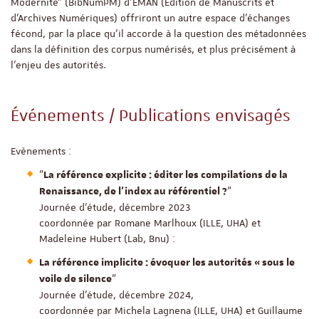
Modernité” (BibNumPM) d’EMAN (Edition de Manuscrits et
d’Archives Numériques) offriront un autre espace d’échanges
fécond, par la place qu’il accorde à la question des métadonnées
dans la définition des corpus numérisés, et plus précisément à
l’enjeu des autorités.
Événements / Publications envisagés
Evènements :
"
La référence explicite : éditer les compilations de la
"
Renaissance, de l’index au référentiel ?
Journée d’étude, décembre 2023
coordonnée par Romane Marlhoux (ILLE, UHA) et
Madeleine Hubert (Lab, Bnu) :
La référence implicite : évoquer les autorités « sous le
"
voile de silence
Journée d’étude, décembre 2024,
coordonnée par Michela Lagnena (ILLE, UHA) et Guillaume