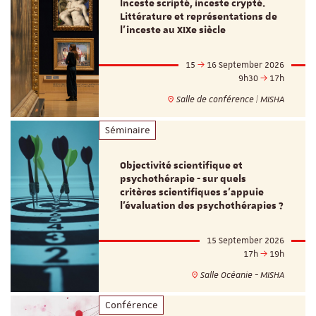
Inceste scripté, inceste crypté.
Littérature et représentations de
l’inceste au XIXe siècle
15
16 September 2026
9h30
17h
Salle de conférence | MISHA
Séminaire
Objectivité scientifique et
psychothérapie - sur quels
critères scientifiques s'appuie
l'évaluation des psychothérapies ?
15 September 2026
17h
19h
Salle Océanie - MISHA
Conférence