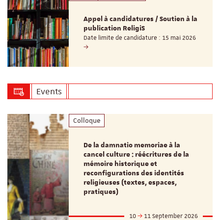
Appel à candidatures / Soutien à la
publication ReligiS
Date limite de candidature : 15 mai 2026
Events
Colloque
De la damnatio memoriae à la
cancel culture : réécritures de la
mémoire historique et
reconfigurations des identités
religieuses (textes, espaces,
pratiques)
10
11 September 2026