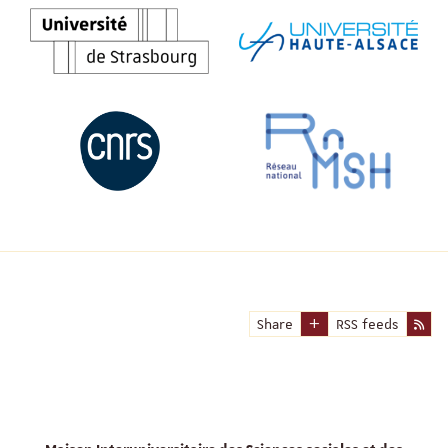
Share
RSS feeds