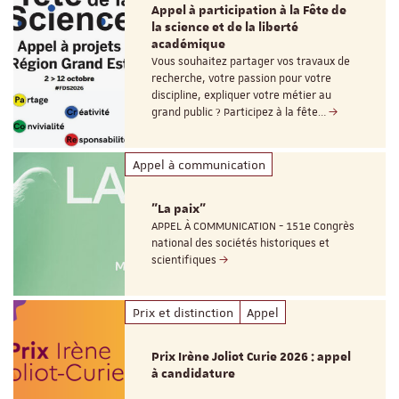
Appel à participation à la Fête de
la science et de la liberté
académique
Vous souhaitez partager vos travaux de
recherche, votre passion pour votre
discipline, expliquer votre métier au
grand public ? Participez à la fête…
Appel à communication
"La paix"
APPEL À COMMUNICATION - 151e Congrès
national des sociétés historiques et
scientifiques
Prix et distinction
Appel
Prix Irène Joliot Curie 2026 : appel
à candidature