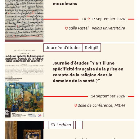
musulmans
14
17 September 2026
Salle Fustel - Palais universitaire
Journée d'études
ReligiS
Journée d’études "Y a-t-il une
spécificité française de la prise en
compte de la religion dans le
domaine de la santé ?"
14 September 2026
Salle de conférence, MISHA
ITI Lethica