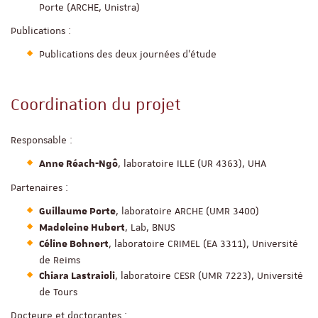
Porte (ARCHE, Unistra)
Publications :
Publications des deux journées d’étude
Coordination du projet
Responsable :
, laboratoire ILLE (UR 4363), UHA
Anne Réach-Ngô
Partenaires :
, laboratoire ARCHE (UMR 3400)
Guillaume Porte
, Lab, BNUS
Madeleine Hubert
, laboratoire CRIMEL (EA 3311), Université
Céline Bohnert
de Reims
, laboratoire CESR (UMR 7223), Université
Chiara Lastraioli
de Tours
Docteure et doctorantes :