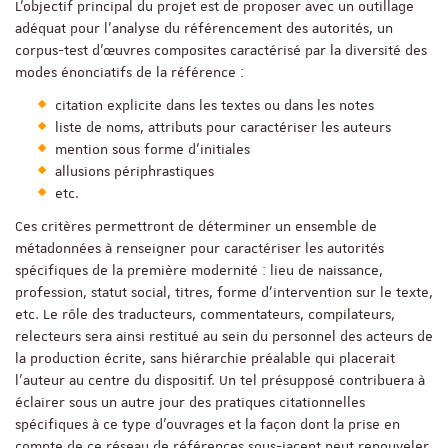
L’objectif principal du projet est de proposer avec un outillage
adéquat pour l’analyse du référencement des autorités, un
corpus-test d’œuvres composites caractérisé par la diversité des
modes énonciatifs de la référence :
citation explicite dans les textes ou dans les notes
liste de noms, attributs pour caractériser les auteurs
mention sous forme d’initiales
allusions périphrastiques
etc.
Ces critères permettront de déterminer un ensemble de
métadonnées à renseigner pour caractériser les autorités
spécifiques de la première modernité : lieu de naissance,
profession, statut social, titres, forme d’intervention sur le texte,
etc. Le rôle des traducteurs, commentateurs, compilateurs,
relecteurs sera ainsi restitué au sein du personnel des acteurs de
la production écrite, sans hiérarchie préalable qui placerait
l’auteur au centre du dispositif. Un tel présupposé contribuera à
éclairer sous un autre jour des pratiques citationnelles
spécifiques à ce type d’ouvrages et la façon dont la prise en
compte de ce réseau de références sous-jacent peut renouveler