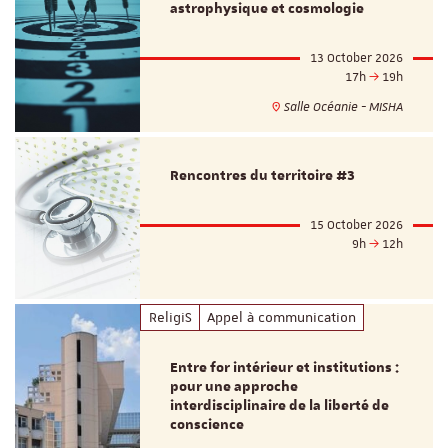
astrophysique et cosmologie
13 October 2026
17h
19h
Salle Océanie - MISHA
Rencontres du territoire #3
15 October 2026
9h
12h
ReligiS
Appel à communication
Entre for intérieur et institutions :
pour une approche
interdisciplinaire de la liberté de
conscience