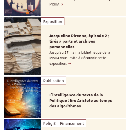
MISHA
Exposition
Jacqueline Pirenne, épisode 2 :
tirés à parts et archives
personnelles
Jusqu’au 27 mai, la bibliothèque de la
MISHA vous invite à découvrir cette
exposition.
Publication
L’intelligence du texte de la
Politique : lire Aristote au temps
des algorithmes
ReligiS
Financement