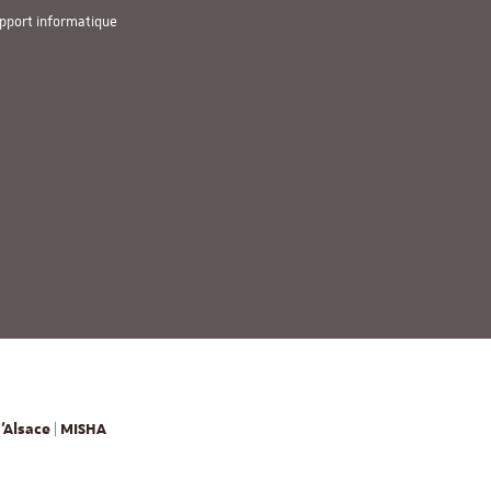
pport informatique
'Alsace | MISHA