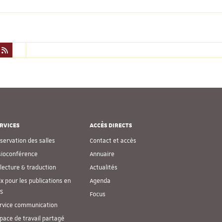
RVICES
ACCÈS DIRECTS
servation des salles
Contact et accès
sioconférence
Annuaire
lecture & traduction
Actualités
ix pour les publications en
Agenda
S
Focus
rvice communication
pace de travail partagé