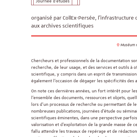
Journée d'études
organisé par CollEx-Persée, l’infrastructure
aux archives scientifiques
Muséum nat
Chercheurs et professionnels de la documentation son
recherche, de leur usage, et des services et outils à o
scientifique, y compris dans un esprit de transmission
également l’occasion de dégager les spécificités des 
On note ces dernières années, un fort intérêt pour le
l’ensemble des documents, ressources et objets, quelle
lors d’un processus de recherche ou permettant de le 
nombreuses publications, journées d’étude ou séminair
scientifiques éminentes, dans une perspective parfoi
valorisation et d'exploitation de la grande masse de c
fallu attendre les travaux de repérage et de rédacti