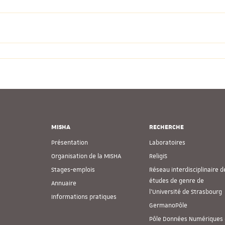
MISHA
RECHERCHE
Présentation
Laboratoires
Organisation de la MISHA
ReligiS
Stages-emplois
Réseau interdisciplinaire d
études de genre de
Annuaire
l’Université de Strasbourg
Informations pratiques
GermanoPôle
Pôle Données Numériques 