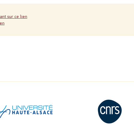
ant sur ce lien
ien