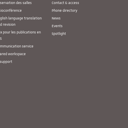
servation des salles
Contact & access
sioconférence
Phone directory
glish language translation
News
d revision
Events
ix pour les publications en
Spotlight
S
mmunication service
ared workspace
 support