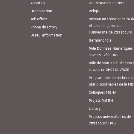
About us
Our research centers
Organization
ReligiS
Job offers
Réseau interdisciplinaire d
études de genre de
Phone directory
l’Université de Strasbourg
Useful information
GermanoPôle
Pôle Données Numériques 
Savoirs | Pôle DNS
Pôle de soutien à l’édition 
revues en SHS | OUVROIR
Programmes de recherche
pluridisciplinaires de la MI
Colloques MISHA
Projets RnMSH
Library
Presses universitaires de
Strasbourg | PUS