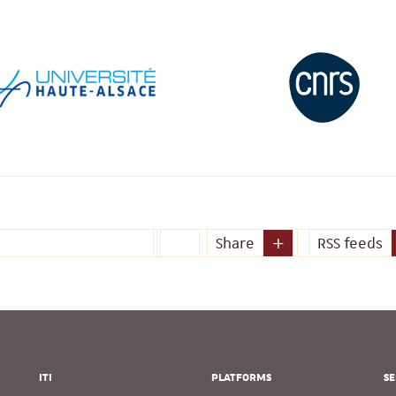
Share
RSS feeds
ITI
PLATFORMS
SE