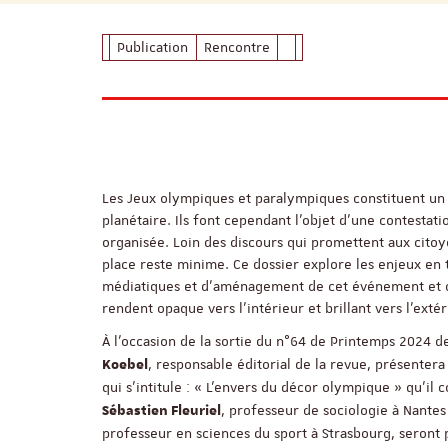
Publication
Rencontre
Les Jeux olympiques et paralympiques constituent u
planétaire. Ils font cependant l’objet d’une contestati
organisée. Loin des discours qui promettent aux citoye
place reste minime. Ce dossier explore les enjeux en t
médiatiques et d’aménagement de cet événement et co
rendent opaque vers l’intérieur et brillant vers l’extér
À l’occasion de la sortie du n°64 de Printemps 2024 de
, responsable éditorial de la revue, présenter
Koebel
qui s’intitule : « L’envers du décor olympique » qu’il
, professeur de sociologie à Nantes
Sébastien Fleuriel
professeur en sciences du sport à Strasbourg, seront