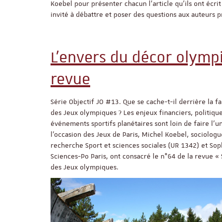
Koebel pour présenter chacun l’article qu’ils ont écrit
invité à débattre et poser des questions aux auteurs p
L’envers du décor olymp
revue
Série Objectif JO #13. Que se cache-t-il derrière la f
des Jeux olympiques ? Les enjeux financiers, politiq
événements sportifs planétaires sont loin de faire l'u
l'occasion des Jeux de Paris, Michel Koebel, sociolog
recherche Sport et sciences sociales (UR 1342) et Sop
Sciences-Po Paris, ont consacré le n°64 de la revue « 
des Jeux olympiques.