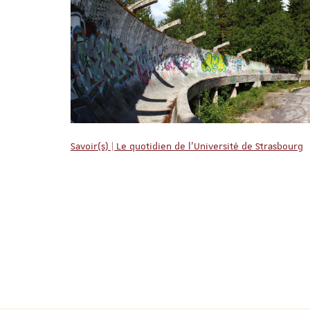
Savoir(s) | Le quotidien de l'Université de Strasbourg