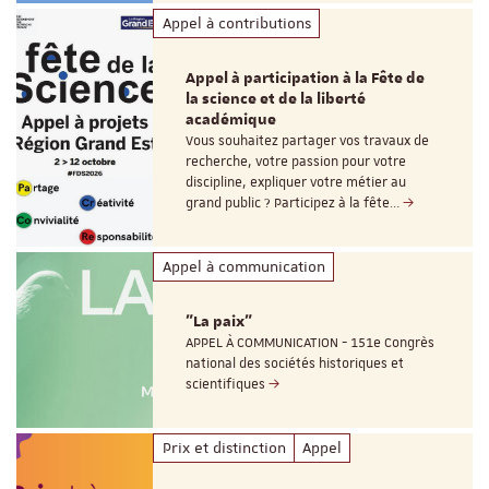
Appel à contributions
Appel à participation à la Fête de
la science et de la liberté
académique
Vous souhaitez partager vos travaux de
recherche, votre passion pour votre
discipline, expliquer votre métier au
grand public ? Participez à la fête…
Appel à communication
"La paix"
APPEL À COMMUNICATION - 151e Congrès
national des sociétés historiques et
scientifiques
Prix et distinction
Appel