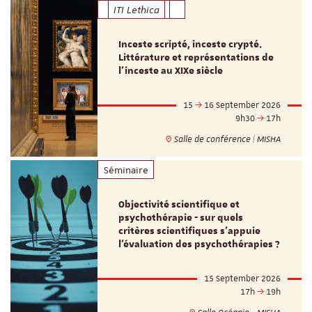
ITI Lethica
Inceste scripté, inceste crypté.
Littérature et représentations de
l’inceste au XIXe siècle
15
16 September 2026
9h30
17h
Salle de conférence | MISHA
Séminaire
Objectivité scientifique et
psychothérapie - sur quels
critères scientifiques s'appuie
l'évaluation des psychothérapies ?
15 September 2026
17h
19h