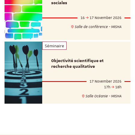
sociales
16
17 November 2026
Salle de conférence - MISHA
Séminaire
Objectivité scientifique et
recherche qualitative
17 November 2026
17h
18h
Salle Océanie - MISHA