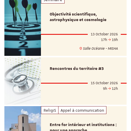
Objectivité scientifique,
astrophysique et cosmologie
13 October 2026
17h
19h
Salle Océanie - MISHA
Rencontres du territoire #3
15 October 2026
9h
12h
ReligiS
Appel à communication
Entre for intérieur et institutions :
pour une approche