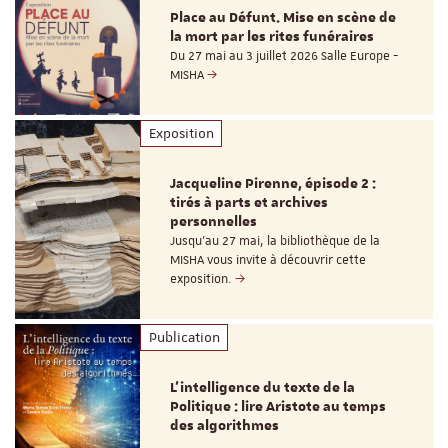
Place au Défunt. Mise en scène de
la mort par les rites funéraires
Du 27 mai au 3 juillet 2026 Salle Europe -
MISHA
Exposition
Jacqueline Pirenne, épisode 2 :
tirés à parts et archives
personnelles
Jusqu’au 27 mai, la bibliothèque de la
MISHA vous invite à découvrir cette
exposition.
Publication
L’intelligence du texte de la
Politique : lire Aristote au temps
des algorithmes