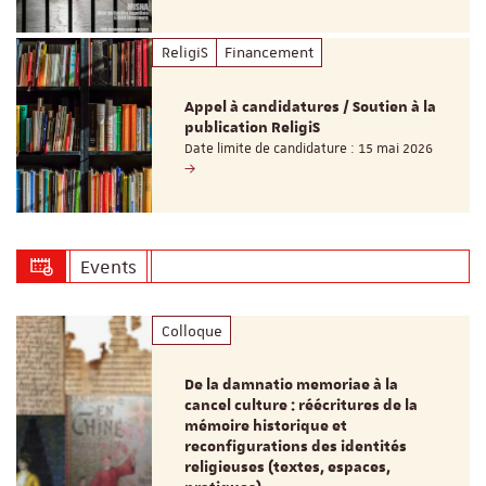
ReligiS
Financement
Appel à candidatures / Soutien à la
publication ReligiS
Date limite de candidature : 15 mai 2026
Events
Colloque
De la damnatio memoriae à la
cancel culture : réécritures de la
mémoire historique et
reconfigurations des identités
religieuses (textes, espaces,