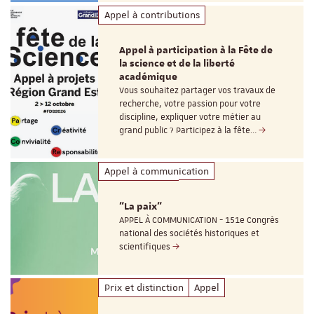
Appel à contributions
Appel à participation à la Fête de
la science et de la liberté
académique
Vous souhaitez partager vos travaux de
recherche, votre passion pour votre
discipline, expliquer votre métier au
grand public ? Participez à la fête…
Appel à communication
"La paix"
APPEL À COMMUNICATION - 151e Congrès
national des sociétés historiques et
scientifiques
Prix et distinction
Appel