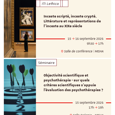
ITI Lethica
Inceste scripté, inceste crypté.
Littérature et représentations de
l’inceste au XIXe siècle
15
16 septembre 2026
9h30
17h
Salle de conférence | MISHA
Séminaire
Objectivité scientifique et
psychothérapie - sur quels
critères scientifiques s'appuie
l'évaluation des psychothérapies ?
15 septembre 2026
17h
19h