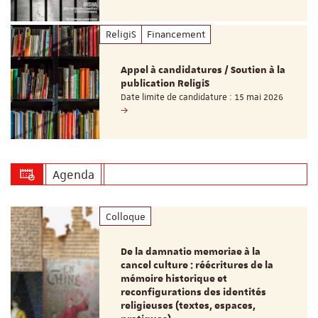
ReligiS
Financement
Appel à candidatures / Soutien à la
publication ReligiS
Date limite de candidature : 15 mai 2026
Agenda
Colloque
De la damnatio memoriae à la
cancel culture : réécritures de la
mémoire historique et
reconfigurations des identités
religieuses (textes, espaces,