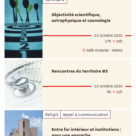
Objectivité scientifique,
astrophysique et cosmologie
13 octobre 2026
17h
19h
Salle Océanie - MISHA
Rencontres du territoire #3
15 octobre 2026
9h
12h
ReligiS
Appel à communication
Entre for intérieur et institutions :
pour une approche