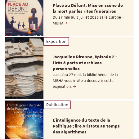
Place au Défunt. Mise en scène de
la mort par les rites funéraires
Du 27 mai au 3 juillet 2026 Salle Europe -
MISHA
Exposition
Jacqueline Pirenne, épisode 2 :
tirés à parts et archives
personnelles
Jusqu’au 27 mai, la bibliothèque de la
MISHA vous invite à découvrir cette
exposition.
Publication
L’intelligence du texte de la
Politique : lire Aristote au temps
des algorithmes