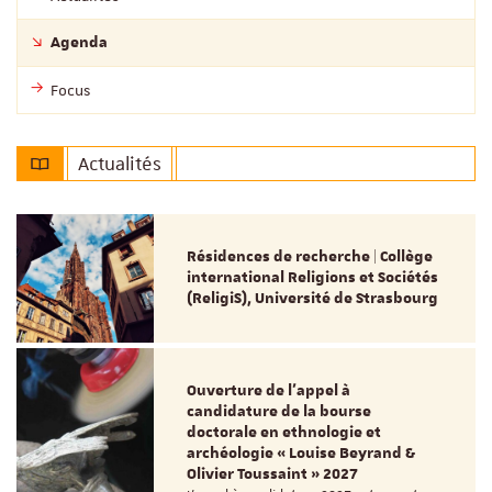
Agenda
Focus
Actualités
Résidences de recherche | Collège
international Religions et Sociétés
(ReligiS), Université de Strasbourg
Ouverture de l'appel à
candidature de la bourse
doctorale en ethnologie et
archéologie « Louise Beyrand &
Olivier Toussaint » 2027