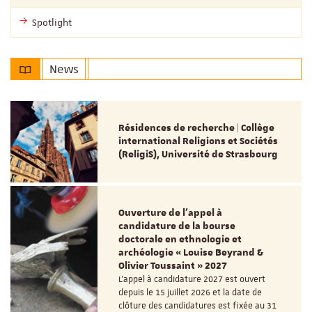
Spotlight
News
Résidences de recherche | Collège
international Religions et Sociétés
(ReligiS), Université de Strasbourg
Ouverture de l'appel à
candidature de la bourse
doctorale en ethnologie et
archéologie « Louise Beyrand &
Olivier Toussaint » 2027
L’appel à candidature 2027 est ouvert
depuis le 15 juillet 2026 et la date de
clôture des candidatures est fixée au 31