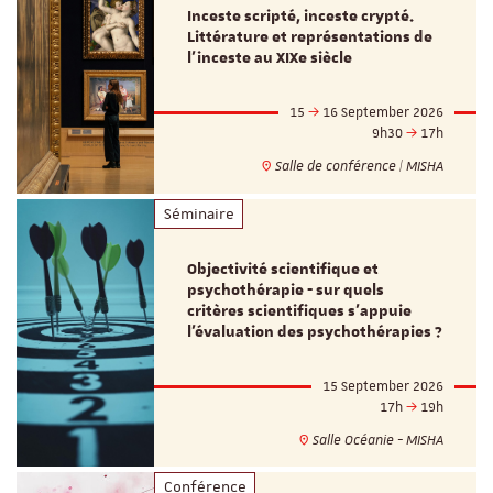
Inceste scripté, inceste crypté.
Littérature et représentations de
l’inceste au XIXe siècle
15
16 September 2026
9h30
17h
Salle de conférence | MISHA
Séminaire
Objectivité scientifique et
psychothérapie - sur quels
critères scientifiques s'appuie
l'évaluation des psychothérapies ?
15 September 2026
17h
19h
Salle Océanie - MISHA
Conférence