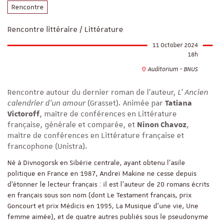
Rencontre
Rencontre littéraire / Littérature
11 October 2024
18h
Auditorium - BNUS
Rencontre autour du dernier roman de l'auteur,
L' Ancien
calendrier d'un amour
(Grasset). Animée par
Tatiana
Victoroff
, maître de conférences en Littérature
française, générale et comparée, et
Ninon Chavoz
,
maître de conférences en Littérature française et
francophone (Unistra).
Né à Divnogorsk en Sibérie centrale, ayant obtenu l’asile
politique en France en 1987, Andreï Makine ne cesse depuis
d’étonner le lecteur français : il est l’auteur de 20 romans écrits
en français sous son nom (dont Le Testament français, prix
Goncourt et prix Médicis en 1995, La Musique d'une vie, Une
femme aimée), et de quatre autres publiés sous le pseudonyme