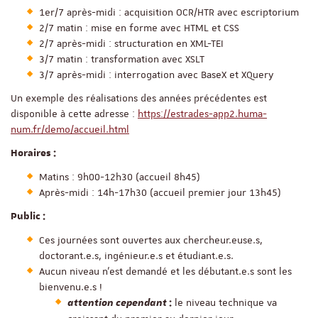
1er/7 après-midi : acquisition OCR/HTR avec escriptorium
2/7 matin : mise en forme avec HTML et CSS
2/7 après-midi : structuration en XML-TEI
3/7 matin : transformation avec XSLT
3/7 après-midi : interrogation avec BaseX et XQuery
Un exemple des réalisations des années précédentes est
disponible à cette adresse :
https://estrades-app2.huma-
num.fr/demo/accueil.html
Horaires :
Matins : 9h00-12h30 (accueil 8h45)
Après-midi : 14h-17h30 (accueil premier jour 13h45)
Public :
Ces journées sont ouvertes aux chercheur.euse.s,
doctorant.e.s, ingénieur.e.s et étudiant.e.s.
Aucun niveau n’est demandé et les débutant.e.s sont les
bienvenu.e.s !
le niveau technique va
attention cependant
: