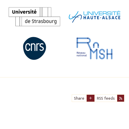
Share
RSS feeds