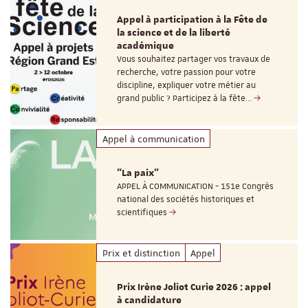
Appel à participation à la Fête de
la science et de la liberté
académique
Vous souhaitez partager vos travaux de
recherche, votre passion pour votre
discipline, expliquer votre métier au
grand public ? Participez à la fête…
Appel à communication
"La paix"
APPEL À COMMUNICATION - 151e Congrès
national des sociétés historiques et
scientifiques
Prix et distinction
Appel
Prix Irène Joliot Curie 2026 : appel
à candidature