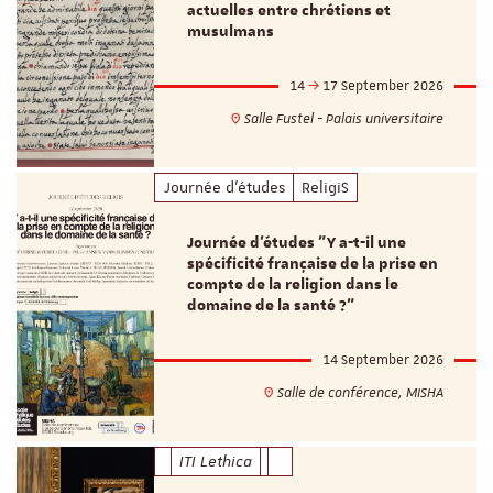
actuelles entre chrétiens et
musulmans
14
17 September 2026
Salle Fustel - Palais universitaire
Journée d'études
ReligiS
Journée d’études "Y a-t-il une
spécificité française de la prise en
compte de la religion dans le
domaine de la santé ?"
14 September 2026
Salle de conférence, MISHA
ITI Lethica