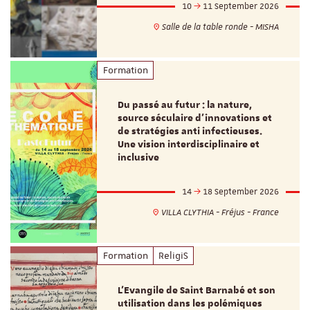
10
11 September 2026
Salle de la table ronde - MISHA
Formation
Du passé au futur : la nature,
source séculaire d’innovations et
de stratégies anti infectieuses.
Une vision interdisciplinaire et
inclusive
14
18 September 2026
VILLA CLYTHIA - Fréjus - France
Formation
ReligiS
L’Evangile de Saint Barnabé et son
utilisation dans les polémiques