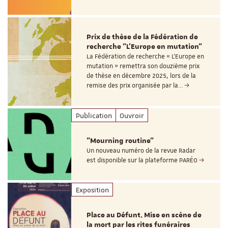
Prix de thèse de la Fédération de
recherche "L’Europe en mutation"
La Fédération de recherche « L’Europe en
mutation » remettra son douzième prix
de thèse en décembre 2025, lors de la
remise des prix organisée par la…
Publication
Ouvroir
"Mourning routine"
Un nouveau numéro de la revue Radar
est disponible sur la plateforme PARÉO
Exposition
Place au Défunt. Mise en scène de
la mort par les rites funéraires