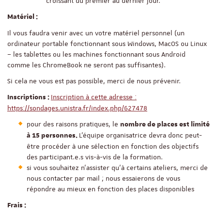
croissant du premier au dernier jour.
Matériel :
Il vous faudra venir avec un votre matériel personnel (un
ordinateur portable fonctionnant sous Windows, MacOS ou Linux
– les tablettes ou les machines fonctionnant sous Android
comme les ChromeBook ne seront pas suffisantes).
Si cela ne vous est pas possible, merci de nous prévenir.
Inscription à cette adresse :
Inscriptions :
https://sondages.unistra.fr/index.php/627478
pour des raisons pratiques, le
nombre de places est limité
L’équipe organisatrice devra donc peut-
à 15 personnes.
être procéder à une sélection en fonction des objectifs
des participant.e.s vis-à-vis de la formation.
si vous souhaitez n’assister qu’à certains ateliers, merci de
nous contacter par mail ; nous essaierons de vous
répondre au mieux en fonction des places disponibles
Frais :