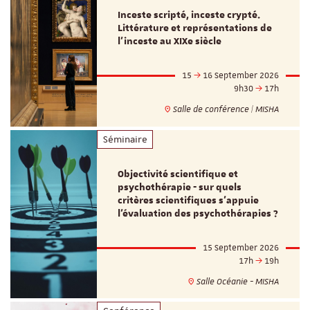
Inceste scripté, inceste crypté.
Littérature et représentations de
l’inceste au XIXe siècle
15
16 September 2026
9h30
17h
Salle de conférence | MISHA
Séminaire
Objectivité scientifique et
psychothérapie - sur quels
critères scientifiques s'appuie
l'évaluation des psychothérapies ?
15 September 2026
17h
19h
Salle Océanie - MISHA