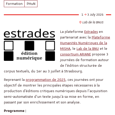
Formation
PHuN
1
3 July 2026
Lab de la BNUS
La plateforme
Estrades
en
partenariat avec la
Plateforme
Humanités Numériques de la
MISHA
, le
Lab de la BNU
et le
consortium ARIANE
propose 3
journées de formation autour
de l’édition structurée de
corpus textuels, du 1er au 3 juillet à Strasbourg.
Reprenant la
programmation de 2025
, ces journées ont pour
objectif de montrer les principales étapes nécessaires à la
production d’éditions critiques numériques depuis l’acquisition
semi-automatisée d’un texte jusqu’à sa mise en forme, en
passant par son enrichissement et son analyse.
Programme :