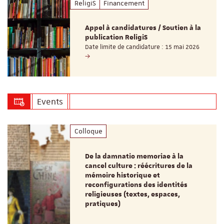
ReligiS
Financement
Appel à candidatures / Soutien à la
publication ReligiS
Date limite de candidature : 15 mai 2026
Events
Colloque
De la damnatio memoriae à la
cancel culture : réécritures de la
mémoire historique et
reconfigurations des identités
religieuses (textes, espaces,
pratiques)