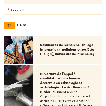
Spotlight
News
Résidences de recherche | Collège
international Religions et Sociétés
(ReligiS), Université de Strasbourg
Ouverture de l'appel à
candidature de la bourse
doctorale en ethnologie et
archéologie « Louise Beyrand &
Olivier Toussaint » 2027
L’appel à candidature 2027 est ouvert
depuis le 15 juillet 2026 et la date de
clôture des candidatures est fixée au 31