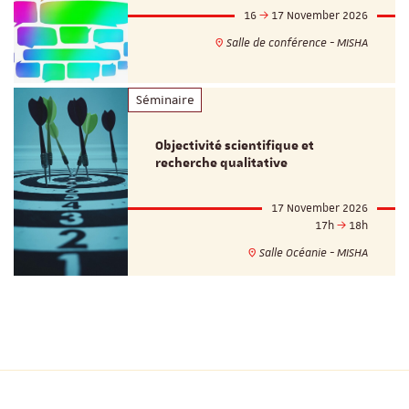
16
17 November 2026
Salle de conférence - MISHA
Séminaire
Objectivité scientifique et
recherche qualitative
17 November 2026
17h
18h
Salle Océanie - MISHA