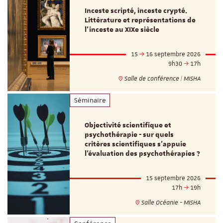
Inceste scripté, inceste crypté.
Littérature et représentations de
l’inceste au XIXe siècle
15
16 septembre 2026
9h30
17h
Salle de conférence | MISHA
Séminaire
Objectivité scientifique et
psychothérapie - sur quels
critères scientifiques s'appuie
l'évaluation des psychothérapies ?
15 septembre 2026
17h
19h
Salle Océanie - MISHA