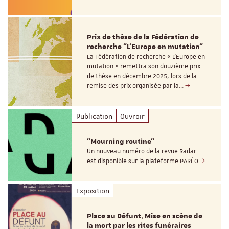
Prix de thèse de la Fédération de
recherche "L’Europe en mutation"
La Fédération de recherche « L’Europe en
mutation » remettra son douzième prix
de thèse en décembre 2025, lors de la
remise des prix organisée par la…
Publication
Ouvroir
"Mourning routine"
Un nouveau numéro de la revue Radar
est disponible sur la plateforme PARÉO
Exposition
Place au Défunt. Mise en scène de
la mort par les rites funéraires