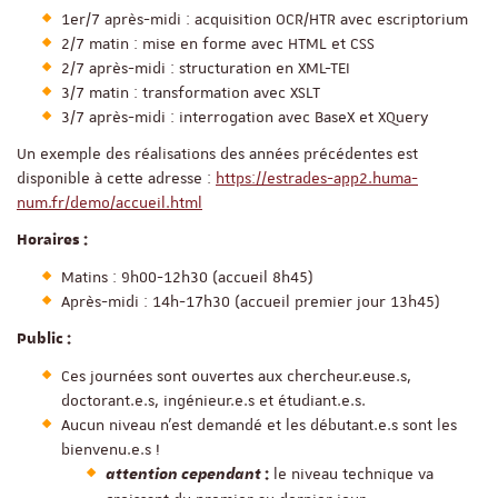
1er/7 après-midi : acquisition OCR/HTR avec escriptorium
2/7 matin : mise en forme avec HTML et CSS
2/7 après-midi : structuration en XML-TEI
3/7 matin : transformation avec XSLT
3/7 après-midi : interrogation avec BaseX et XQuery
Un exemple des réalisations des années précédentes est
disponible à cette adresse :
https://estrades-app2.huma-
num.fr/demo/accueil.html
Horaires :
Matins : 9h00-12h30 (accueil 8h45)
Après-midi : 14h-17h30 (accueil premier jour 13h45)
Public :
Ces journées sont ouvertes aux chercheur.euse.s,
doctorant.e.s, ingénieur.e.s et étudiant.e.s.
Aucun niveau n’est demandé et les débutant.e.s sont les
bienvenu.e.s !
le niveau technique va
attention cependant
: