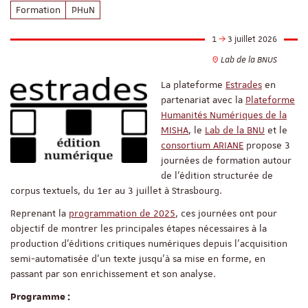
Formation
PHuN
1
3 juillet 2026
Lab de la BNUS
La plateforme
Estrades
en
partenariat avec la
Plateforme
Humanités Numériques de la
MISHA
, le
Lab de la BNU
et le
consortium ARIANE
propose 3
journées de formation autour
de l’édition structurée de
corpus textuels, du 1er au 3 juillet à Strasbourg.
Reprenant la
programmation de 2025
, ces journées ont pour
objectif de montrer les principales étapes nécessaires à la
production d’éditions critiques numériques depuis l’acquisition
semi-automatisée d’un texte jusqu’à sa mise en forme, en
passant par son enrichissement et son analyse.
Programme :