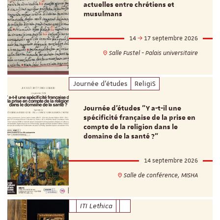
actuelles entre chrétiens et
musulmans
14
17 septembre 2026
Salle Fustel - Palais universitaire
Journée d'études
ReligiS
Journée d’études "Y a-t-il une
spécificité française de la prise en
compte de la religion dans le
domaine de la santé ?"
14 septembre 2026
Salle de conférence, MISHA
ITI Lethica