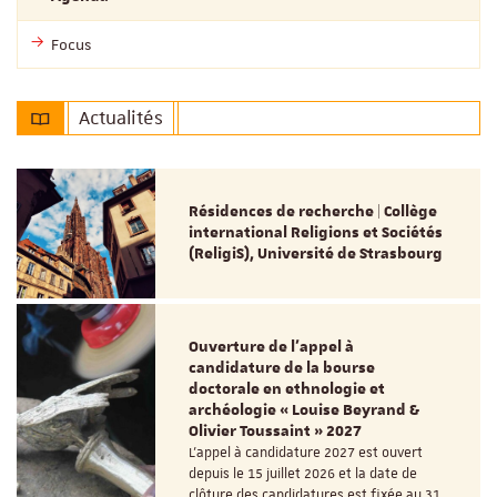
Focus
Actualités
Résidences de recherche | Collège
international Religions et Sociétés
(ReligiS), Université de Strasbourg
Ouverture de l'appel à
candidature de la bourse
doctorale en ethnologie et
archéologie « Louise Beyrand &
Olivier Toussaint » 2027
L’appel à candidature 2027 est ouvert
depuis le 15 juillet 2026 et la date de
clôture des candidatures est fixée au 31