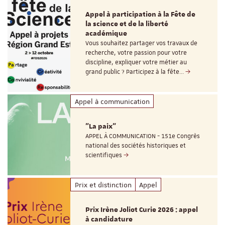
Appel à participation à la Fête de
la science et de la liberté
académique
Vous souhaitez partager vos travaux de
recherche, votre passion pour votre
discipline, expliquer votre métier au
grand public ? Participez à la fête…
Appel à communication
"La paix"
APPEL À COMMUNICATION - 151e Congrès
national des sociétés historiques et
scientifiques
Prix et distinction
Appel
Prix Irène Joliot Curie 2026 : appel
à candidature