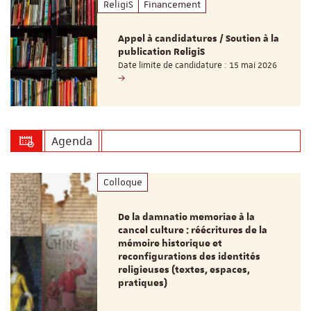
ReligiS
Financement
Appel à candidatures / Soutien à la
publication ReligiS
Date limite de candidature : 15 mai 2026
Agenda
Colloque
De la damnatio memoriae à la
cancel culture : réécritures de la
mémoire historique et
reconfigurations des identités
religieuses (textes, espaces,
pratiques)