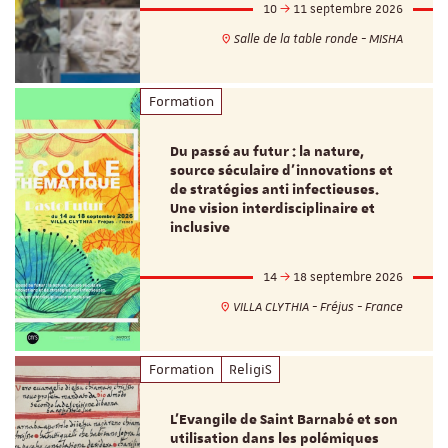
10
11 septembre 2026
Salle de la table ronde - MISHA
Formation
Du passé au futur : la nature,
source séculaire d’innovations et
de stratégies anti infectieuses.
Une vision interdisciplinaire et
inclusive
14
18 septembre 2026
VILLA CLYTHIA - Fréjus - France
Formation
ReligiS
L’Evangile de Saint Barnabé et son
utilisation dans les polémiques