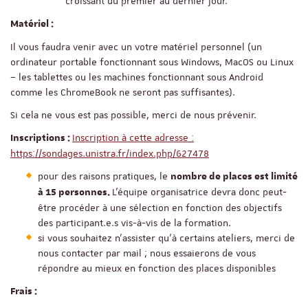
croissant du premier au dernier jour.
Matériel :
Il vous faudra venir avec un votre matériel personnel (un
ordinateur portable fonctionnant sous Windows, MacOS ou Linux
– les tablettes ou les machines fonctionnant sous Android
comme les ChromeBook ne seront pas suffisantes).
Si cela ne vous est pas possible, merci de nous prévenir.
Inscription à cette adresse :
Inscriptions :
https://sondages.unistra.fr/index.php/627478
pour des raisons pratiques, le
nombre de places est limité
L’équipe organisatrice devra donc peut-
à 15 personnes.
être procéder à une sélection en fonction des objectifs
des participant.e.s vis-à-vis de la formation.
si vous souhaitez n’assister qu’à certains ateliers, merci de
nous contacter par mail ; nous essaierons de vous
répondre au mieux en fonction des places disponibles
Frais :