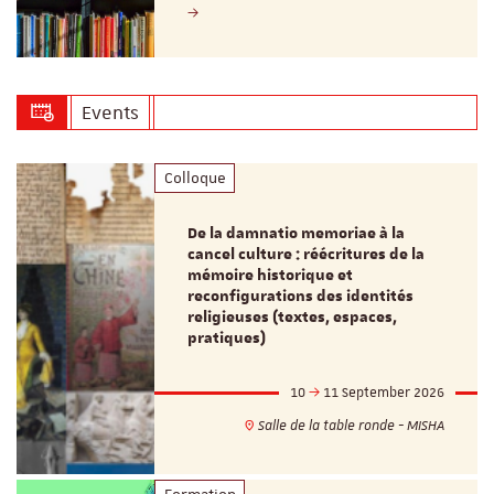
Events
Colloque
De la damnatio memoriae à la
cancel culture : réécritures de la
mémoire historique et
reconfigurations des identités
religieuses (textes, espaces,
pratiques)
10
11 September 2026
Salle de la table ronde - MISHA