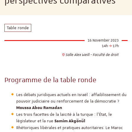
perspectives comparatives"
Table ronde
16 November 2023
14h
17h
Salle Alex Weill - Faculté de droit
Programme de la table ronde
Les débats juridiques actuels en Israël : affaiblissement du
pouvoir judiciaire ou renforcement de la démocratie ?
Moussa Abou Ramadan
Les trois facettes de la laïcité à la turque : l'État, le
législateur et la rue
Samim Akgönül
Rhétoriques libérales et pratiques autoritaires: Le Maroc