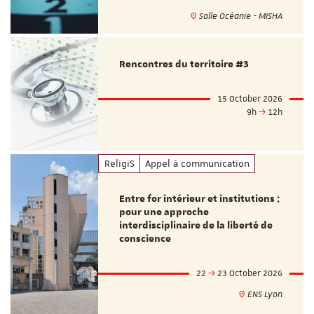
Salle Océanie - MISHA
Rencontres du territoire #3
15 October 2026
9h
12h
ReligiS
Appel à communication
Entre for intérieur et institutions :
pour une approche
interdisciplinaire de la liberté de
conscience
22
23 October 2026
ENS Lyon