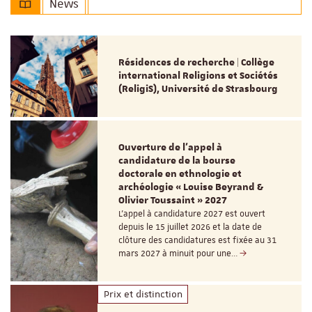
News
Résidences de recherche | Collège
international Religions et Sociétés
(ReligiS), Université de Strasbourg
Ouverture de l'appel à
candidature de la bourse
doctorale en ethnologie et
archéologie « Louise Beyrand &
Olivier Toussaint » 2027
L’appel à candidature 2027 est ouvert
depuis le 15 juillet 2026 et la date de
clôture des candidatures est fixée au 31
mars 2027 à minuit pour une…
Prix et distinction