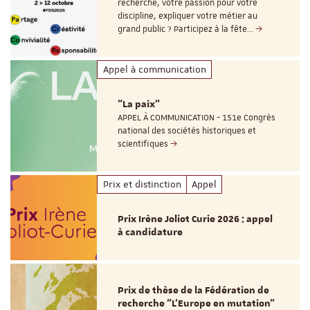
recherche, votre passion pour votre
discipline, expliquer votre métier au
grand public ? Participez à la fête…
Appel à communication
"La paix"
APPEL À COMMUNICATION - 151e Congrès
national des sociétés historiques et
scientifiques
Prix et distinction
Appel
Prix Irène Joliot Curie 2026 : appel
à candidature
Prix de thèse de la Fédération de
recherche "L’Europe en mutation"