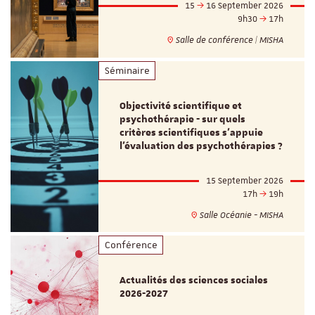
15
16 September 2026
9h30
17h
Salle de conférence | MISHA
Séminaire
Objectivité scientifique et
psychothérapie - sur quels
critères scientifiques s'appuie
l'évaluation des psychothérapies ?
15 September 2026
17h
19h
Salle Océanie - MISHA
Conférence
Actualités des sciences sociales
2026-2027