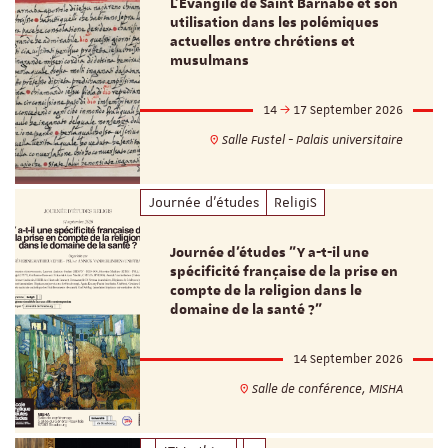
L’Evangile de Saint Barnabé et son
utilisation dans les polémiques
actuelles entre chrétiens et
musulmans
14
17 September 2026
Salle Fustel - Palais universitaire
Journée d'études
ReligiS
Journée d’études "Y a-t-il une
spécificité française de la prise en
compte de la religion dans le
domaine de la santé ?"
14 September 2026
Salle de conférence, MISHA