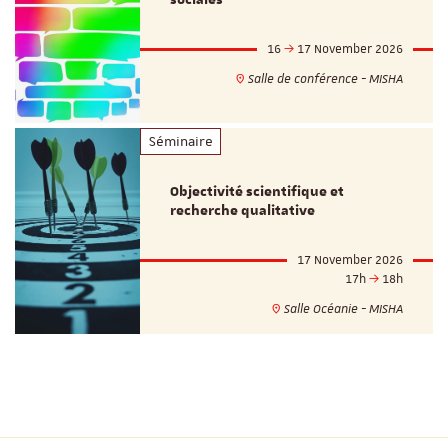
16
17 November 2026
Salle de conférence - MISHA
Séminaire
Objectivité scientifique et
recherche qualitative
17 November 2026
17h
18h
Salle Océanie - MISHA