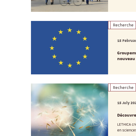
Recherche
15 Februa
Groupeme
nouveau 
Recherche
15 July 20
Découvrez
LETHICA cré
en sciences