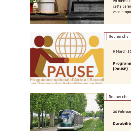
en mémoir
cette pério
vous propo
Recherche
9 March 2
Programme
(PAUSE)
Recherche
26 Februa
Durabilit