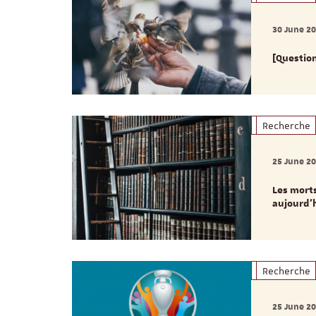
30 June 2
[Question
Recherche
25 June 2
Les morts
aujourd’
Recherche
25 June 2