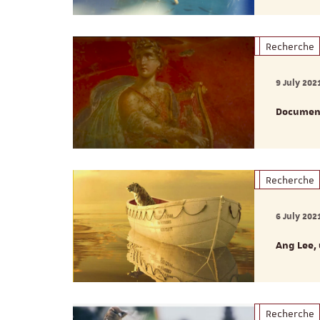
Recherche
9 July 202
Documenta
Recherche
6 July 202
Ang Lee,
Recherche