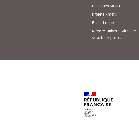
Colloques MISHA
Projets RnMSH
Bibliothèque
Presses universitaires de
Strasbourg | PUS