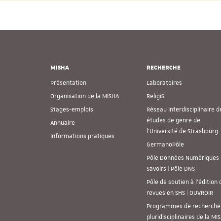
MISHA
RECHERCHE
Présentation
Laboratoires
Organisation de la MISHA
ReligiS
Stages-emplois
Réseau interdisciplinaire d
études de genre de
Annuaire
l’Université de Strasbourg
Informations pratiques
GermanoPôle
Pôle Données Numériques 
Savoirs | Pôle DNS
Pôle de soutien à l’édition 
revues en SHS | OUVROIR
Programmes de recherche
pluridisciplinaires de la MI