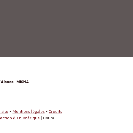
'Alsace | MISHA
 site
-
Mentions légales
-
Crédits
rection du numérique
| Dnum