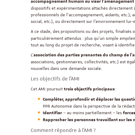
accompagnement humain ou viser l’aménagement 
dispositifs et expérimentations attachés directement
professionnels de l’accompagnement, aidants, etc.), a
social, etc.), ou directement sur l’environnement lui
A ce stade, des propositions ou des projets, finalisés 
particulièrement attendus : plus qu’un simple empilem
tout au long du projet de recherche, visant à identifi
L’
association des parties prenantes du champ de l
associations, gestionnaires, collectivités, etc.) est 
nouvelles dans une demande sociale.
Les objectifs de l’AMI
Cet AMI poursuit
:
trois objectifs principaux
Compléter, approfondir et déplacer les quest
PPR Autonomie dans la perspective de la rédacti
– au moins partiellement – les
Identifier
force
Rapprocher les personnes travaillant sur les
Comment répondre à l’AMI ?