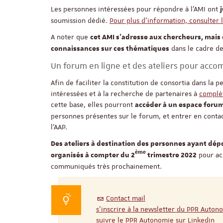
Les personnes intéressées pour répondre à l’AMI ont
soumission dédié.
Pour plus d’information, consulter l
A noter que
cet AMI s’adresse aux chercheurs, mais 
dans le cadre de
connaissances sur ces thématiques
Un forum en ligne et des ateliers pour acco
Afin de faciliter la constitution de consortia dans la
intéressées et à la recherche de partenaires à
complét
cette base, elles pourront
accéder à un espace forum
personnes présentes sur le forum, et entrer en contact
l’AAP.
Des ateliers à destination des personnes ayant dépo
ème
pour ac
organisés à compter du 2
trimestre 2022
communiqués très prochainement.
Contact mail
s’inscrire à la newsletter du PPR Auton
suivre le PPR Autonomie sur Linkedin