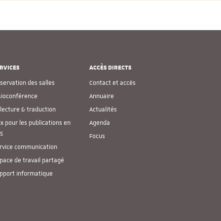
RVICES
ACCÈS DIRECTS
servation des salles
Contact et accès
sioconférence
Annuaire
lecture & traduction
Actualités
ix pour les publications en
Agenda
S
Focus
rvice communication
pace de travail partagé
pport informatique