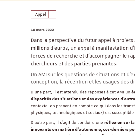
Appel
14 mars 2022
Dans la perspective du futur appel à projet
millions d’euros, un appel à manifestation d’
forces de recherche et d’accompagner le rap
chercheurs et des parties prenantes.
Un AMI sur les questions de situations et d’
conception, la réception et les usages des d
D’une part, il est attendu des réponses à cet AMI un
é
disparités des situations et des expériences d’ent
contexte, en prenant en compte ce qui dans les tran
physiques, technologiques et sociaux) est susceptible
D’autre part, il s’agit de conduire une
réflexion sur l
innovants en matière d’autonomie, ces-derniers po