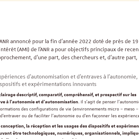
s ANR annoncé pour la fin d’année 2022 doté de près de 19
intérêt (AMI) de l’ANR a pour objectifs principaux de recen
prochement, d’une part, des chercheurs et, d’autre part,
expériences d’autonomisation et d’entraves à l’autonomie, 
ispositifs et expérimentations innovants
clairage descriptif, comparatif, compréhensif, et prospectif sur les
. Il s’agit de penser l’autonom
rave à l’autonomie et d’autonomisation
sformations des configurations de vie (environnements micro – meso –
 d’entraver ou de faciliter l’autonomie ou d’en façonner les expérienc
a conception, la réception et les usages des dispositifs et expérime
uvant être technologiques, numériques, organisationnels, impliqu