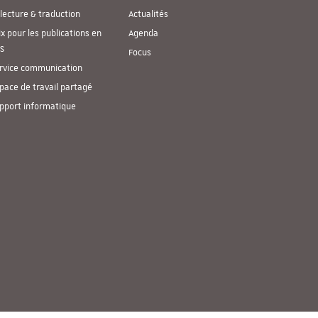
lecture & traduction
Actualités
ix pour les publications en
Agenda
S
Focus
rvice communication
pace de travail partagé
pport informatique