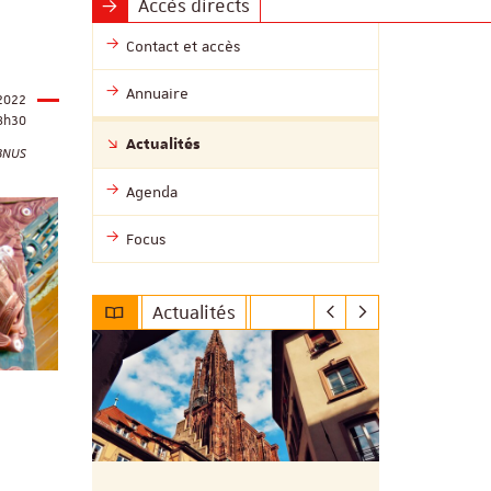
Accès directs
Contact et accès
Annuaire
2022
8h30
Actualités
BNUS
Agenda
Focus
Actualités