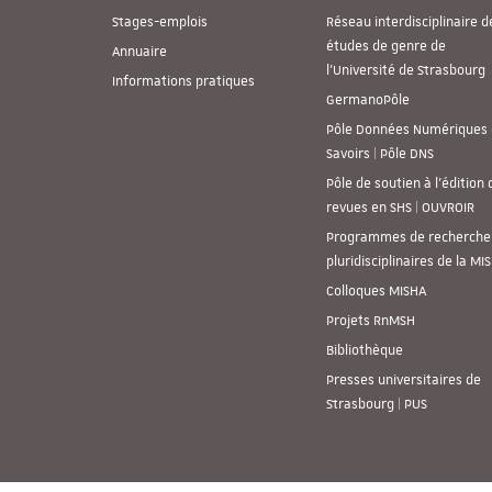
Stages-emplois
Réseau interdisciplinaire d
études de genre de
Annuaire
l’Université de Strasbourg
Informations pratiques
GermanoPôle
Pôle Données Numériques 
Savoirs | Pôle DNS
Pôle de soutien à l’édition 
revues en SHS | OUVROIR
Programmes de recherche
pluridisciplinaires de la MI
Colloques MISHA
Projets RnMSH
Bibliothèque
Presses universitaires de
Strasbourg | PUS