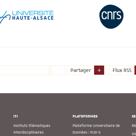
Partager
Flux RSS
ITI
PLATEFORMES
SE
Instituts thématiques
Plateforme Universitaire de
Ré
interdisciplinaires
Données | PUD-S
Vi