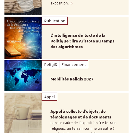
exposition.
Publication
L’intelligence du texte de la
Politique : lire Aristote au temps
des algorithmes
ReligiS
Financement
Mobilités ReligiS 2027
Appel
Appel à collecte d'objets, de
témoignages et de documents
dans le cadre de l'exposition "Le terrain
religieux, un terrain comme un autre ?