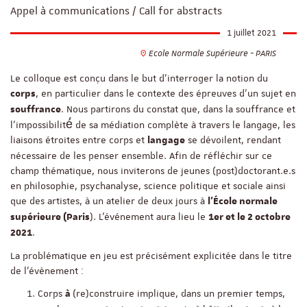
Appel à communications / Call for abstracts
1 juillet 2021
Ecole Normale Supérieure - PARIS
Le colloque est conçu dans le but d'interroger la notion du
, en particulier dans le contexte des épreuves d'un sujet en
corps
. Nous partirons du constat que, dans la souffrance et
souffrance
l'impossibilité́ de sa médiation complète à travers le langage, les
liaisons étroites entre corps et
se dévoilent, rendant
langage
nécessaire de les penser ensemble. Afin de réfléchir sur ce
champ thématique, nous inviterons de jeunes (post)doctorant.e.s
en philosophie, psychanalyse, science politique et sociale ainsi
que des artistes, à un atelier de deux jours à
l'École normale
). L'événement aura lieu le
supérieure (Paris
1er et le 2 octobre
.
2021
La problématique en jeu est précisément explicitée dans le titre
de l'évènement :
Corps
(re)construire implique, dans un premier temps,
à