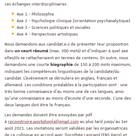
ces échanges interdisciplinaires :
Axe 1 - Philosophie
Axe 2 - Psychologie clinique (orientation psychanalytique)
Axe 3 - Sciences politiques et sociales
Axe 4 - Perspectives artistiques
Nous demandons aux candidat.e.s de présenter leur proposition
dans
(max. 300 mots) et d'indiquer à quel axe
un court résumé
elles/ils se rattacheraient en termes de contenu. En outre, nous
demandons une courte
de 150 à 200 mots maximum,
biographie
indiquant les compétences linguistiques de la candidate/du
candidat. L'événement se déroulera en anglais, français et
allemand. Les conditions préalables à la participation sont : une
très bonne connaissance d'au moins une de ces langues, ainsi
qu'une connaissance au moins d'écoute d'une seconde. L'une des
deux langues doit être le français.
Les demandes doivent être envoyées par pdf
à
reconstruire.workshop[at]gmail.com
au plus tard jusqu’au 1er
août 2021. Les invitations seront validées par les organisatrices
de ce colloque en accord avec Dorothée Legrand (ENS Paris) et