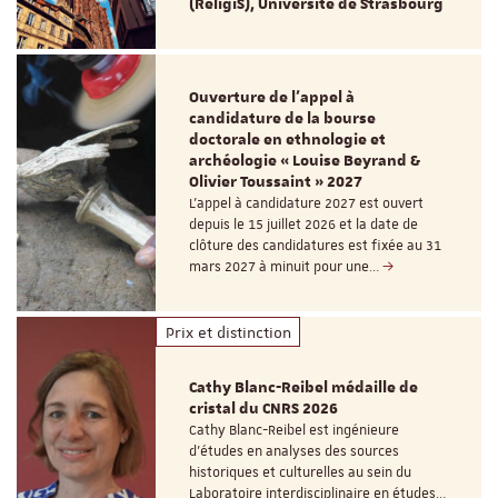
(ReligiS), Université de Strasbourg
Ouverture de l'appel à
candidature de la bourse
doctorale en ethnologie et
archéologie « Louise Beyrand &
Olivier Toussaint » 2027
L’appel à candidature 2027 est ouvert
depuis le 15 juillet 2026 et la date de
clôture des candidatures est fixée au 31
mars 2027 à minuit pour une…
Prix et distinction
Cathy Blanc-Reibel médaille de
cristal du CNRS 2026
Cathy Blanc-Reibel est ingénieure
d’études en analyses des sources
historiques et culturelles au sein du
Laboratoire interdisciplinaire en études…