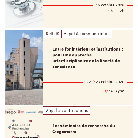
15 octobre 2026
9h
12h
ReligiS
Appel à communication
Entre for intérieur et institutions :
pour une approche
interdisciplinaire de la liberté de
conscience
22
23 octobre 2026
ENS Lyon
Appel à contributions
1er séminaire de recherche du
Cregostorm