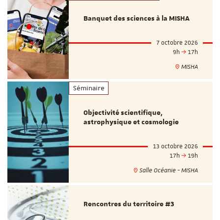
Banquet des sciences à la MISHA
7 octobre 2026
9h
17h
MISHA
Séminaire
Objectivité scientifique,
astrophysique et cosmologie
13 octobre 2026
17h
19h
Salle Océanie - MISHA
Rencontres du territoire #3