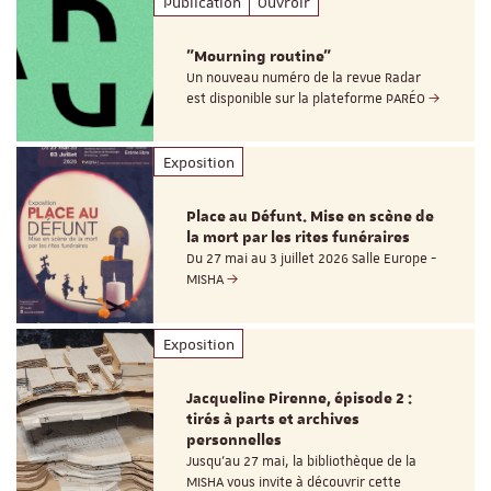
Publication
Ouvroir
"Mourning routine"
Un nouveau numéro de la revue Radar
est disponible sur la plateforme PARÉO
Exposition
Place au Défunt. Mise en scène de
la mort par les rites funéraires
Du 27 mai au 3 juillet 2026 Salle Europe -
MISHA
Exposition
Jacqueline Pirenne, épisode 2 :
tirés à parts et archives
personnelles
Jusqu’au 27 mai, la bibliothèque de la
MISHA vous invite à découvrir cette