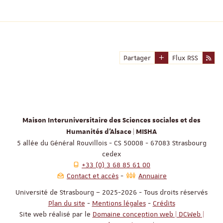
Partager
Flux RSS
Maison Interuniversitaire des Sciences sociales et des
Humanités d'Alsace | MISHA
5 allée du Général Rouvillois - CS 50008 - 67083 Strasbourg
cedex
+33 (0) 3 68 85 61 00
Contact et accès
Annuaire
Université de Strasbourg – 2025-2026 - Tous droits réservés
Plan du site
-
Mentions légales
-
Crédits
Site web réalisé par le
Domaine conception web | DCWeb |