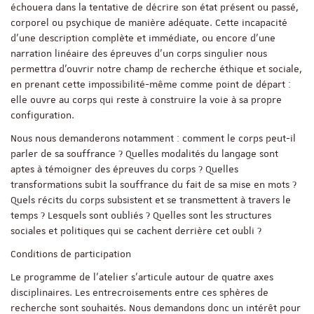
échouera dans la tentative de décrire son état présent ou passé,
corporel ou psychique de manière adéquate. Cette incapacité
d’une description complète et immédiate, ou encore d’une
narration linéaire des épreuves d’un corps singulier nous
permettra d’ouvrir notre champ de recherche éthique et sociale,
en prenant cette impossibilité-même comme point de départ :
elle ouvre au corps qui reste à construire la voie à sa propre
configuration.
Nous nous demanderons notamment : comment le corps peut-il
parler de sa souffrance ? Quelles modalités du langage sont
aptes à témoigner des épreuves du corps ? Quelles
transformations subit la souffrance du fait de sa mise en mots ?
Quels récits du corps subsistent et se transmettent à travers le
temps ? Lesquels sont oubliés ? Quelles sont les structures
sociales et politiques qui se cachent derrière cet oubli ?
Conditions de participation
Le programme de l'atelier s'articule autour de quatre axes
disciplinaires. Les entrecroisements entre ces sphères de
recherche sont souhaités. Nous demandons donc un intérêt pour