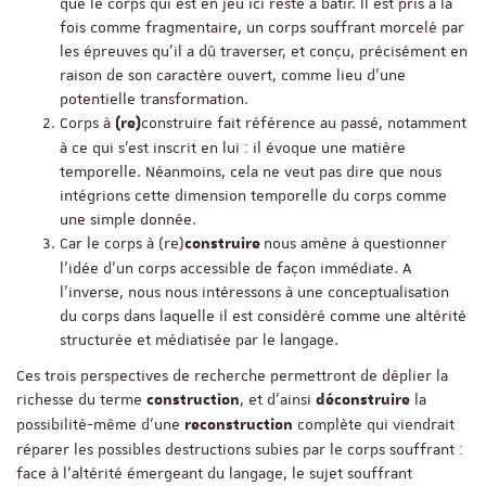
que le corps qui est en jeu ici reste à bâtir. Il est pris à la
fois comme fragmentaire, un corps souffrant morcelé par
les épreuves qu'il a dû traverser, et conçu, précisément en
raison de son caractère ouvert, comme lieu d’une
potentielle transformation.
Corps à
construire fait référence au passé, notamment
(re)
à ce qui s'est inscrit en lui : il évoque une matière
temporelle. Néanmoins, cela ne veut pas dire que nous
intégrions cette dimension temporelle du corps comme
une simple donnée.
Car le corps à (re)
nous amène à questionner
construire
l'idée d'un corps accessible de façon immédiate. A
l'inverse, nous nous intéressons à une conceptualisation
du corps dans laquelle il est considéré comme une altérité
structurée et médiatisée par le langage.
Ces trois perspectives de recherche permettront de déplier la
richesse du terme
, et d’ainsi
la
construction
déconstruire
possibilité-même d’une
complète qui viendrait
reconstruction
réparer les possibles destructions subies par le corps souffrant :
face à l’altérité émergeant du langage, le sujet souffrant