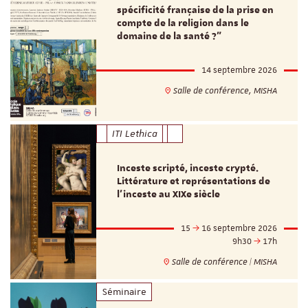
spécificité française de la prise en
compte de la religion dans le
domaine de la santé ?"
14 septembre 2026
Salle de conférence, MISHA
ITI Lethica
Inceste scripté, inceste crypté.
Littérature et représentations de
l’inceste au XIXe siècle
15
16 septembre 2026
9h30
17h
Salle de conférence | MISHA
Séminaire