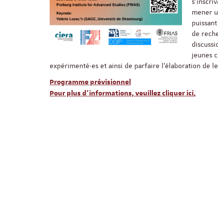
s’inscri
mener un
puissant
de reche
discussi
jeunes c
expérimenté·es et ainsi de parfaire l’élaboration de l
Programme prévisionnel
Pour plus d’informations, veuillez cliquer ici.