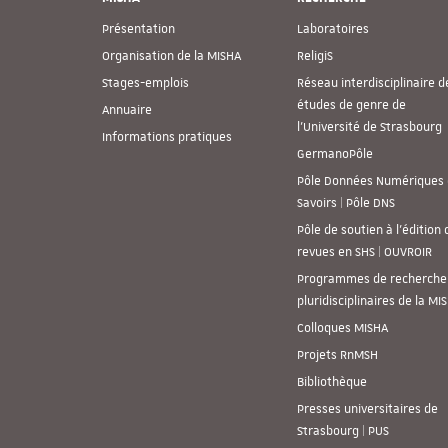
Présentation
Laboratoires
Organisation de la MISHA
ReligiS
Stages-emplois
Réseau interdisciplinaire d
études de genre de
Annuaire
l’Université de Strasbourg
Informations pratiques
GermanoPôle
Pôle Données Numériques 
Savoirs | Pôle DNS
Pôle de soutien à l’édition 
revues en SHS | OUVROIR
Programmes de recherche
pluridisciplinaires de la MI
Colloques MISHA
Projets RnMSH
Bibliothèque
Presses universitaires de
Strasbourg | PUS