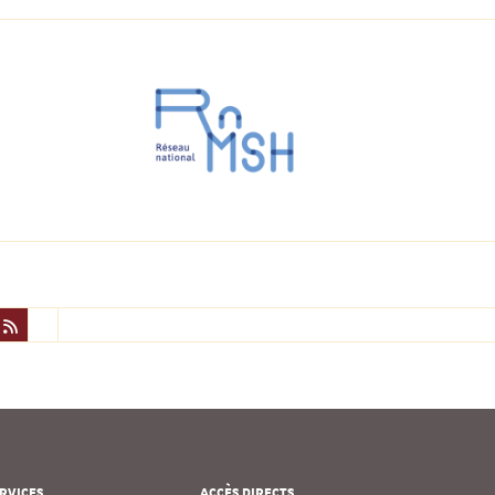
RVICES
ACCÈS DIRECTS