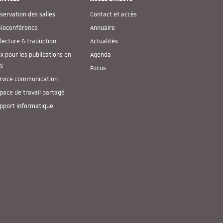
servation des salles
Contact et accès
sioconférence
Annuaire
lecture & traduction
Actualités
ix pour les publications en
Agenda
S
Focus
rvice communication
pace de travail partagé
pport informatique