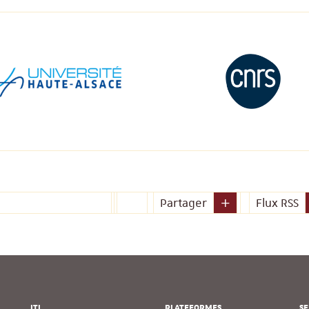
Partager
Flux RSS
ITI
PLATEFORMES
SE