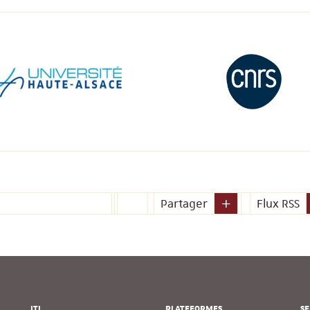
Partager
Flux RSS
ITI
PLATEFORMES
SE