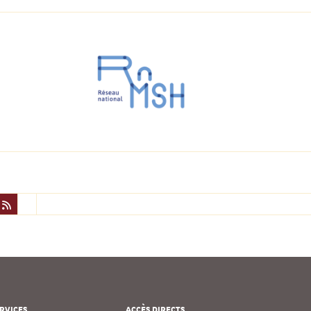
RVICES
ACCÈS DIRECTS