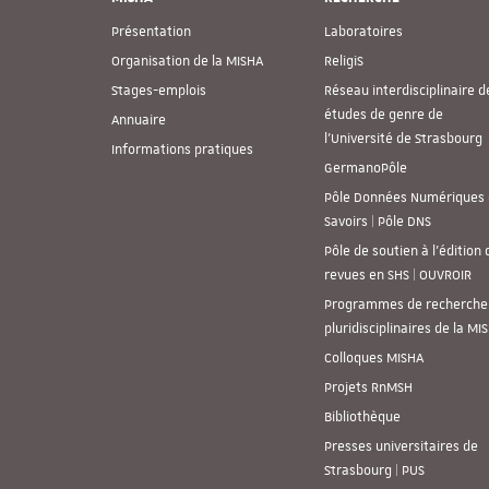
Présentation
Laboratoires
Organisation de la MISHA
ReligiS
Stages-emplois
Réseau interdisciplinaire d
études de genre de
Annuaire
l’Université de Strasbourg
Informations pratiques
GermanoPôle
Pôle Données Numériques 
Savoirs | Pôle DNS
Pôle de soutien à l’édition 
revues en SHS | OUVROIR
Programmes de recherche
pluridisciplinaires de la MI
Colloques MISHA
Projets RnMSH
Bibliothèque
Presses universitaires de
Strasbourg | PUS