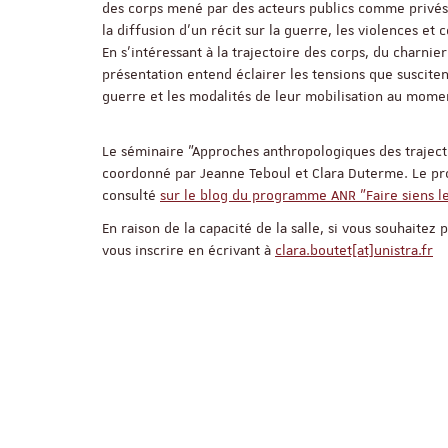
des corps mené par des acteurs publics comme privés.
la diffusion d’un récit sur la guerre, les violences et 
En s’intéressant à la trajectoire des corps, du charnie
présentation entend éclairer les tensions que susciten
guerre et les modalités de leur mobilisation au moment
Le séminaire "Approches anthropologiques des traject
coordonné par Jeanne Teboul et Clara Duterme. Le p
consulté
sur le blog du programme ANR "Faire siens le
En raison de la capacité de la salle, si vous souhaitez 
vous inscrire en écrivant à
clara.boutet[at]unistra.fr