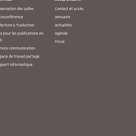
servation des salles
Contact et accès
sioconférence
Annuaire
lecture & traduction
Actualités
ix pour les publications en
Agenda
S
Focus
rvice communication
pace de travail partagé
pport informatique