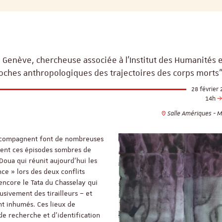
e Genève, chercheuse associée à l'Institut des Humanités 
oches anthropologiques des trajectoires des corps morts
28 février
14h
Salle Amériques - M
’accompagnent font de nombreuses
rnent ces épisodes sombres de
 Doua qui réunit aujourd’hui les
ce » lors des deux conflits
encore le Tata du Chasselay qui
usivement des tirailleurs – et
ont inhumés. Ces lieux de
de recherche et d’identification