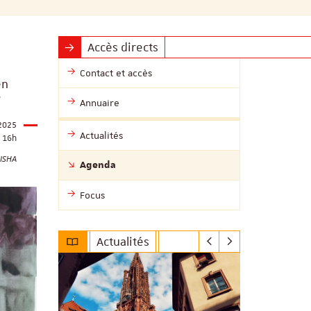
Accès directs
Contact et accès
en
"
Annuaire
 2025
Actualités
16h
ISHA
Agenda
Focus
Actualités