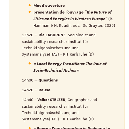
Mot d'ouverture
présentation de l’ouvrage
"The Future of
(P.
Cities and Energies in Western Europe"
Hamman & N. Roudil, eds., De Gruyter, 2025)
13h20 ‒
, Sociologist and
Pia LABORGNE
sustainability researcher Institut für
Technikfolgenabschätzung und
Systemanalyse(ITAS) - KIT Karlsruhe (D)
« Local Energy Transitions: The Role of
Socio-Technical Niches »
14h00 ‒
Questions
14h20 ‒
Pause
14h40 -
, Geographer and
Volker STELZER
sustainability researcher Institut für
Technikfolgenabschätzung und
Systemanalyse(ITAS) - KIT Karlsruhe (D)
« Energy Transformation in Dialogue : a