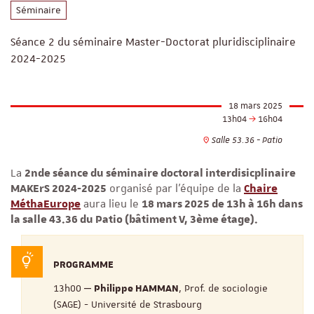
Séminaire
Séance 2 du séminaire Master-Doctorat pluridisciplinaire
2024-2025
18 mars 2025
13h04
16h04
Salle 53.36 - Patio
La
2nde séance du séminaire doctoral interdisicplinaire
MAKErS 2024-2025
organisé par l'équipe de la
Chaire
MéthaEurope
aura lieu le
18 mars 2025 de 13h à 16h dans
la salle 43.36 du Patio (bâtiment V, 3ème étage).
PROGRAMME
13h00 ‒
, Prof. de sociologie
Philippe HAMMAN
(SAGE) - Université de Strasbourg