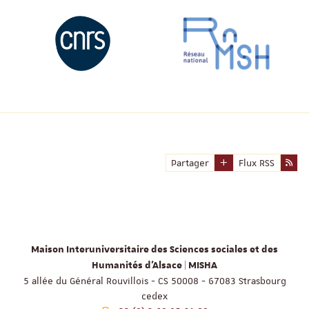
Partager
Flux RSS
Maison Interuniversitaire des Sciences sociales et des
Humanités d'Alsace | MISHA
5 allée du Général Rouvillois - CS 50008 - 67083 Strasbourg
cedex