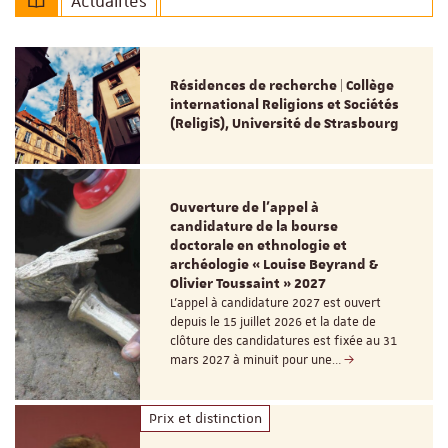
Actualités
Résidences de recherche | Collège
international Religions et Sociétés
(ReligiS), Université de Strasbourg
Ouverture de l'appel à
candidature de la bourse
doctorale en ethnologie et
archéologie « Louise Beyrand &
Olivier Toussaint » 2027
L’appel à candidature 2027 est ouvert
depuis le 15 juillet 2026 et la date de
clôture des candidatures est fixée au 31
mars 2027 à minuit pour une…
Prix et distinction