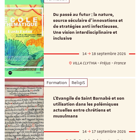
Du passé au futur : la nature,
source séculaire d’innovations et
de stratégies anti infectieuses.
Une vision interdisciplinaire et
inclusive
14
18 septembre 2026
VILLA CLYTHIA - Fréjus - France
Formation
ReligiS
L’Evangile de Saint Barnabé et son
utilisation dans les polémiques
actuelles entre chrétiens et
musulmans
14
17 septembre 2026