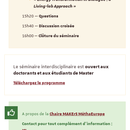
Living-lab Approach »
15h20 ‒
Questions
15h40 ‒
Discussion croisée
16h00
‒
Clôture du séminaire
Le séminaire interdisciplinaire est
ouvert aux
doctorants et aux étudiants de Master
Téléchargez le programme
A propos de la
Chaire MAKErS MéthaEurope
Contact pour tout complément d'information :