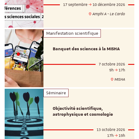
17 septembre
10 décembre 2026
Amphi A - Le Cardo
Manifestation scientifique
Banquet des sciences à la MISHA
7 octobre 2026
9h
17h
MISHA
Séminaire
Objectivité scientifique,
astrophysique et cosmologie
13 octobre 2026
17h
19h