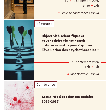
15
16 septembre 2026
9h30
17h
Salle de conférence | MISHA
Séminaire
Objectivité scientifique et
psychothérapie - sur quels
critères scientifiques s'appuie
l'évaluation des psychothérapies ?
15 septembre 2026
17h
19h
Salle Océanie - MISHA
Conférence
Actualités des sciences sociales
2026-2027