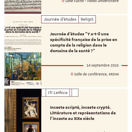
Salle Fustel - Palais universitaire
Journée d'études
ReligiS
Journée d’études "Y a-t-il une
spécificité française de la prise en
compte de la religion dans le
domaine de la santé ?"
14 septembre 2026
Salle de conférence, MISHA
ITI Lethica
Inceste scripté, inceste crypté.
Littérature et représentations de
l’inceste au XIXe siècle