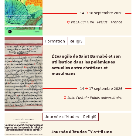
14
18 septembre 2026
VILLA CLYTHIA - Fréjus - France
Formation
ReligiS
L’Evangile de Saint Barnabé et son
utilisation dans les polémiques
actuelles entre chrétiens et
musulmans
14
17 septembre 2026
Salle Fustel - Palais universitaire
Journée d'études
ReligiS
Journée d’études "Y a-t-il une