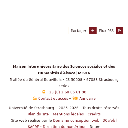
Partager
Flux RSS
Maison Interuniversitaire des Sciences sociales et des
Humanités d'Alsace | MISHA
5 allée du Général Rouvillois - CS 50008 - 67083 Strasbourg
cedex
+33 (0) 3 68 85 61 00
Contact et accès
Annuaire
Université de Strasbourg – 2025-2026 - Tous droits réservés
Plan du site
-
Mentions légales
-
Crédits
Site web réalisé par le
Domaine conception web | DCWeb |
SACRE - Direction du numérique
| Dnum