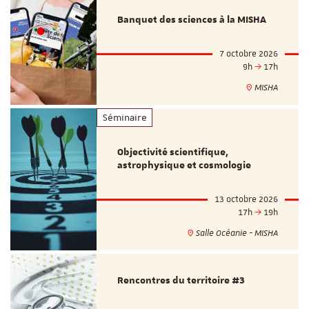
Banquet des sciences à la MISHA
7 octobre 2026
9h
17h
MISHA
Séminaire
Objectivité scientifique,
astrophysique et cosmologie
13 octobre 2026
17h
19h
Salle Océanie - MISHA
Rencontres du territoire #3