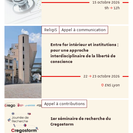
15 octobre 2026
9h
12h
ReligiS
Appel à communication
Entre for intérieur et institutions :
pour une approche
interdisciplinaire de la liberté de
conscience
22
23 octobre 2026
ENS Lyon
Appel à contributions
1er séminaire de recherche du
Cregostorm