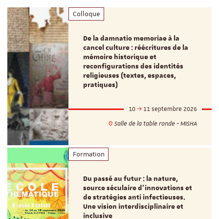
Colloque
De la damnatio memoriae à la
cancel culture : réécritures de la
mémoire historique et
reconfigurations des identités
religieuses (textes, espaces,
pratiques)
10
11 septembre 2026
Salle de la table ronde - MISHA
Formation
Du passé au futur : la nature,
source séculaire d’innovations et
de stratégies anti infectieuses.
Une vision interdisciplinaire et
inclusive