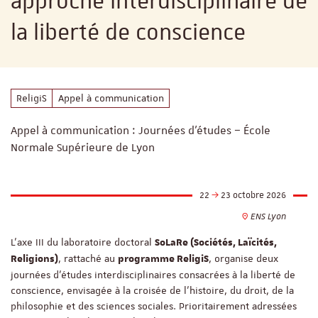
approche interdisciplinaire de
la liberté de conscience
ReligiS
Appel à communication
Appel à communication : Journées d'études – École
Normale Supérieure de Lyon
22
23 octobre 2026
ENS Lyon
L'axe III du laboratoire doctoral
SoLaRe (Sociétés, Laïcités,
, rattaché au
, organise deux
Religions)
programme ReligiS
journées d'études interdisciplinaires consacrées à la liberté de
conscience, envisagée à la croisée de l'histoire, du droit, de la
philosophie et des sciences sociales. Prioritairement adressées