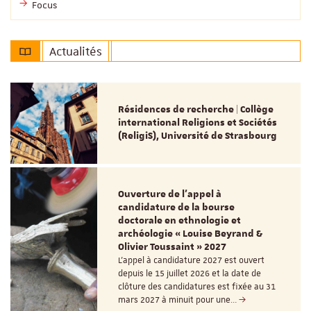
Focus
Actualités
Résidences de recherche | Collège
international Religions et Sociétés
(ReligiS), Université de Strasbourg
Ouverture de l'appel à
candidature de la bourse
doctorale en ethnologie et
archéologie « Louise Beyrand &
Olivier Toussaint » 2027
L’appel à candidature 2027 est ouvert
depuis le 15 juillet 2026 et la date de
clôture des candidatures est fixée au 31
mars 2027 à minuit pour une…