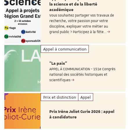
la science et de la liberté
académique
Vous souhaitez partager vos travaux de
recherche, votre passion pour votre
discipline, expliquer votre métier au
grand public ? Participez à la fête…
Appel à communication
"La paix"
APPEL À COMMUNICATION - 151e Congrès
national des sociétés historiques et
scientifiques
Prix et distinction
Appel
Prix Irène Joliot Curie 2026 : appel
à candidature