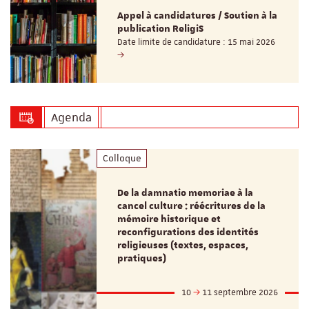
Appel à candidatures / Soutien à la
publication ReligiS
Date limite de candidature : 15 mai 2026
Agenda
Colloque
De la damnatio memoriae à la
cancel culture : réécritures de la
mémoire historique et
reconfigurations des identités
religieuses (textes, espaces,
pratiques)
10
11 septembre 2026