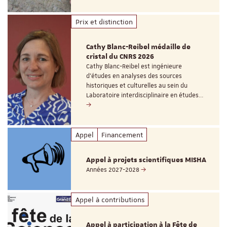
Prix et distinction
Cathy Blanc-Reibel médaille de
cristal du CNRS 2026
Cathy Blanc-Reibel est ingénieure
d’études en analyses des sources
historiques et culturelles au sein du
Laboratoire interdisciplinaire en études…
Appel
Financement
Appel à projets scientifiques MISHA
Années 2027-2028
Appel à contributions
Appel à participation à la Fête de