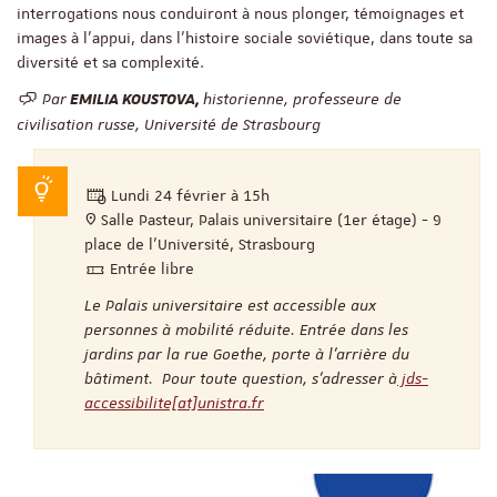
interrogations nous conduiront à nous plonger, témoignages et
images à l’appui, dans l’histoire sociale soviétique, dans toute sa
diversité et sa complexité.
Par
historienne, professeure de
EMILIA KOUSTOVA,
civilisation russe, Université de Strasbourg
Lundi 24 février à 15h
Salle Pasteur, Palais universitaire (1er étage) - 9
place de l’Université, Strasbourg
Entrée libre
Le Palais universitaire est accessible aux
personnes à mobilité réduite. Entrée dans les
jardins par la rue Goethe, porte à l’arrière du
bâtiment. Pour toute question, s’adresser à
jds-
accessibilite[at]unistra.fr