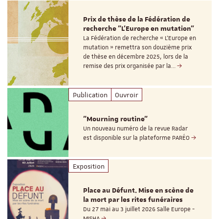
Prix de thèse de la Fédération de
recherche "L’Europe en mutation"
La Fédération de recherche « L’Europe en
mutation » remettra son douzième prix
de thèse en décembre 2025, lors de la
remise des prix organisée par la…
Publication
Ouvroir
"Mourning routine"
Un nouveau numéro de la revue Radar
est disponible sur la plateforme PARÉO
Exposition
Place au Défunt. Mise en scène de
la mort par les rites funéraires
Du 27 mai au 3 juillet 2026 Salle Europe -
MISHA