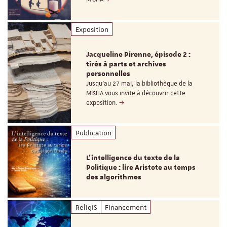
Exposition
Jacqueline Pirenne, épisode 2 :
tirés à parts et archives
personnelles
Jusqu’au 27 mai, la bibliothèque de la
MISHA vous invite à découvrir cette
exposition.
Publication
L’intelligence du texte de la
Politique : lire Aristote au temps
des algorithmes
ReligiS
Financement