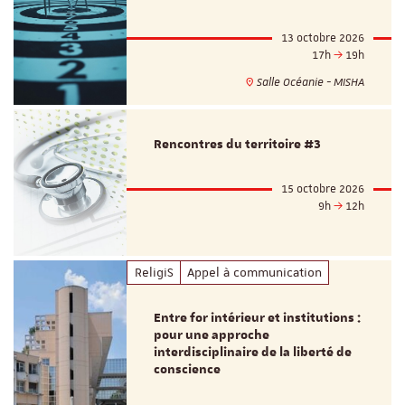
13 octobre 2026
17h
19h
Salle Océanie - MISHA
Rencontres du territoire #3
15 octobre 2026
9h
12h
ReligiS
Appel à communication
Entre for intérieur et institutions :
pour une approche
interdisciplinaire de la liberté de
conscience