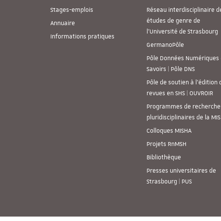
Stages-emplois
Réseau interdisciplinaire d
études de genre de
Annuaire
l’Université de Strasbourg
Informations pratiques
GermanoPôle
Pôle Données Numériques 
Savoirs | Pôle DNS
Pôle de soutien à l’édition 
revues en SHS | OUVROIR
Programmes de recherche
pluridisciplinaires de la MI
Colloques MISHA
Projets RnMSH
Bibliothèque
Presses universitaires de
Strasbourg | PUS