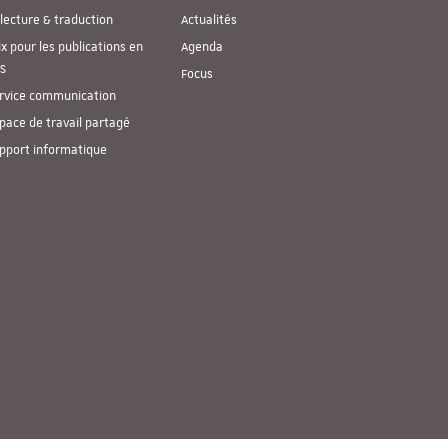
lecture & traduction
Actualités
ix pour les publications en
Agenda
S
Focus
rvice communication
pace de travail partagé
pport informatique