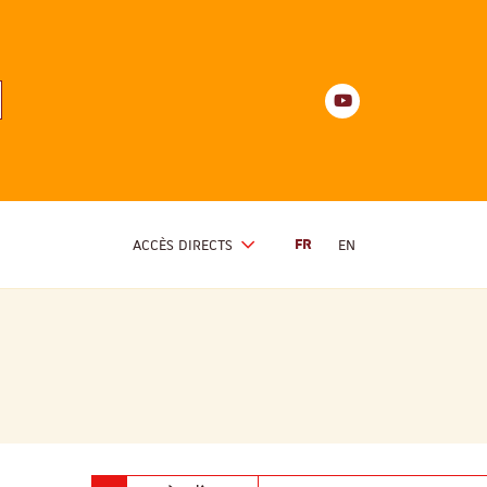
Youtube
anités
d'Alsace
Youtube
ACCÈS DIRECTS
FR
EN