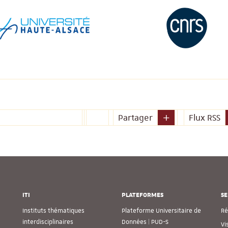
Partager
Flux RSS
ITI
PLATEFORMES
SE
Instituts thématiques
Plateforme Universitaire de
Ré
interdisciplinaires
Données | PUD-S
Vi