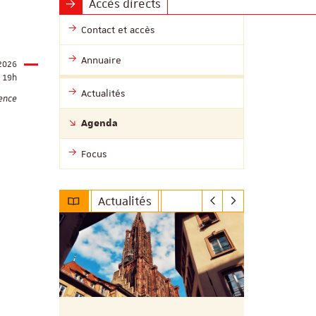
Accès directs
Contact et accès
Annuaire
 2026
19h
Actualités
dence
Agenda
Focus
Actualités