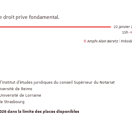
e droit prive fondamental.
22 janvier
15h
Amphi Alain Beretz | Prési
l’Institut d’études juridiques du conseil Supérieur du Notariat
iversité de Reims
Université de Lorraine
de Strasbourg
2026 dans la limite des places disponibles
ReligiS
Financement