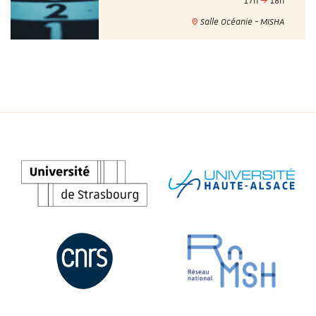
17h
18h
Salle Océanie - MISHA