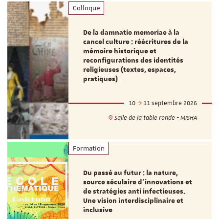
Colloque
De la damnatio memoriae à la
cancel culture : réécritures de la
mémoire historique et
reconfigurations des identités
religieuses (textes, espaces,
pratiques)
10
11 septembre 2026
Salle de la table ronde - MISHA
Formation
Du passé au futur : la nature,
source séculaire d’innovations et
de stratégies anti infectieuses.
Une vision interdisciplinaire et
inclusive