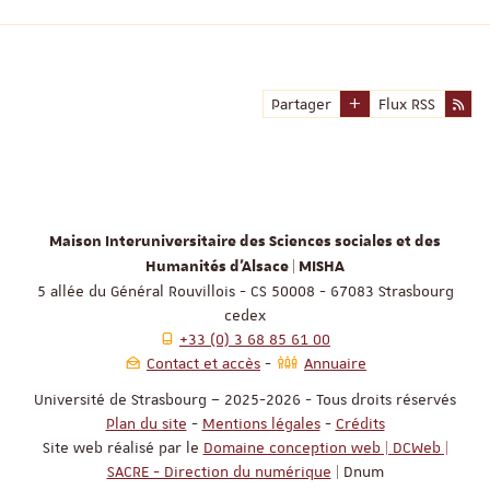
Partager
Flux RSS
Maison Interuniversitaire des Sciences sociales et des
Humanités d'Alsace | MISHA
5 allée du Général Rouvillois - CS 50008 - 67083 Strasbourg
cedex
+33 (0) 3 68 85 61 00
Contact et accès
Annuaire
Université de Strasbourg – 2025-2026 - Tous droits réservés
Plan du site
-
Mentions légales
-
Crédits
Site web réalisé par le
Domaine conception web | DCWeb |
SACRE - Direction du numérique
| Dnum