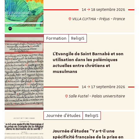
14
18 septembre 2026
VILLA CLYTHIA - Fréjus - France
Formation
ReligiS
L’Evangile de Saint Barnabé et son
utilisation dans les polémiques
actuelles entre chrétiens et
musulmans
14
17 septembre 2026
Salle Fustel - Palais universitaire
Journée d'études
ReligiS
Journée d’études "Y a-t-il une
spécificité française de la prise en