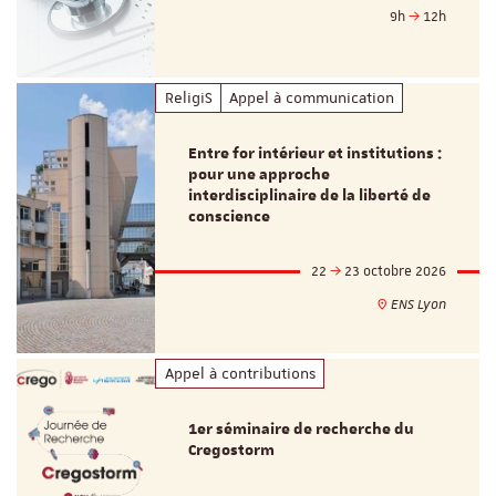
9h
12h
ReligiS
Appel à communication
Entre for intérieur et institutions :
pour une approche
interdisciplinaire de la liberté de
conscience
22
23 octobre 2026
ENS Lyon
Appel à contributions
1er séminaire de recherche du
Cregostorm