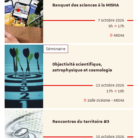
Banquet des sciences à la MISHA
7 octobre 2026
9h
17h
MISHA
Séminaire
Objectivité scientifique,
astrophysique et cosmologie
13 octobre 2026
17h
19h
Salle Océanie - MISHA
Rencontres du territoire #3
15 octobre 2026