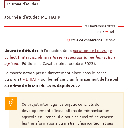
Journée d'études
Journée d'études METHATIP
27 novembre 2023
9h45
18h
Salle de conférence - MISHA
à l’occasion de la
parution de l’ouvrage
Journée d’études
collectif interdisciplinaire
Idées reçues sur la méthanisation
agricole
(Editions Le Cavalier bleu, octobre 2023).
La manifestation prend directement place dans le cadre
du projet
METHATIP
qui bénéficie d'un financement de
l'appel
80|Prime de la MITI du CNRS depuis 2022.
Ce projet interroge les enjeux concrets du
développement d’installations de méthanisation
agricole en France. Il a pour originalité de croiser
les transformations du métier d’agriculteur et ses