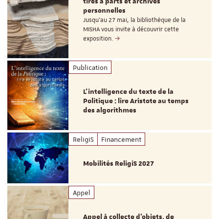
tirés à parts et archives
personnelles
Jusqu’au 27 mai, la bibliothèque de la
MISHA vous invite à découvrir cette
exposition.
Publication
L’intelligence du texte de la
Politique : lire Aristote au temps
des algorithmes
ReligiS
Financement
Mobilités ReligiS 2027
Appel
Appel à collecte d'objets, de