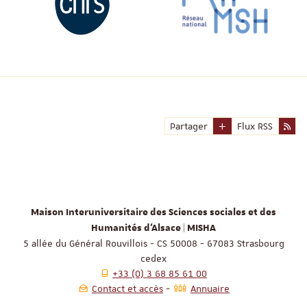
Partager
Flux RSS
Maison Interuniversitaire des Sciences sociales et des
Humanités d'Alsace | MISHA
5 allée du Général Rouvillois - CS 50008 - 67083 Strasbourg
cedex
+33 (0) 3 68 85 61 00
Contact et accès
Annuaire