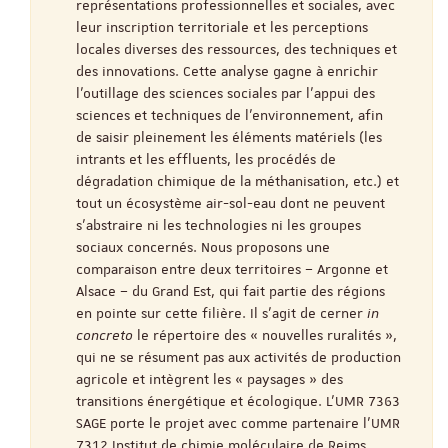
représentations professionnelles et sociales, avec
leur inscription territoriale et les perceptions
locales diverses des ressources, des techniques et
des innovations. Cette analyse gagne à enrichir
l’outillage des sciences sociales par l’appui des
sciences et techniques de l’environnement, afin
de saisir pleinement les éléments matériels (les
intrants et les effluents, les procédés de
dégradation chimique de la méthanisation, etc.) et
tout un écosystème air-sol-eau dont ne peuvent
s’abstraire ni les technologies ni les groupes
sociaux concernés. Nous proposons une
comparaison entre deux territoires – Argonne et
Alsace – du Grand Est, qui fait partie des régions
en pointe sur cette filière. Il s’agit de cerner
in
concreto
le répertoire des « nouvelles ruralités »,
qui ne se résument pas aux activités de production
agricole et intègrent les « paysages » des
transitions énergétique et écologique. L’UMR 7363
SAGE porte le projet avec comme partenaire l’UMR
7312 Institut de chimie moléculaire de Reims