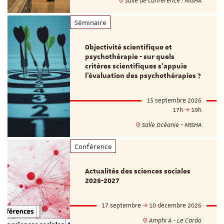
Salle de conférence | MISHA
Séminaire
Objectivité scientifique et
psychothérapie - sur quels
critères scientifiques s'appuie
l'évaluation des psychothérapies ?
15 septembre 2026
17h
19h
Salle Océanie - MISHA
Conférence
Actualités des sciences sociales
2026-2027
17 septembre
10 décembre 2026
Amphi A - Le Cardo