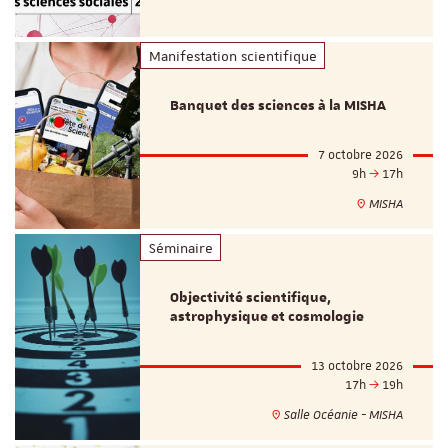
Manifestation scientifique
Banquet des sciences à la MISHA
7 octobre 2026
9h
17h
MISHA
Séminaire
Objectivité scientifique,
astrophysique et cosmologie
13 octobre 2026
17h
19h
Salle Océanie - MISHA