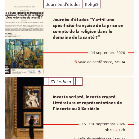
Journée d'études
ReligiS
Journée d’études "Y a-t-il une
spécificité française de la prise en
compte de la religion dans le
domaine de la santé ?"
14 septembre 2026
Salle de conférence, MISHA
ITI Lethica
Inceste scripté, inceste crypté.
Littérature et représentations de
l’inceste au XIXe siècle
15
16 septembre 2026
9h30
17h