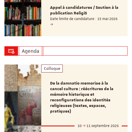
Appel à candidatures / Soutien à la
publication ReligiS
Date limite de candidature : 15 mai 2026
Agenda
Colloque
De la damnatio memoriae à la
cancel culture : réécritures de la
mémoire historique et
reconfigurations des identités
religieuses (textes, espaces,
pratiques)
10
11 septembre 2026