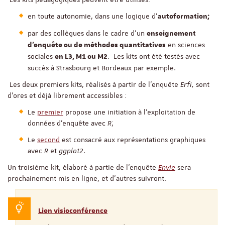
en toute autonomie, dans une logique d'
autoformation;
par des collègues dans le cadre d'un
enseignement
en sciences
d'enquête ou de méthodes quantitatives
sociales
. Les kits ont été testés avec
en L3, M1 ou M2
succès à Strasbourg et Bordeaux par exemple.
Les deux premiers kits, réalisés à partir de l’enquête
Erfi,
sont
d’ores et déjà librement accessibles :
Le
premier
propose une initiation à l’exploitation de
données d’enquête avec
R
;
Le
second
est consacré aux représentations graphiques
avec
R
et
ggplot2
.
Un troisième kit, élaboré à partie de l’enquête
Envie
sera
prochainement mis en ligne, et d’autres suivront.
Lien visioconférence