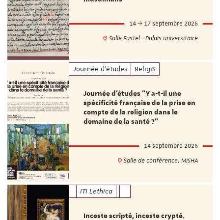
14
17 septembre 2026
Salle Fustel - Palais universitaire
Journée d'études
ReligiS
Journée d’études "Y a-t-il une
spécificité française de la prise en
compte de la religion dans le
domaine de la santé ?"
14 septembre 2026
Salle de conférence, MISHA
ITI Lethica
Inceste scripté, inceste crypté.