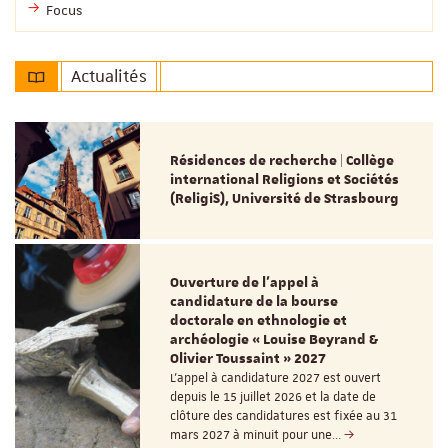
Focus
Actualités
Résidences de recherche | Collège
international Religions et Sociétés
(ReligiS), Université de Strasbourg
Ouverture de l'appel à
candidature de la bourse
doctorale en ethnologie et
archéologie « Louise Beyrand &
Olivier Toussaint » 2027
L’appel à candidature 2027 est ouvert
depuis le 15 juillet 2026 et la date de
clôture des candidatures est fixée au 31
mars 2027 à minuit pour une…