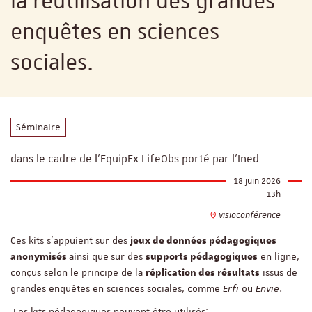
la réutilisation des grandes
enquêtes en sciences
sociales.
Séminaire
dans le cadre de l'EquipEx LifeObs porté par l'Ined
18 juin 2026
13h
visioconférence
Ces kits s’appuient sur des
jeux de données pédagogiques
ainsi que
sur des
en ligne,
anonymisés
supports pédagogiques
conçus selon le principe de la
issus de
réplication des résultats
grandes enquêtes en sciences sociales, comme
Erfi
ou
Envie
.
Les kits pédagogiques peuvent être utilisés: