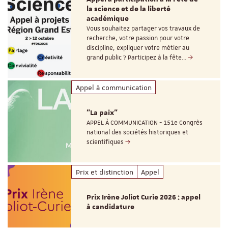
la science et de la liberté
académique
Vous souhaitez partager vos travaux de
recherche, votre passion pour votre
discipline, expliquer votre métier au
grand public ? Participez à la fête…
Appel à communication
"La paix"
APPEL À COMMUNICATION - 151e Congrès
national des sociétés historiques et
scientifiques
Prix et distinction
Appel
Prix Irène Joliot Curie 2026 : appel
à candidature