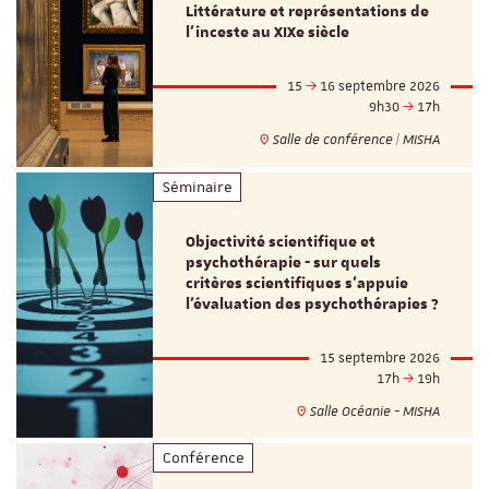
Littérature et représentations de
l’inceste au XIXe siècle
15
16 septembre 2026
9h30
17h
Salle de conférence | MISHA
Séminaire
Objectivité scientifique et
psychothérapie - sur quels
critères scientifiques s'appuie
l'évaluation des psychothérapies ?
15 septembre 2026
17h
19h
Salle Océanie - MISHA
Conférence