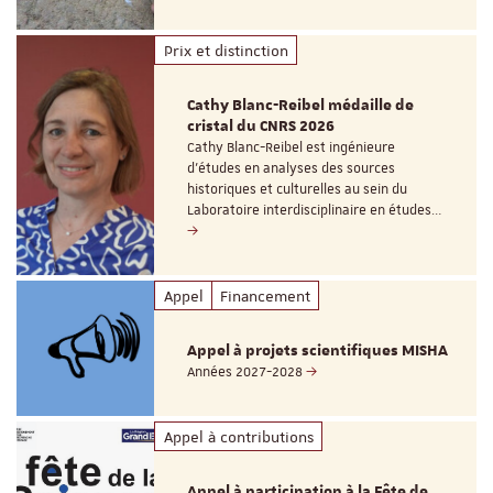
Prix et distinction
Cathy Blanc-Reibel médaille de
cristal du CNRS 2026
Cathy Blanc-Reibel est ingénieure
d’études en analyses des sources
historiques et culturelles au sein du
Laboratoire interdisciplinaire en études…
Appel
Financement
Appel à projets scientifiques MISHA
Années 2027-2028
Appel à contributions
Appel à participation à la Fête de