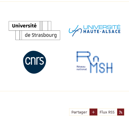
Partager
Flux RSS