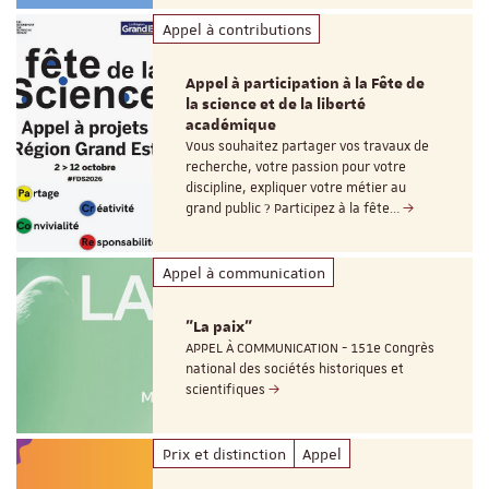
Appel à contributions
Appel à participation à la Fête de
la science et de la liberté
académique
Vous souhaitez partager vos travaux de
recherche, votre passion pour votre
discipline, expliquer votre métier au
grand public ? Participez à la fête…
Appel à communication
"La paix"
APPEL À COMMUNICATION - 151e Congrès
national des sociétés historiques et
scientifiques
Prix et distinction
Appel