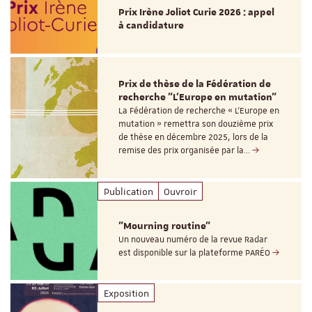
Prix Irène Joliot Curie 2026 : appel
à candidature
Prix de thèse de la Fédération de
recherche "L’Europe en mutation"
La Fédération de recherche « L’Europe en
mutation » remettra son douzième prix
de thèse en décembre 2025, lors de la
remise des prix organisée par la…
Publication
Ouvroir
"Mourning routine"
Un nouveau numéro de la revue Radar
est disponible sur la plateforme PARÉO
Exposition