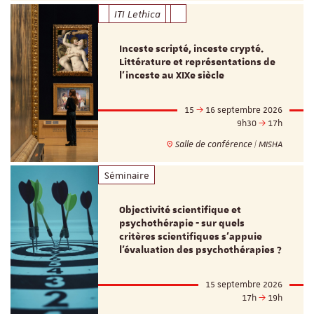
ITI Lethica
Inceste scripté, inceste crypté.
Littérature et représentations de
l’inceste au XIXe siècle
15
16 septembre 2026
9h30
17h
Salle de conférence | MISHA
Séminaire
Objectivité scientifique et
psychothérapie - sur quels
critères scientifiques s'appuie
l'évaluation des psychothérapies ?
15 septembre 2026
17h
19h