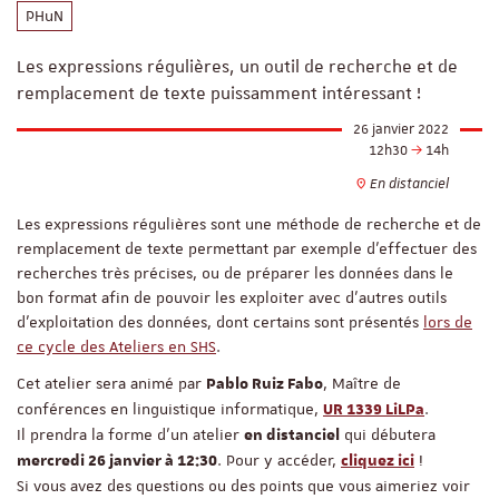
PHuN
Les expressions régulières, un outil de recherche et de
remplacement de texte puissamment intéressant !
26 janvier 2022
12h30
14h
En distanciel
Les expressions régulières sont une méthode de recherche et de
remplacement de texte permettant par exemple d'effectuer des
recherches très précises, ou de préparer les données dans le
bon format afin de pouvoir les exploiter avec d'autres outils
d'exploitation des données, dont certains sont présentés
lors de
ce cycle des Ateliers en SHS
.
Cet atelier sera animé par
, Maître de
Pablo Ruiz Fabo
conférences en linguistique informatique,
.
UR 1339 LiLPa
Il prendra la forme d'un atelier
qui débutera
en distanciel
. Pour y accéder,
!
mercredi 26 janvier à 12:30
cliquez ici
Si vous avez des questions ou des points que vous aimeriez voir