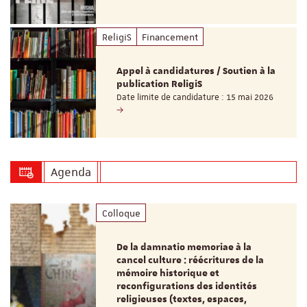
ReligiS
Financement
Appel à candidatures / Soutien à la
publication ReligiS
Date limite de candidature : 15 mai 2026
Agenda
Colloque
De la damnatio memoriae à la
cancel culture : réécritures de la
mémoire historique et
reconfigurations des identités
religieuses (textes, espaces,