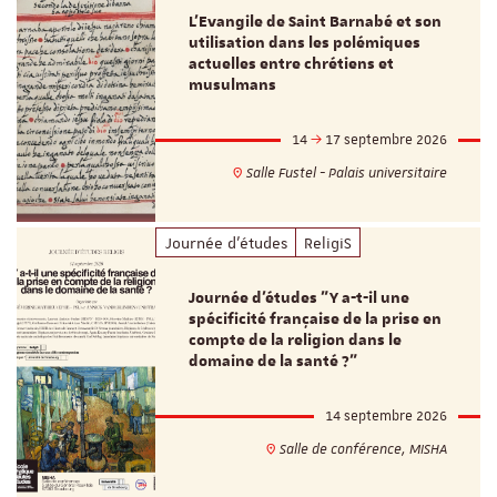
L’Evangile de Saint Barnabé et son
utilisation dans les polémiques
actuelles entre chrétiens et
musulmans
14
17 septembre 2026
Salle Fustel - Palais universitaire
Journée d'études
ReligiS
Journée d’études "Y a-t-il une
spécificité française de la prise en
compte de la religion dans le
domaine de la santé ?"
14 septembre 2026
Salle de conférence, MISHA