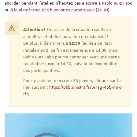
aborder pendant l'atelier, n'hésitez pas à
écrire à Pablo Ruiz Fabo
ou
à la plateforme des humanités numériques (PHUN)
.
En raison de la situation sanitaire
Attention !
actuelle, cet atelier aura lieu en distanciel !
De plus, il démarrera
(au lieu de midi
à 12:30
initialement). Sa fin est maintenue à 14:00, mais
Pablo Ruiz Fabo pourra continuer avec une partie
facultative jusqu'à 14:30, suivant la disponibilité
des participant·e·s.
Pour y assister, mercredi 26 janvier, cliquez sur le
lien suivant :
https://bbb.unistra.fr/b/reg-4ob-mrx-
ifg