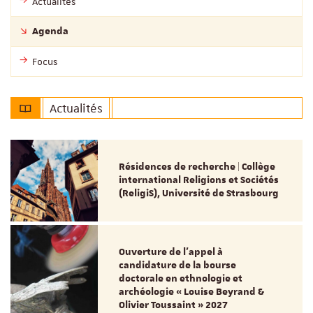
Actualités
Agenda
Focus
Actualités
Résidences de recherche | Collège
international Religions et Sociétés
(ReligiS), Université de Strasbourg
Ouverture de l'appel à
candidature de la bourse
doctorale en ethnologie et
archéologie « Louise Beyrand &
Olivier Toussaint » 2027