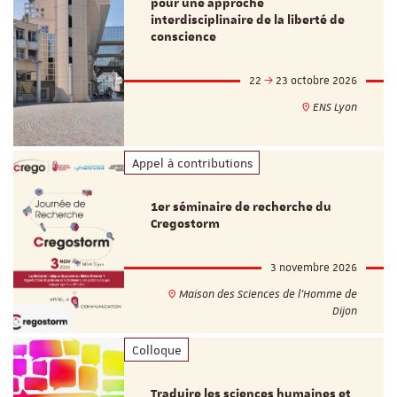
pour une approche
interdisciplinaire de la liberté de
conscience
22
23 octobre 2026
ENS Lyon
Appel à contributions
1er séminaire de recherche du
Cregostorm
3 novembre 2026
Maison des Sciences de l'Homme de
Dijon
Colloque
Traduire les sciences humaines et