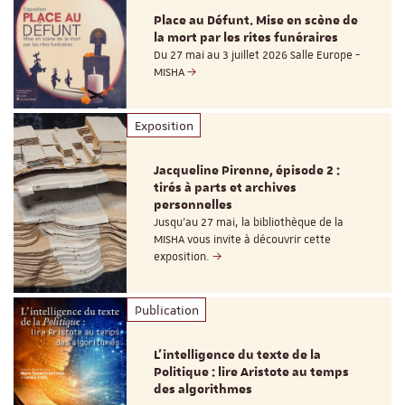
Place au Défunt. Mise en scène de
la mort par les rites funéraires
Du 27 mai au 3 juillet 2026 Salle Europe -
MISHA
Exposition
Jacqueline Pirenne, épisode 2 :
tirés à parts et archives
personnelles
Jusqu’au 27 mai, la bibliothèque de la
MISHA vous invite à découvrir cette
exposition.
Publication
L’intelligence du texte de la
Politique : lire Aristote au temps
des algorithmes