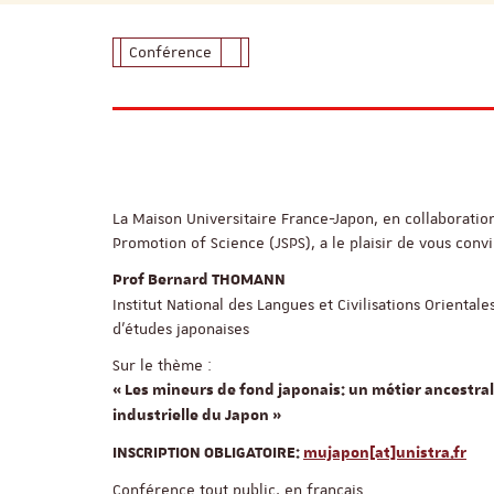
Conférence
La Maison Universitaire France-Japon, en collaboratio
Promotion of Science (JSPS), a le plaisir de vous conv
Prof Bernard THOMANN
Institut National des Langues et Civilisations Orienta
d’études japonaises
Sur le thème :
« Les mineurs de fond japonais: un métier ancestra
industrielle du Japon »
INSCRIPTION OBLIGATOIRE:
mujapon[at]unistra.fr
Conférence tout public, en français