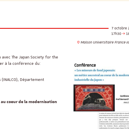
7 octobre 
17h30
1
Maison Universitaire France-J
n avec The Japan Society for the
ier à la conférence du:
les (INALCO), Département
l au coeur de la modernisation