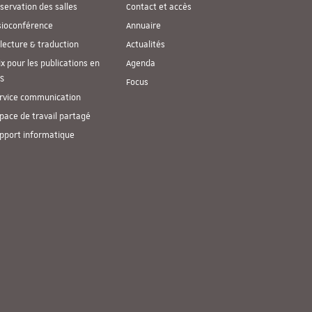
servation des salles
Contact et accès
sioconférence
Annuaire
lecture & traduction
Actualités
ix pour les publications en
Agenda
S
Focus
rvice communication
pace de travail partagé
pport informatique