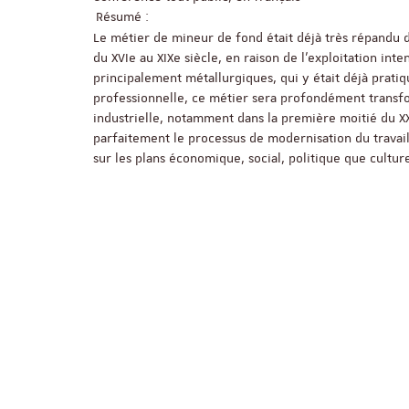
Résumé :
Le métier de mineur de fond était déjà très répandu d
du XVIe au XIXe siècle, en raison de l’exploitation int
principalement métallurgiques, qui y était déjà pratiq
professionnelle, ce métier sera profondément transfo
industrielle, notamment dans la première moitié du XXe
parfaitement le processus de modernisation du travail 
sur les plans économique, social, politique que culture