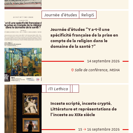
Journée d'études
ReligiS
Journée d’études "Y a-t-il une
spécificité française de la prise en
compte de la religion dans le
domaine de la santé ?"
14 septembre 2026
Salle de conférence, MISHA
ITI Lethica
Inceste scripté, inceste crypté.
Littérature et représentations de
l’inceste au XIXe siècle
15
16 septembre 2026