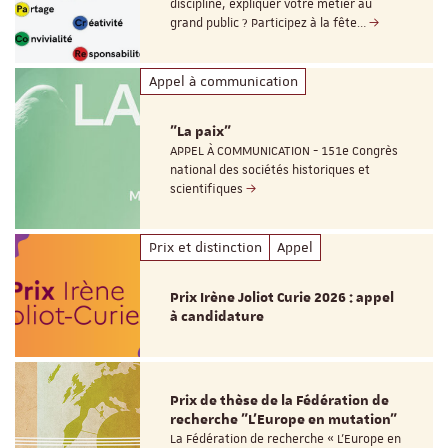
discipline, expliquer votre métier au
grand public ? Participez à la fête…
Appel à communication
"La paix"
APPEL À COMMUNICATION - 151e Congrès
national des sociétés historiques et
scientifiques
Prix et distinction
Appel
Prix Irène Joliot Curie 2026 : appel
à candidature
Prix de thèse de la Fédération de
recherche "L’Europe en mutation"
La Fédération de recherche « L’Europe en