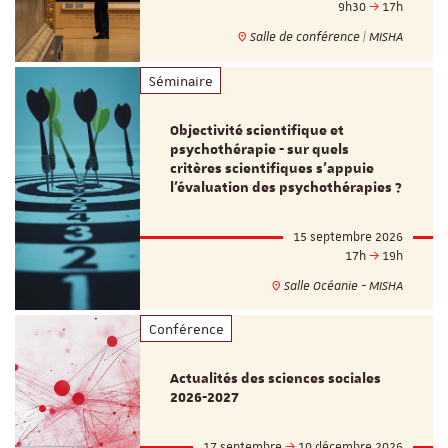
9h30
17h
Salle de conférence | MISHA
Séminaire
Objectivité scientifique et
psychothérapie - sur quels
critères scientifiques s'appuie
l'évaluation des psychothérapies ?
15 septembre 2026
17h
19h
Salle Océanie - MISHA
Conférence
Actualités des sciences sociales
2026-2027
17 septembre
10 décembre 2026