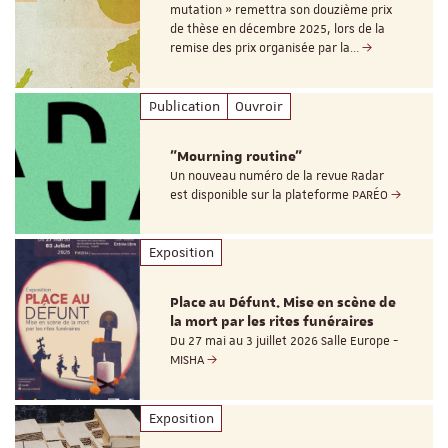
mutation » remettra son douzième prix
de thèse en décembre 2025, lors de la
remise des prix organisée par la…
Publication
Ouvroir
"Mourning routine"
Un nouveau numéro de la revue Radar
est disponible sur la plateforme PARÉO
Exposition
Place au Défunt. Mise en scène de
la mort par les rites funéraires
Du 27 mai au 3 juillet 2026 Salle Europe -
MISHA
Exposition