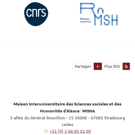
Partager
Flux RSS
Maison Interuniversitaire des Sciences sociales et des
Humanités d'Alsace | MISHA
5 allée du Général Rouvillois - CS 50008 - 67083 Strasbourg
cedex
+33 (0) 3 68 85 61 00