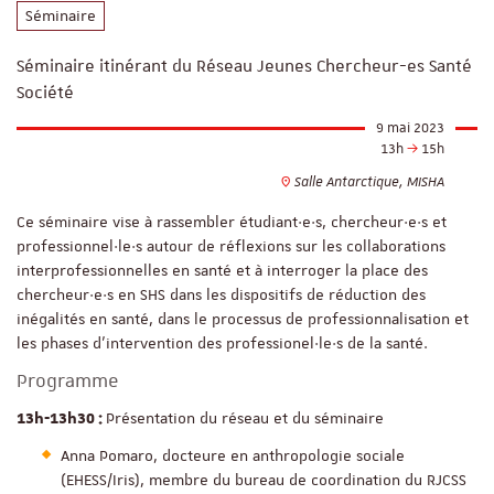
Séminaire
Séminaire itinérant du Réseau Jeunes Chercheur-es Santé
Société
9 mai 2023
13h
15h
Salle Antarctique, MISHA
Ce séminaire vise à rassembler étudiant·e·s, chercheur·e·s et
professionnel·le·s autour de réflexions sur les collaborations
interprofessionnelles en santé et à interroger la place des
chercheur·e·s en SHS dans les dispositifs de réduction des
inégalités en santé, dans le processus de professionnalisation et
les phases d’intervention des professionel·le·s de la santé.
Programme
Présentation du réseau et du séminaire
13h-13h30 :
Anna Pomaro, docteure en anthropologie sociale
(EHESS/Iris), membre du bureau de coordination du RJCSS