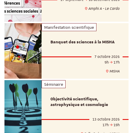
Amphi A - Le Cardo
Manifestation scientifique
Banquet des sciences à la MISHA
7 octobre 2026
9h
17h
MISHA
Séminaire
Objectivité scientifique,
astrophysique et cosmologie
13 octobre 2026
17h
19h