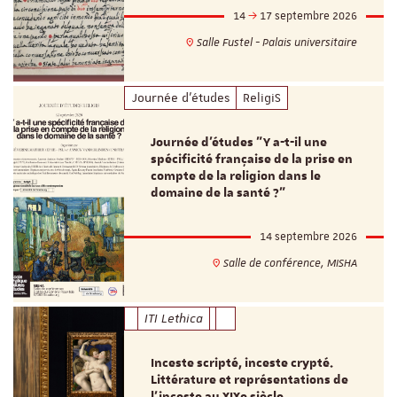
14
17 septembre 2026
Salle Fustel - Palais universitaire
Journée d'études
ReligiS
Journée d’études "Y a-t-il une
spécificité française de la prise en
compte de la religion dans le
domaine de la santé ?"
14 septembre 2026
Salle de conférence, MISHA
ITI Lethica
Inceste scripté, inceste crypté.
Littérature et représentations de
l’inceste au XIXe siècle