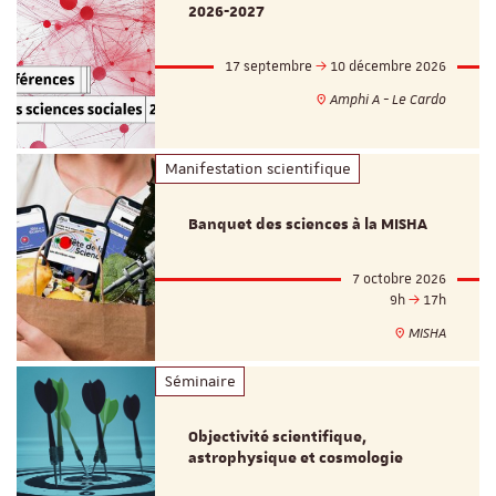
2026-2027
17 septembre
10 décembre 2026
Amphi A - Le Cardo
Manifestation scientifique
Banquet des sciences à la MISHA
7 octobre 2026
9h
17h
MISHA
Séminaire
Objectivité scientifique,
astrophysique et cosmologie