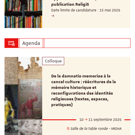
publication ReligiS
Date limite de candidature : 15 mai 2026
Agenda
Colloque
De la damnatio memoriae à la
cancel culture : réécritures de la
mémoire historique et
reconfigurations des identités
religieuses (textes, espaces,
pratiques)
10
11 septembre 2026
Salle de la table ronde - MISHA