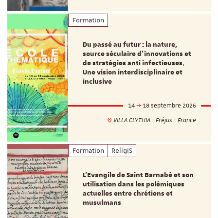
Formation
Du passé au futur : la nature,
source séculaire d’innovations et
de stratégies anti infectieuses.
Une vision interdisciplinaire et
inclusive
14
18 septembre 2026
VILLA CLYTHIA - Fréjus - France
Formation
ReligiS
L’Evangile de Saint Barnabé et son
utilisation dans les polémiques
actuelles entre chrétiens et
musulmans