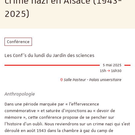
crime nazi en Alsace (1943-
2025)
Conférence
Les Conf's du lundi du Jardin des sciences
5 mai 2025
15h
16h30
Salle Pasteur - Palais universitaire
Anthropologie
Dans une période marquée par « l’effervescence
commémorative » et saturée d’injonctions au « devoir de
mémoire », cette conférence propose de se pencher sur
l’histoire d’un oubli. Nous reviendrons sur un crime nazi qui s’est
déroulé en août 1943 dans la chambre à gaz du camp de