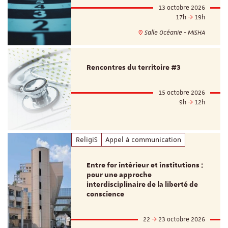
13 octobre 2026
17h
19h
Salle Océanie - MISHA
Rencontres du territoire #3
15 octobre 2026
9h
12h
ReligiS
Appel à communication
Entre for intérieur et institutions :
pour une approche
interdisciplinaire de la liberté de
conscience
22
23 octobre 2026