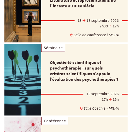
Littérature et représentations de
l’inceste au XIXe siècle
15
16 septembre 2026
9h30
17h
Salle de conférence | MISHA
Séminaire
Objectivité scientifique et
psychothérapie - sur quels
critères scientifiques s'appuie
l'évaluation des psychothérapies ?
15 septembre 2026
17h
19h
Salle Océanie - MISHA
Conférence