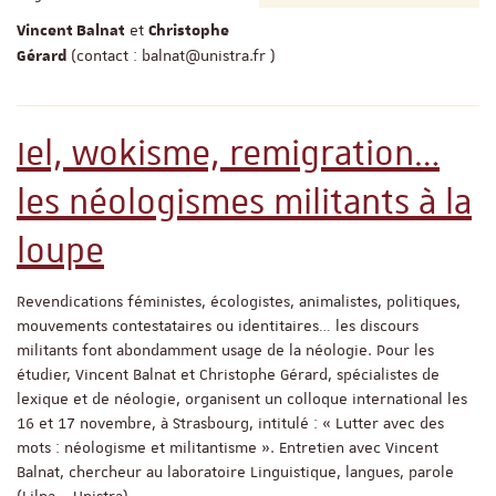
et
Vincent Balnat
Christophe
(contact : balnat@unistra.fr )
Gérard
Iel, wokisme, remigration…
les néologismes militants à la
loupe
Revendications féministes, écologistes, animalistes, politiques,
mouvements contestataires ou identitaires… les discours
militants font abondamment usage de la néologie. Pour les
étudier, Vincent Balnat et Christophe Gérard, spécialistes de
lexique et de néologie, organisent un colloque international les
16 et 17 novembre, à Strasbourg, intitulé : « Lutter avec des
mots : néologisme et militantisme ». Entretien avec Vincent
Balnat, chercheur au laboratoire Linguistique, langues, parole
(Lilpa – Unistra).