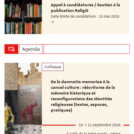
Appel à candidatures / Soutien à la
publication ReligiS
Date limite de candidature : 15 mai 2026
Agenda
Colloque
De la damnatio memoriae à la
cancel culture : réécritures de la
mémoire historique et
reconfigurations des identités
religieuses (textes, espaces,
pratiques)
10
11 septembre 2026
Salle de la table ronde - MISHA