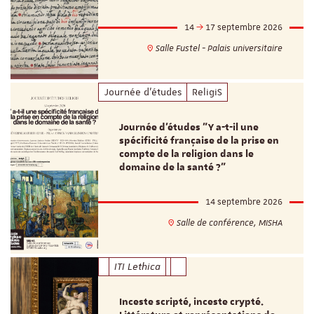
14
17 septembre 2026
Salle Fustel - Palais universitaire
Journée d'études
ReligiS
Journée d’études "Y a-t-il une
spécificité française de la prise en
compte de la religion dans le
domaine de la santé ?"
14 septembre 2026
Salle de conférence, MISHA
ITI Lethica
Inceste scripté, inceste crypté.