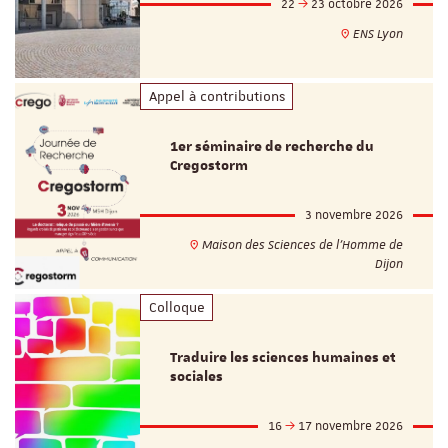
22
23 octobre 2026
ENS Lyon
Appel à contributions
1er séminaire de recherche du
Cregostorm
3 novembre 2026
Maison des Sciences de l'Homme de
Dijon
Colloque
Traduire les sciences humaines et
sociales
16
17 novembre 2026