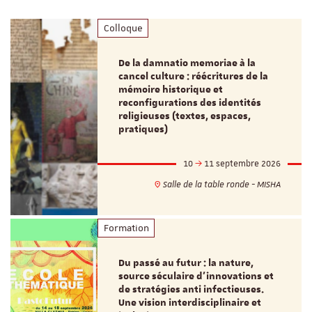
Colloque
De la damnatio memoriae à la
cancel culture : réécritures de la
mémoire historique et
reconfigurations des identités
religieuses (textes, espaces,
pratiques)
10
11 septembre 2026
Salle de la table ronde - MISHA
Formation
Du passé au futur : la nature,
source séculaire d’innovations et
de stratégies anti infectieuses.
Une vision interdisciplinaire et