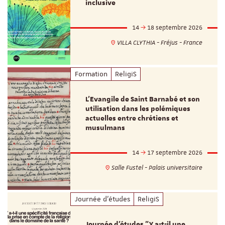
inclusive
14
18 septembre 2026
VILLA CLYTHIA - Fréjus - France
Formation
ReligiS
L’Evangile de Saint Barnabé et son
utilisation dans les polémiques
actuelles entre chrétiens et
musulmans
14
17 septembre 2026
Salle Fustel - Palais universitaire
Journée d'études
ReligiS
Journée d’études "Y a-t-il une