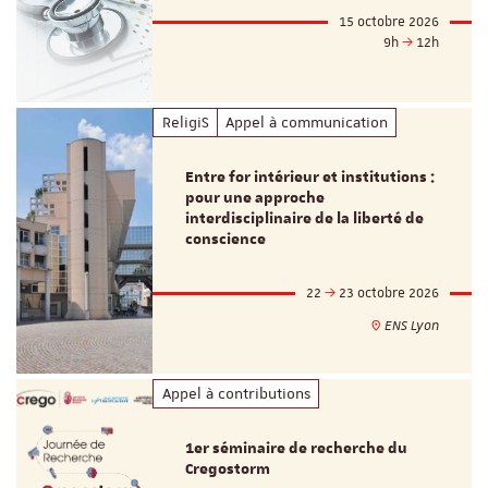
15 octobre 2026
9h
12h
ReligiS
Appel à communication
Entre for intérieur et institutions :
pour une approche
interdisciplinaire de la liberté de
conscience
22
23 octobre 2026
ENS Lyon
Appel à contributions
1er séminaire de recherche du
Cregostorm