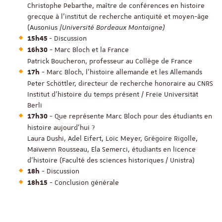
Christophe Pebarthe, maître de conférences en histoire
grecque à l’institut de recherche antiquité et moyen-âge
(Ausonius /
Université Bordeaux Montaigne)
- Discussion
15h45
- Marc Bloch et la France
16h30
Patrick Boucheron, professeur au Collège de France
- Marc Bloch, l’histoire allemande et les Allemands
17h
Peter Schöttler, directeur de recherche honoraire au CNRS
Institut d'histoire du temps présent / Freie Universität
Berli
- Que représente Marc Bloch pour des étudiants en
17h30
histoire aujourd’hui ?
Laura Dushi, Adel Eifert, Loïc Meyer, Grégoire Rigolle,
Maïwenn Rousseau, Ela Semerci, étudiants en licence
d’histoire (Faculté des sciences historiques / Unistra)
- Discussion
18h
- Conclusion générale
18h15