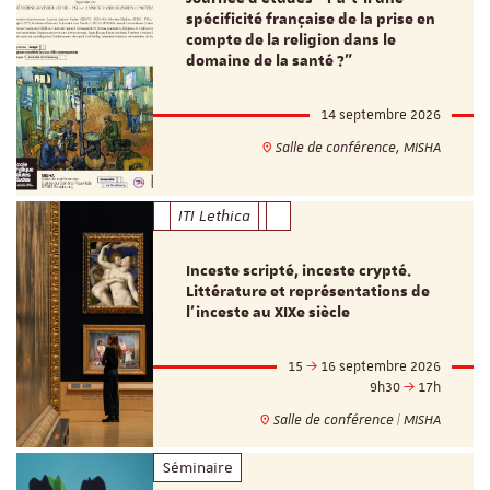
spécificité française de la prise en
compte de la religion dans le
domaine de la santé ?"
14 septembre 2026
Salle de conférence, MISHA
ITI Lethica
Inceste scripté, inceste crypté.
Littérature et représentations de
l’inceste au XIXe siècle
15
16 septembre 2026
9h30
17h
Salle de conférence | MISHA
Séminaire