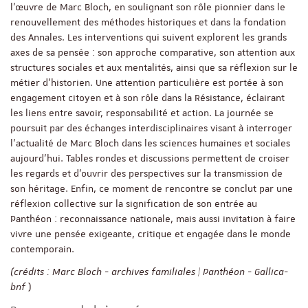
l’œuvre de Marc Bloch, en soulignant son rôle pionnier dans le
renouvellement des méthodes historiques et dans la fondation
des Annales. Les interventions qui suivent explorent les grands
axes de sa pensée : son approche comparative, son attention aux
structures sociales et aux mentalités, ainsi que sa réflexion sur le
métier d’historien. Une attention particulière est portée à son
engagement citoyen et à son rôle dans la Résistance, éclairant
les liens entre savoir, responsabilité et action. La journée se
poursuit par des échanges interdisciplinaires visant à interroger
l’actualité de Marc Bloch dans les sciences humaines et sociales
aujourd’hui. Tables rondes et discussions permettent de croiser
les regards et d’ouvrir des perspectives sur la transmission de
son héritage. Enfin, ce moment de rencontre se conclut par une
réflexion collective sur la signification de son entrée au
Panthéon : reconnaissance nationale, mais aussi invitation à faire
vivre une pensée exigeante, critique et engagée dans le monde
contemporain.
(crédits : Marc Bloch - archives familiales | Panthéon - Gallica-
bnf
)