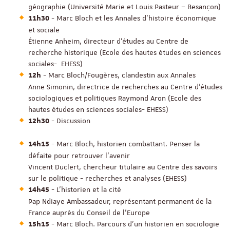
géographie (Université Marie et Louis Pasteur – Besançon)
- Marc Bloch et les Annales d’histoire économique
11h30
et sociale
Étienne Anheim, directeur d'études au Centre de
recherche historique (Ecole des hautes études en sciences
sociales- EHESS)
- Marc Bloch/Fougères, clandestin aux Annales
12h
Anne Simonin, directrice de recherches au Centre d'études
sociologiques et politiques Raymond Aron (Ecole des
hautes études en sciences sociales- EHESS)
- Discussion
12h30
- Marc Bloch, historien combattant. Penser la
14h15
défaite pour retrouver l'avenir
Vincent Duclert, chercheur titulaire au Centre des savoirs
sur le politique - recherches et analyses (EHESS)
- L’historien et la cité
14h45
Pap Ndiaye Ambassadeur, représentant permanent de la
France auprès du Conseil de l’Europe
- Marc Bloch. Parcours d’un historien en sociologie
15h15