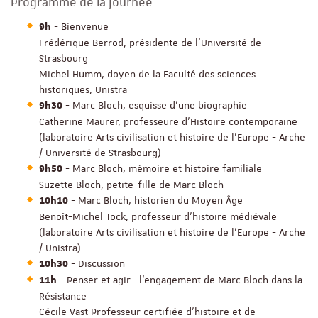
Programme de la journée
- Bienvenue
9h
Frédérique Berrod, présidente de l’Université de
Strasbourg
Michel Humm, doyen de la Faculté des sciences
historiques, Unistra
- Marc Bloch, esquisse d’une biographie
9h30
Catherine Maurer, professeure d'Histoire contemporaine
(laboratoire Arts civilisation et histoire de l’Europe - Arche
/ Université de Strasbourg)
- Marc Bloch, mémoire et histoire familiale
9h50
Suzette Bloch, petite-fille de Marc Bloch
- Marc Bloch, historien du Moyen Âge
10h10
Benoît-Michel Tock, professeur d'histoire médiévale
(laboratoire Arts civilisation et histoire de l’Europe - Arche
/ Unistra)
- Discussion
10h30
- Penser et agir : l'engagement de Marc Bloch dans la
11h
Résistance
Cécile Vast Professeur certifiée d’histoire et de