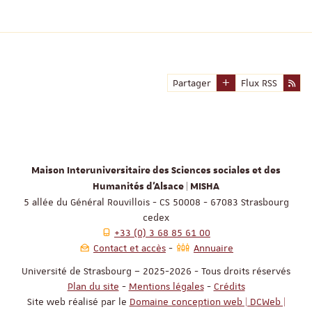
Partager
Flux RSS
Maison Interuniversitaire des Sciences sociales et des
Humanités d'Alsace | MISHA
5 allée du Général Rouvillois - CS 50008 - 67083 Strasbourg
cedex
+33 (0) 3 68 85 61 00
Contact et accès
Annuaire
Université de Strasbourg – 2025-2026 - Tous droits réservés
Plan du site
-
Mentions légales
-
Crédits
Site web réalisé par le
Domaine conception web | DCWeb |