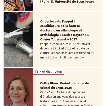
(ReligiS), Université de Strasbourg
Ouverture de l'appel à
candidature de la bourse
doctorale en ethnologie et
archéologie « Louise Beyrand &
Olivier Toussaint » 2027
L’appel à candidature 2027 est ouvert
depuis le 15 juillet 2026 et la date de
clôture des candidatures est fixée au 31
mars 2027 à minuit pour une…
Prix et distinction
Cathy Blanc-Reibel médaille de
cristal du CNRS 2026
Cathy Blanc-Reibel est ingénieure
d’études en analyses des sources
historiques et culturelles au sein du
Laboratoire interdisciplinaire en études…