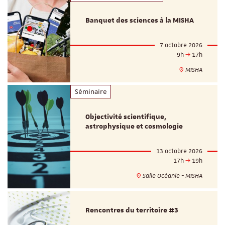
Banquet des sciences à la MISHA
7 octobre 2026
9h
17h
MISHA
Séminaire
Objectivité scientifique,
astrophysique et cosmologie
13 octobre 2026
17h
19h
Salle Océanie - MISHA
Rencontres du territoire #3