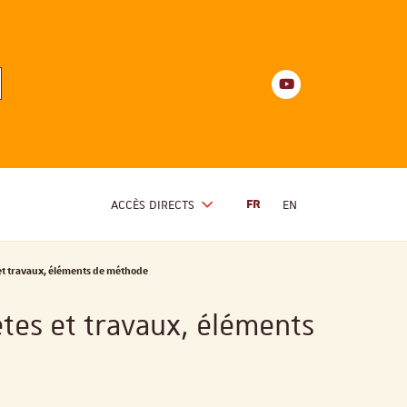
Youtube
anités
d'Alsace
Youtube
ACCÈS DIRECTS
FR
EN
 et travaux, éléments de méthode
êtes et travaux, éléments