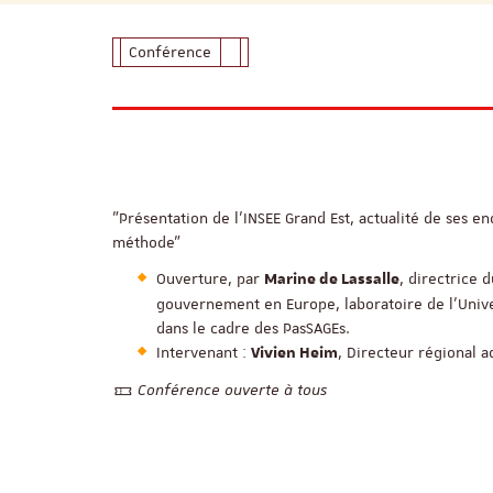
Conférence
"Présentation de l'INSEE Grand Est, actualité de ses e
méthode"
Ouverture, par
, directrice 
Marine de Lassalle
gouvernement en Europe, laboratoire de l'Unive
dans le cadre des PasSAGEs.
Intervenant :
, Directeur régional a
Vivien Heim
Conférence ouverte à tous