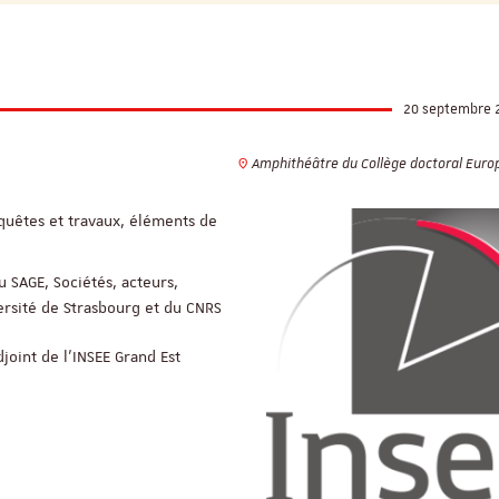
20 septembre 
Amphithéâtre du Collège doctoral Euro
nquêtes et travaux, éléments de
du SAGE, Sociétés, acteurs,
rsité de Strasbourg et du CNRS
djoint de l’INSEE Grand Est