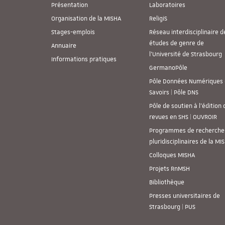
Présentation
Laboratoires
Organisation de la MISHA
ReligiS
Stages-emplois
Réseau interdisciplinaire d
études de genre de
Annuaire
l’Université de Strasbourg
Informations pratiques
GermanoPôle
Pôle Données Numériques 
Savoirs | Pôle DNS
Pôle de soutien à l’édition 
revues en SHS | OUVROIR
Programmes de recherche
pluridisciplinaires de la MI
Colloques MISHA
Projets RnMSH
Bibliothèque
Presses universitaires de
Strasbourg | PUS