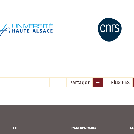
Partager
Flux RSS
ITI
PLATEFORMES
SE