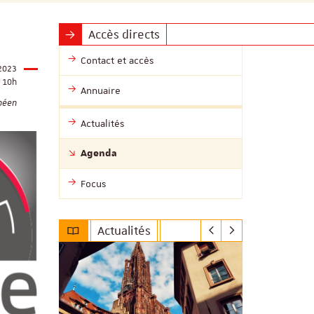
Accès directs
Contact et accès
2023
10h
Annuaire
péen
Actualités
Agenda
Focus
Actualités