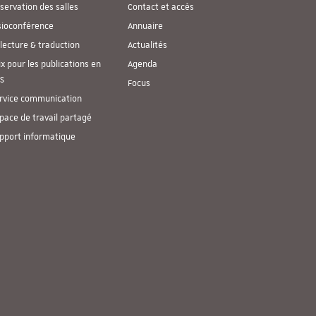
servation des salles
Contact et accès
sioconférence
Annuaire
lecture & traduction
Actualités
ix pour les publications en
Agenda
S
Focus
rvice communication
pace de travail partagé
pport informatique