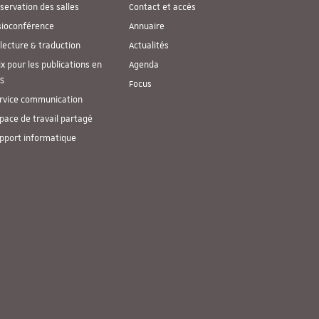
servation des salles
Contact et accès
sioconférence
Annuaire
lecture & traduction
Actualités
ix pour les publications en
Agenda
S
Focus
rvice communication
pace de travail partagé
pport informatique