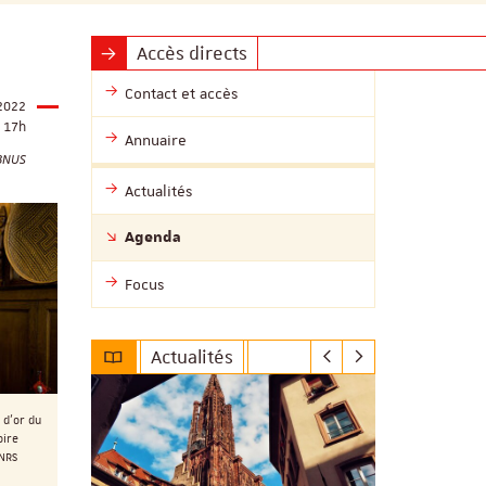
Accès directs
Contact et accès
2022
17h
Annuaire
BNUS
Actualités
Agenda
Focus
Actualités
 d'or du
oire
NRS