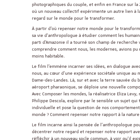
photographiques du couple, et enfin en France sur l
où un nouveau collectif expérimente un autre lien à la
regard sur le monde pour le transformer.
À partir d’où repenser notre monde pour le transform
sa vie d’anthropologue à étudier comment les humain
parti d’Amazonie il a tourné son champ de recherche v
comprendre comment nous, les modernes, avions pu r
moins habitable.
Le film l’emmène incarner ses idées, en dialogue ave
nous, au cœur d’une expérience sociétale unique au 
Dame-des-Landes. Là, sur et avec la terre sauvée du b
aéroport pharaonique, se déploie une nouvelle comp
Avec Composer les mondes, la réalisatrice Eliza Levy, 
Philippe Descola, explore par le sensible un sujet qui
individuelle et pose la question de nos comportements
monde ? Comment repenser notre rapport à la nature
Le film incarne ainsi la pensée de l’anthropologue pou
décentrer notre regard et repenser notre rapport avec l
réfléchir à un nouveau socle commun, à voir qu’il exi