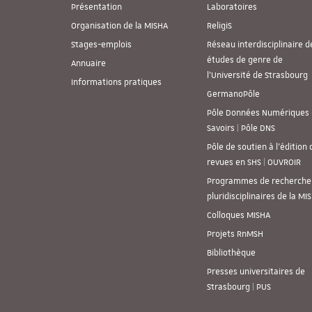
Présentation
Laboratoires
Organisation de la MISHA
ReligiS
Stages-emplois
Réseau interdisciplinaire d
études de genre de
Annuaire
l’Université de Strasbourg
Informations pratiques
GermanoPôle
Pôle Données Numériques 
Savoirs | Pôle DNS
Pôle de soutien à l’édition 
revues en SHS | OUVROIR
Programmes de recherche
pluridisciplinaires de la MI
Colloques MISHA
Projets RnMSH
Bibliothèque
Presses universitaires de
Strasbourg | PUS