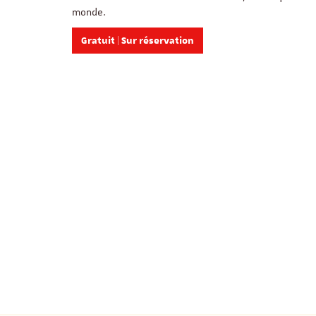
monde.
Gratuit | Sur réservation