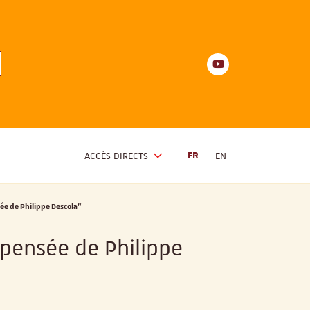
Youtube
anités
d'Alsace
Youtube
ACCÈS DIRECTS
FR
EN
ée de Philippe Descola"
 pensée de Philippe