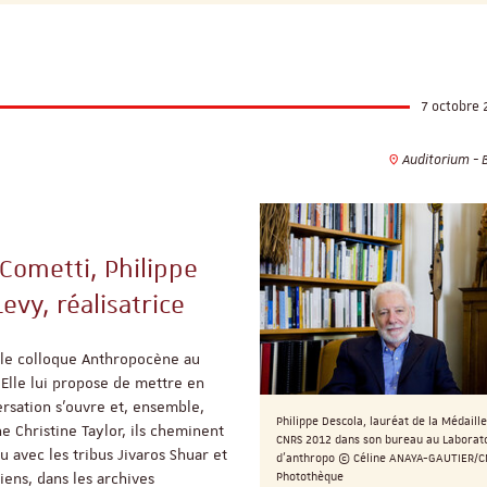
7 octobre 
Auditorium - 
Cometti, Philippe
evy, réalisatrice
 le colloque Anthropocène au
 Elle lui propose de mettre en
rsation s’ouvre et, ensemble,
Philippe Descola, lauréat de la Médaille
Christine Taylor, ils cheminent
CNRS 2012 dans son bureau au Laborat
u avec les tribus Jivaros Shuar et
d'anthropo © Céline ANAYA-GAUTIER/C
Photothèque
iens, dans les archives