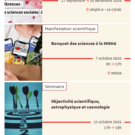
17 septembre
10 décembre 2026
Amphi A - Le Cardo
Manifestation scientifique
Banquet des sciences à la MISHA
7 octobre 2026
9h
17h
MISHA
Séminaire
Objectivité scientifique,
astrophysique et cosmologie
13 octobre 2026
17h
19h