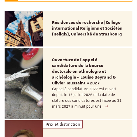
Résidences de recherche | Collège
international Religions et Sociétés
(ReligiS), Université de Strasbourg
Ouverture de l'appel à
candidature de la bourse
doctorale en ethnologie et
archéologie « Louise Beyrand &
Olivier Toussaint » 2027
L’appel à candidature 2027 est ouvert
depuis le 15 juillet 2026 et la date de
clôture des candidatures est fixée au 31
mars 2027 à minuit pour une…
Prix et distinction