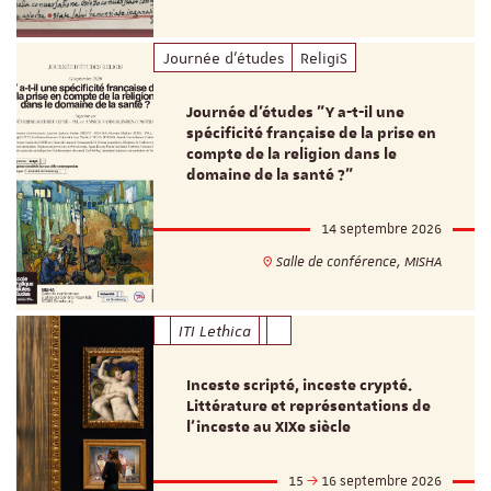
Journée d'études
ReligiS
Journée d’études "Y a-t-il une
spécificité française de la prise en
compte de la religion dans le
domaine de la santé ?"
14 septembre 2026
Salle de conférence, MISHA
ITI Lethica
Inceste scripté, inceste crypté.
Littérature et représentations de
l’inceste au XIXe siècle
15
16 septembre 2026