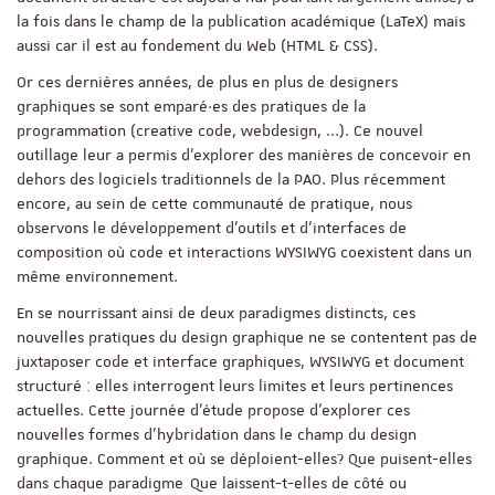
la fois dans le champ de la publication académique (LaTeX) mais
aussi car il est au fondement du Web (HTML & CSS).
Or ces dernières années, de plus en plus de designers
graphiques se sont emparé·es des pratiques de la
programmation (creative code, webdesign, ...). Ce nouvel
outillage leur a permis d'explorer des manières de concevoir en
dehors des logiciels traditionnels de la PAO. Plus récemment
encore, au sein de cette communauté de pratique, nous
observons le développement d’outils et d’interfaces de
composition où code et interactions WYSIWYG coexistent dans un
même environnement.
En se nourrissant ainsi de deux paradigmes distincts, ces
nouvelles pratiques du design graphique ne se contentent pas de
juxtaposer code et interface graphiques, WYSIWYG et document
structuré : elles interrogent leurs limites et leurs pertinences
actuelles. Cette journée d’étude propose d’explorer ces
nouvelles formes d’hybridation dans le champ du design
graphique. Comment et où se déploient-elles? Que puisent-elles
dans chaque paradigme Que laissent-t-elles de côté ou