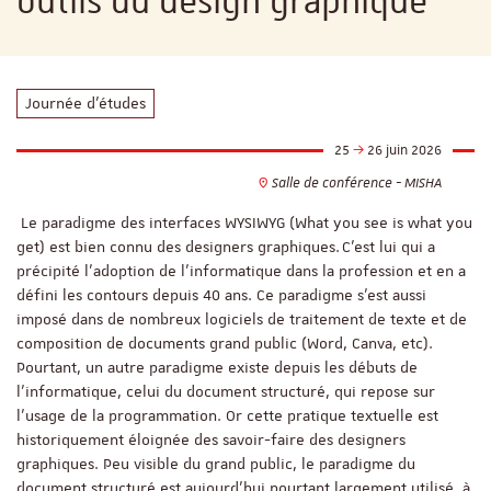
outils du design graphique"
Journée d'études
25
26 juin 2026
Salle de conférence - MISHA
Le paradigme des interfaces WYSIWYG (What you see is what you
get) est bien connu des designers graphiques. C’est lui qui a
précipité l’adoption de l’informatique dans la profession et en a
défini les contours depuis 40 ans. Ce paradigme s’est aussi
imposé dans de nombreux logiciels de traitement de texte et de
composition de documents grand public (Word, Canva, etc).
Pourtant, un autre paradigme existe depuis les débuts de
l’informatique, celui du document structuré, qui repose sur
l'usage de la programmation. Or cette pratique textuelle est
historiquement éloignée des savoir-faire des designers
graphiques. Peu visible du grand public, le paradigme du
document structuré est aujourd'hui pourtant largement utilisé, à