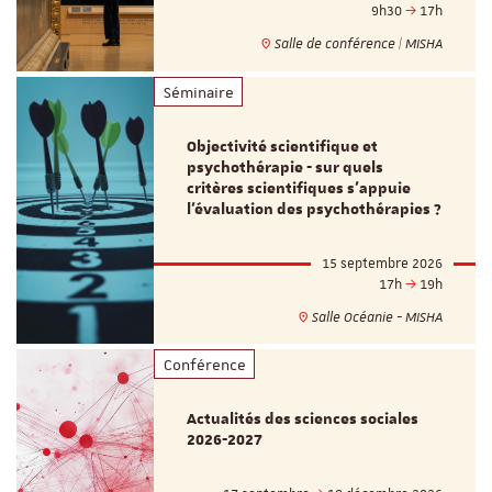
9h30
17h
Salle de conférence | MISHA
Séminaire
Objectivité scientifique et
psychothérapie - sur quels
critères scientifiques s'appuie
l'évaluation des psychothérapies ?
15 septembre 2026
17h
19h
Salle Océanie - MISHA
Conférence
Actualités des sciences sociales
2026-2027