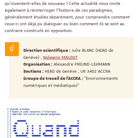
qu’inventent-elles de nouveau ? Cette actualité nous invite
également à réinterroger l'histoire de ces paradigmes,
généralement étudiés séparément, pour comprendre comment
ceux-ci ont déjà pu dialoguer ou bien comment ils se sont au
contraire construits en opposition.
Julie BLANC (HEAD de
Direction scientifique :
Genève) ;
Nolwenn MAUDET
Alexandre FREUND-LEHMANN
Organisation :
HEAD de Genève ; UR 3402 ACCRA
Soutiens :
“Environnements
Groupe de travail de l'ACCRA :
numériques et médiatiques”