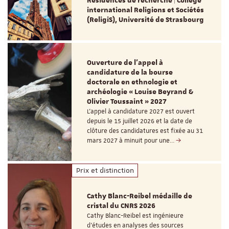
Résidences de recherche | Collège
international Religions et Sociétés
(ReligiS), Université de Strasbourg
Ouverture de l'appel à
candidature de la bourse
doctorale en ethnologie et
archéologie « Louise Beyrand &
Olivier Toussaint » 2027
L’appel à candidature 2027 est ouvert
depuis le 15 juillet 2026 et la date de
clôture des candidatures est fixée au 31
mars 2027 à minuit pour une…
Prix et distinction
Cathy Blanc-Reibel médaille de
cristal du CNRS 2026
Cathy Blanc-Reibel est ingénieure
d’études en analyses des sources