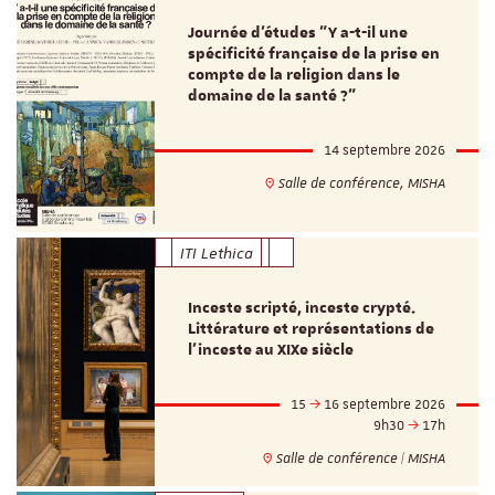
Journée d’études "Y a-t-il une
spécificité française de la prise en
compte de la religion dans le
domaine de la santé ?"
14 septembre 2026
Salle de conférence, MISHA
ITI Lethica
Inceste scripté, inceste crypté.
Littérature et représentations de
l’inceste au XIXe siècle
15
16 septembre 2026
9h30
17h
Salle de conférence | MISHA