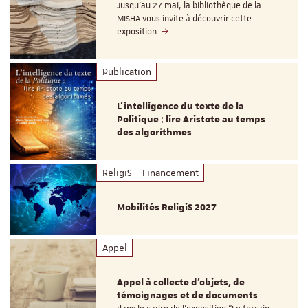
Jusqu’au 27 mai, la bibliothèque de la
MISHA vous invite à découvrir cette
exposition.
Publication
L’intelligence du texte de la
Politique : lire Aristote au temps
des algorithmes
ReligiS
Financement
Mobilités ReligiS 2027
Appel
Appel à collecte d'objets, de
témoignages et de documents