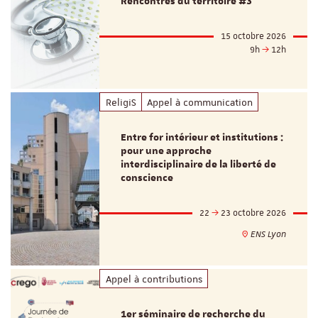
Rencontres du territoire #3
15 octobre 2026
9h
12h
ReligiS
Appel à communication
Entre for intérieur et institutions :
pour une approche
interdisciplinaire de la liberté de
conscience
22
23 octobre 2026
ENS Lyon
Appel à contributions
1er séminaire de recherche du