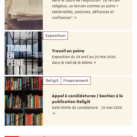
dans le cadre de l'exposition "Le terrain
religieux, un terrain comme un autre ?
Matérialités, postures, défiances et
confiances"
Exposition
Travail en peine
Exposition du 24 avril au 20 mai 2026
dans le Hall de la MISHA
ReligiS
Financement
Appel à candidatures / Soutien à la
publication ReligiS
Date limite de candidature : 15 mai 2026