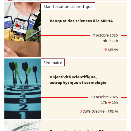
Manifestation scientifique
Banquet des sciences à la MISHA
7 octobre 2026
9h
17h
MISHA
Séminaire
Objectivité scientifique,
astrophysique et cosmologie
13 octobre 2026
17h
19h
Salle Océanie - MISHA