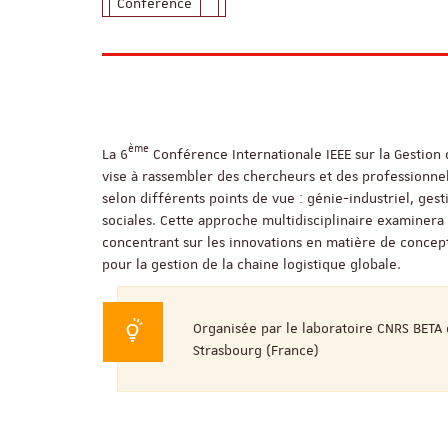
Conférence
ème
La 6
Conférence Internationale IEEE sur la Gestion 
vise à rassembler des chercheurs et des professionnels
selon différents points de vue : génie-industriel, ges
sociales. Cette approche multidisciplinaire examinera l
concentrant sur les innovations en matière de concep
pour la gestion de la chaine logistique globale.
Organisée par le laboratoire CNRS BETA 
Strasbourg (France)