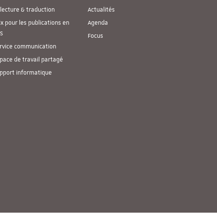
lecture & traduction
Actualités
ix pour les publications en
Agenda
S
Focus
rvice communication
pace de travail partagé
pport informatique