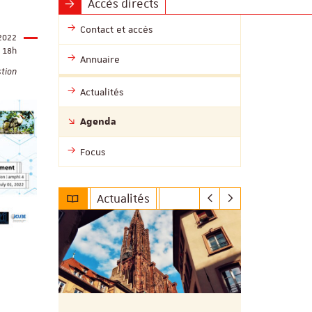
Accès directs
Contact et accès
 2022
18h
Annuaire
tion
Actualités
Agenda
Focus
Actualités