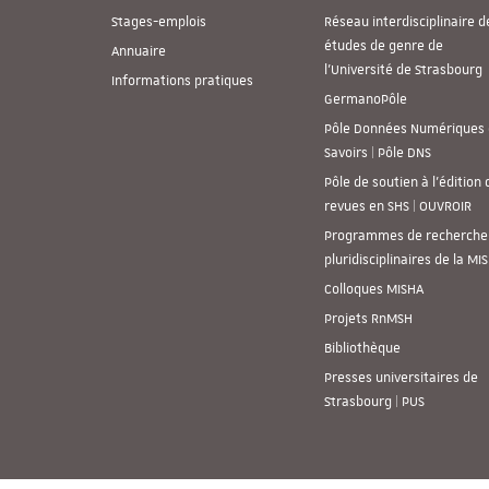
Stages-emplois
Réseau interdisciplinaire d
études de genre de
Annuaire
l’Université de Strasbourg
Informations pratiques
GermanoPôle
Pôle Données Numériques 
Savoirs | Pôle DNS
Pôle de soutien à l’édition 
revues en SHS | OUVROIR
Programmes de recherche
pluridisciplinaires de la MI
Colloques MISHA
Projets RnMSH
Bibliothèque
Presses universitaires de
Strasbourg | PUS