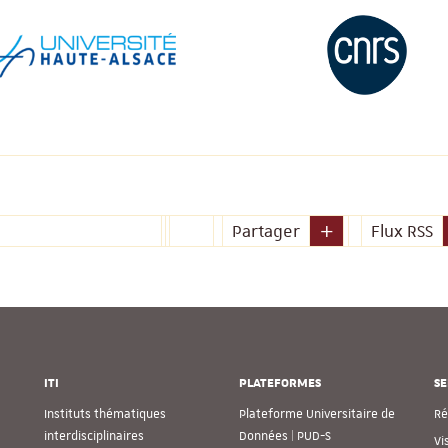
Partager
Flux RSS
ITI
PLATEFORMES
SE
Instituts thématiques
Plateforme Universitaire de
Ré
interdisciplinaires
Données | PUD-S
Vi