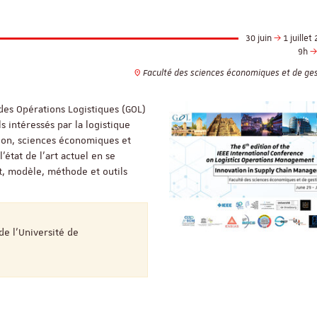
30 juin
1 juillet
9h
Faculté des sciences économiques et de ges
des Opérations Logistiques (GOL)
 intéressés par la logistique
tion, sciences économiques et
’état de l’art actuel en se
t, modèle, méthode et outils
de l'Université de
ReligiS
Financement