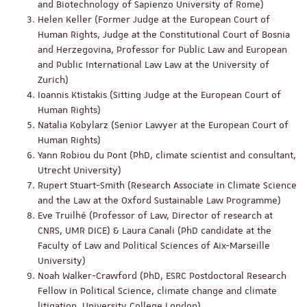
and Biotechnology of Sapienzo University of Rome)
Helen Keller (Former Judge at the European Court of
Human Rights, Judge at the Constitutional Court of Bosnia
and Herzegovina, Professor for Public Law and European
and Public International Law Law at the University of
Zurich)
Ioannis Ktistakis (Sitting Judge at the European Court of
Human Rights)
Natalia Kobylarz (Senior Lawyer at the European Court of
Human Rights)
Yann Robiou du Pont (PhD, climate scientist and consultant,
Utrecht University)
Rupert Stuart-Smith (Research Associate in Climate Science
and the Law at the Oxford Sustainable Law Programme)
Eve Truilhé (Professor of Law, Director of research at
CNRS, UMR DICE) & Laura Canali (PhD candidate at the
Faculty of Law and Political Sciences of Aix-Marseille
University)
Noah Walker-Crawford (PhD, ESRC Postdoctoral Research
Fellow in Political Science, climate change and climate
litigation, University College London)