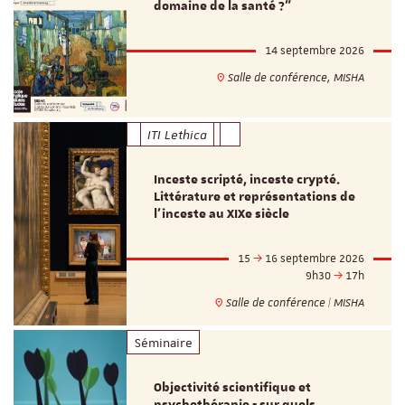
domaine de la santé ?"
14 septembre 2026
Salle de conférence, MISHA
ITI Lethica
Inceste scripté, inceste crypté.
Littérature et représentations de
l’inceste au XIXe siècle
15
16 septembre 2026
9h30
17h
Salle de conférence | MISHA
Séminaire
Objectivité scientifique et