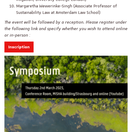
Margaretha Wewerinke-Singh (Associate Professor of
Sustainability Law at Amsterdam Law School)
The event will be followed by a reception. Please register under
the following link and specify whether you wish to attend online
or in-person :
Inscription