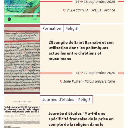
14
18 septembre 2026
VILLA CLYTHIA - Fréjus - France
Formation
ReligiS
L’Evangile de Saint Barnabé et son
utilisation dans les polémiques
actuelles entre chrétiens et
musulmans
14
17 septembre 2026
Salle Fustel - Palais universitaire
Journée d'études
ReligiS
Journée d’études "Y a-t-il une
spécificité française de la prise en
compte de la religion dans le