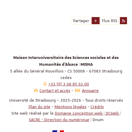
Partager
Flux RSS
Maison Interuniversitaire des Sciences sociales et des
Humanités d'Alsace | MISHA
5 allée du Général Rouvillois - CS 50008 - 67083 Strasbourg
cedex
+33 (0) 3 68 85 61 00
Contact et accès
Annuaire
Université de Strasbourg – 2025-2026 - Tous droits réservés
Plan du site
-
Mentions légales
-
Crédits
Site web réalisé par le
Domaine conception web | DCWeb |
SACRE - Direction du numérique
| Dnum