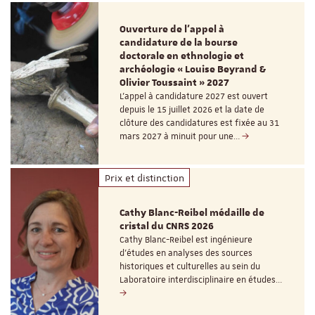
Ouverture de l'appel à
candidature de la bourse
doctorale en ethnologie et
archéologie « Louise Beyrand &
Olivier Toussaint » 2027
L’appel à candidature 2027 est ouvert
depuis le 15 juillet 2026 et la date de
clôture des candidatures est fixée au 31
mars 2027 à minuit pour une…
Prix et distinction
Cathy Blanc-Reibel médaille de
cristal du CNRS 2026
Cathy Blanc-Reibel est ingénieure
d’études en analyses des sources
historiques et culturelles au sein du
Laboratoire interdisciplinaire en études…