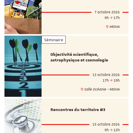
7 octobre 2026
9h
17h
MISHA
Séminaire
Objectivité scientifique,
astrophysique et cosmologie
13 octobre 2026
17h
19h
Salle Océanie - MISHA
Rencontres du territoire #3
15 octobre 2026
9h
12h