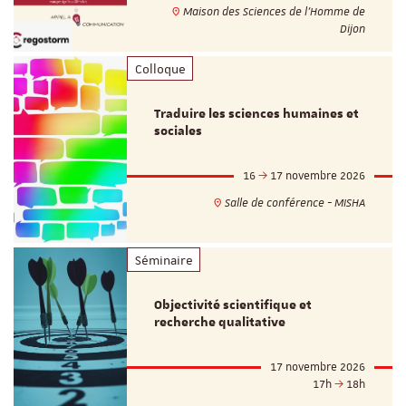
Maison des Sciences de l'Homme de
Dijon
Colloque
Traduire les sciences humaines et
sociales
16
17 novembre 2026
Salle de conférence - MISHA
Séminaire
Objectivité scientifique et
recherche qualitative
17 novembre 2026
17h
18h