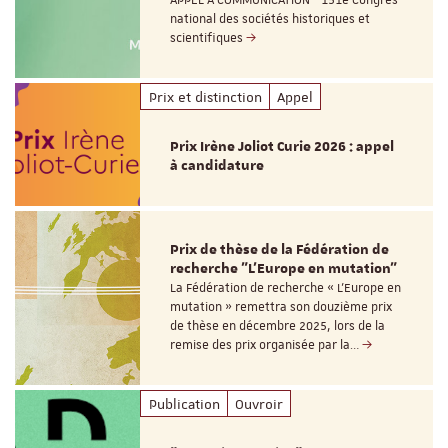
APPEL À COMMUNICATION - 151e Congrès
national des sociétés historiques et
scientifiques
Prix et distinction
Appel
Prix Irène Joliot Curie 2026 : appel
à candidature
Prix de thèse de la Fédération de
recherche "L’Europe en mutation"
La Fédération de recherche « L’Europe en
mutation » remettra son douzième prix
de thèse en décembre 2025, lors de la
remise des prix organisée par la…
Publication
Ouvroir