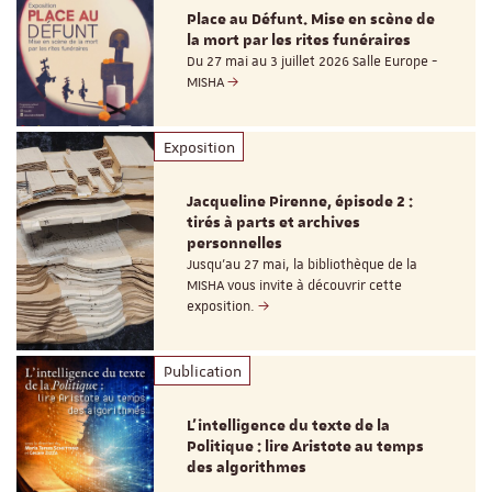
Place au Défunt. Mise en scène de
la mort par les rites funéraires
Du 27 mai au 3 juillet 2026 Salle Europe -
MISHA
Exposition
Jacqueline Pirenne, épisode 2 :
tirés à parts et archives
personnelles
Jusqu’au 27 mai, la bibliothèque de la
MISHA vous invite à découvrir cette
exposition.
Publication
L’intelligence du texte de la
Politique : lire Aristote au temps
des algorithmes