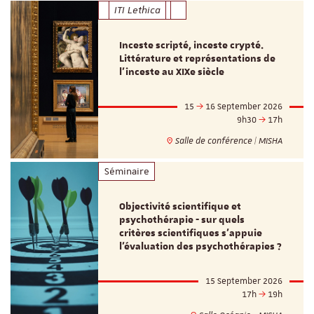
ITI Lethica
Inceste scripté, inceste crypté.
Littérature et représentations de
l’inceste au XIXe siècle
15
16 September 2026
9h30
17h
Salle de conférence | MISHA
Séminaire
Objectivité scientifique et
psychothérapie - sur quels
critères scientifiques s'appuie
l'évaluation des psychothérapies ?
15 September 2026
17h
19h