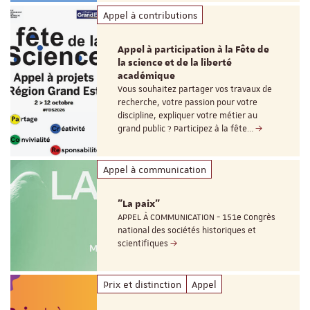
Appel à contributions
Appel à participation à la Fête de
la science et de la liberté
académique
Vous souhaitez partager vos travaux de
recherche, votre passion pour votre
discipline, expliquer votre métier au
grand public ? Participez à la fête…
Appel à communication
"La paix"
APPEL À COMMUNICATION - 151e Congrès
national des sociétés historiques et
scientifiques
Prix et distinction
Appel