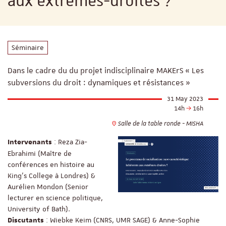
aux extrêmes-droites ?
Séminaire
Dans le cadre du du projet indisciplinaire MAKErS « Les
subversions du droit : dynamiques et résistances »
31 May 2023
14h
16h
Salle de la table ronde - MISHA
: Reza Zia-
Intervenants
Ebrahimi (Maître de
conférences en histoire au
King’s College à Londres) &
Aurélien Mondon (Senior
lecturer en science politique,
University of Bath).
: Wiebke Keim (CNRS, UMR SAGE) & Anne-Sophie
Discutants