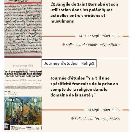
L’Evangile de Saint Barnabé et son
utilisation dans les polémiques
actuelles entre chrétiens et
musulmans
14
17 September 2026
Salle Fustel - Palais universitaire
Journée d'études
ReligiS
Journée d’études "Y a-t-il une
spécificité française de la prise en
compte de la religion dans le
domaine de la santé ?"
14 September 2026
Salle de conférence, MISHA