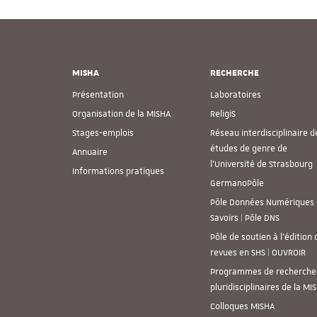
MISHA
RECHERCHE
Présentation
Laboratoires
Organisation de la MISHA
ReligiS
Stages-emplois
Réseau interdisciplinaire d
études de genre de
Annuaire
l’Université de Strasbourg
Informations pratiques
GermanoPôle
Pôle Données Numériques 
Savoirs | Pôle DNS
Pôle de soutien à l’édition 
revues en SHS | OUVROIR
Programmes de recherche
pluridisciplinaires de la MI
Colloques MISHA