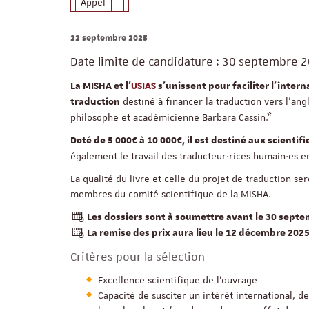
Appel
22 septembre 2025
Date limite de candidature : 30 septembre 
La MISHA et l’
USIAS
s’unissent pour faciliter l'inter
destiné à financer la traduction vers l’an
traduction
philosophe et académicienne Barbara Cassin.*
Doté de 5 000€ à 10 000€, il est destiné aux scienti
également le travail des traducteur·rices humain·es e
La qualité du livre et celle du projet de traduction 
membres du comité scientifique de la MISHA.
Les dossiers sont à soumettre avant le 30 sept
La remise des prix aura lieu le 12 décembre 202
Critères pour la sélection
Excellence scientifique de l’ouvrage
Capacité de susciter un intérêt international, 