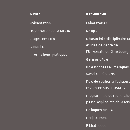
MISHA
RECHERCHE
Présentation
Laboratoires
Organisation de la MISHA
ReligiS
Stages-emplois
Réseau interdisciplinaire d
études de genre de
Annuaire
l’Université de Strasbourg
Informations pratiques
GermanoPôle
Pôle Données Numériques 
Savoirs | Pôle DNS
Pôle de soutien à l’édition 
revues en SHS | OUVROIR
Programmes de recherche
pluridisciplinaires de la MI
Colloques MISHA
Projets RnMSH
Bibliothèque