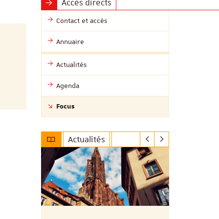
Accès directs
Contact et accès
Annuaire
Actualités
Agenda
Focus
Actualités