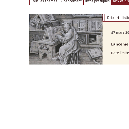
Tous les thèmes
Financement
Infos pratiques
Prix et di
Prix et dist
17 mars 2
Lancemen
Date limite