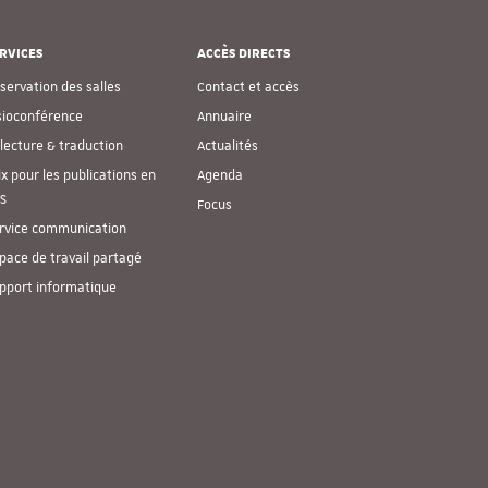
RVICES
ACCÈS DIRECTS
servation des salles
Contact et accès
sioconférence
Annuaire
lecture & traduction
Actualités
ix pour les publications en
Agenda
S
Focus
rvice communication
pace de travail partagé
pport informatique