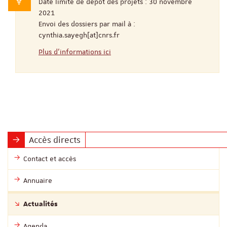
Date limite de dépôt des projets : 30 novembre
2021
Envoi des dossiers par mail à :
cynthia.sayegh[at]cnrs.fr
Plus d'informations ici
Accès directs
Contact et accès
Annuaire
Actualités
Agenda