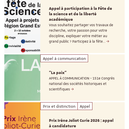
Appel à participation à la Fête de
la science et de la liberté
académique
Vous souhaitez partager vos travaux de
recherche, votre passion pour votre
discipline, expliquer votre métier au
grand public ? Participez à la fête…
Appel à communication
"La paix"
APPEL À COMMUNICATION - 151e Congrès
national des sociétés historiques et
scientifiques
Prix et distinction
Appel
Prix Irène Joliot Curie 2026 : appel
à candidature