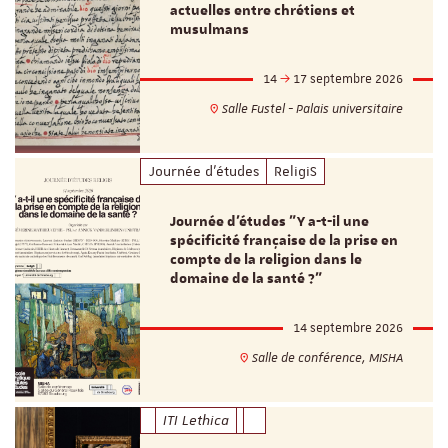
actuelles entre chrétiens et
musulmans
14
17 septembre 2026
Salle Fustel - Palais universitaire
Journée d'études
ReligiS
Journée d’études "Y a-t-il une
spécificité française de la prise en
compte de la religion dans le
domaine de la santé ?"
14 septembre 2026
Salle de conférence, MISHA
ITI Lethica