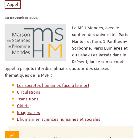
Appel
30 novembre 2021
La MSH Mondes, avec le
soutien des universités Paris
Nanterre, Paris 1 Panthéon-
Sorbonne, Paris Lumières et
du Labex Les Passés dans le
Présent, lance son second
appel à projets interdisciplinaires autour des six axes
thématiques de la MSH :
Les sociétés humaines face à la mort
Circulations
Transitions
Objets
Imaginaires
L’humain en sciences humaines et sociales