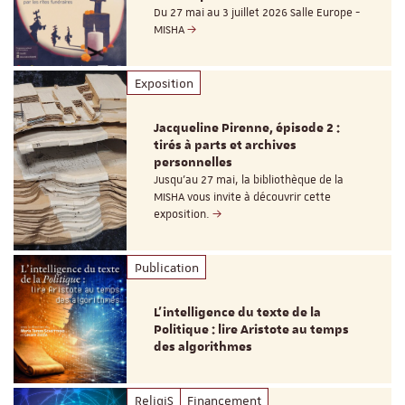
Du 27 mai au 3 juillet 2026 Salle Europe -
MISHA
Exposition
Jacqueline Pirenne, épisode 2 :
tirés à parts et archives
personnelles
Jusqu’au 27 mai, la bibliothèque de la
MISHA vous invite à découvrir cette
exposition.
Publication
L’intelligence du texte de la
Politique : lire Aristote au temps
des algorithmes
ReligiS
Financement