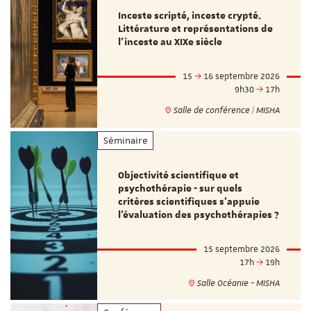
Inceste scripté, inceste crypté.
Littérature et représentations de
l’inceste au XIXe siècle
15
16 septembre 2026
9h30
17h
Salle de conférence | MISHA
Séminaire
Objectivité scientifique et
psychothérapie - sur quels
critères scientifiques s'appuie
l'évaluation des psychothérapies ?
15 septembre 2026
17h
19h
Salle Océanie - MISHA