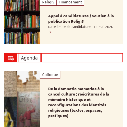
ReligiS
Financement
Appel à candidatures / Soutien à la
publication ReligiS
Date limite de candidature : 15 mai 2026
Agenda
Colloque
De la damnatio memoriae à la
cancel culture : réécritures de la
mémoire historique et
reconfigurations des identités
religieuses (textes, espaces,
pratiques)