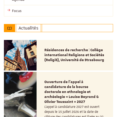
Focus
Actualités
Résidences de recherche | Collège
international Religions et Sociétés
(ReligiS), Université de Strasbourg
Ouverture de l'appel à
candidature de la bourse
doctorale en ethnologie et
archéologie « Louise Beyrand &
Olivier Toussaint » 2027
L’appel à candidature 2027 est ouvert
depuis le 15 juillet 2026 et la date de
clôture des candidatures est fixée au 31