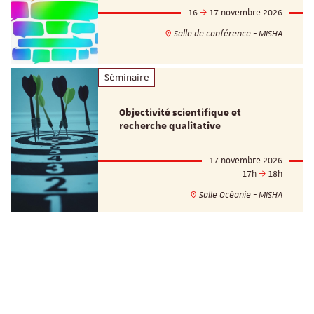
16
17 novembre 2026
Salle de conférence - MISHA
Séminaire
Objectivité scientifique et
recherche qualitative
17 novembre 2026
17h
18h
Salle Océanie - MISHA