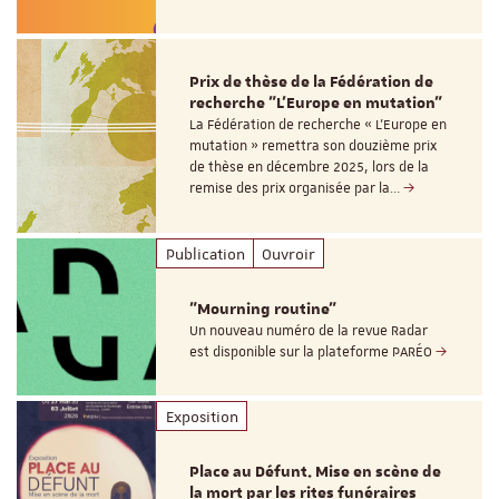
Prix de thèse de la Fédération de
recherche "L’Europe en mutation"
La Fédération de recherche « L’Europe en
mutation » remettra son douzième prix
de thèse en décembre 2025, lors de la
remise des prix organisée par la…
Publication
Ouvroir
"Mourning routine"
Un nouveau numéro de la revue Radar
est disponible sur la plateforme PARÉO
Exposition
Place au Défunt. Mise en scène de
la mort par les rites funéraires