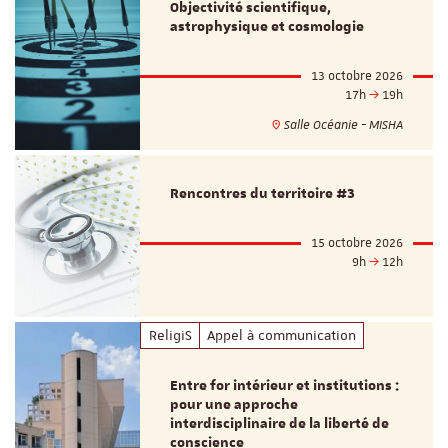
Objectivité scientifique,
astrophysique et cosmologie
13 octobre 2026
17h
19h
Salle Océanie - MISHA
Rencontres du territoire #3
15 octobre 2026
9h
12h
ReligiS
Appel à communication
Entre for intérieur et institutions :
pour une approche
interdisciplinaire de la liberté de
conscience