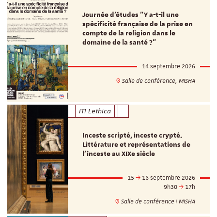
Journée d’études "Y a-t-il une
spécificité française de la prise en
compte de la religion dans le
domaine de la santé ?"
14 septembre 2026
Salle de conférence, MISHA
ITI Lethica
Inceste scripté, inceste crypté.
Littérature et représentations de
l’inceste au XIXe siècle
15
16 septembre 2026
9h30
17h
Salle de conférence | MISHA