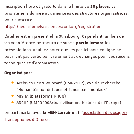
Inscription libre et gratuite dans la limite de
La
20 places.
priorité sera donnée aux membres des structures organisatrices.
Pour s'inscrire :
https://heuristomeka.sciencesconf.org/registration
L'atelier est en présentiel, à Strasbourg. Cependant, un lien de
visioconférence permettra de suivre
les
partiellement
présentations. Veuillez noter que les participants en ligne ne
pourront pas participer oralement aux échanges pour des raisons
techniques et d'organisation.
Organisé par :
Archives Henri Poincaré (UMR7117), axe de recherche
“Humanités numériques et fonds patrimoniaux”
MISHA (plateforme PHUN)
ARCHE (UMR3400Arts, civilisation, histoire de l’Europe)
en partenariat avec
et l'
association des usagers
la MSH-Lorraine
francophones d'Omeka
.