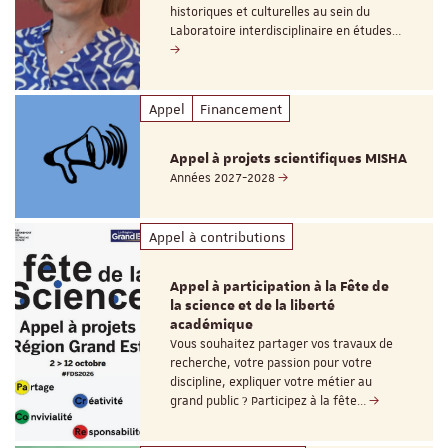
historiques et culturelles au sein du
Laboratoire interdisciplinaire en études…
Appel
Financement
Appel à projets scientifiques MISHA
Années 2027-2028
Appel à contributions
Appel à participation à la Fête de
la science et de la liberté
académique
Vous souhaitez partager vos travaux de
recherche, votre passion pour votre
discipline, expliquer votre métier au
grand public ? Participez à la fête…