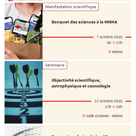
Manifestation scientifique
Banquet des sciences à la MISHA
7 octobre 2026
9h
17h
MISHA
Séminaire
Objectivité scientifique,
astrophysique et cosmologie
13 octobre 2026
17h
19h
Salle Océanie - MISHA