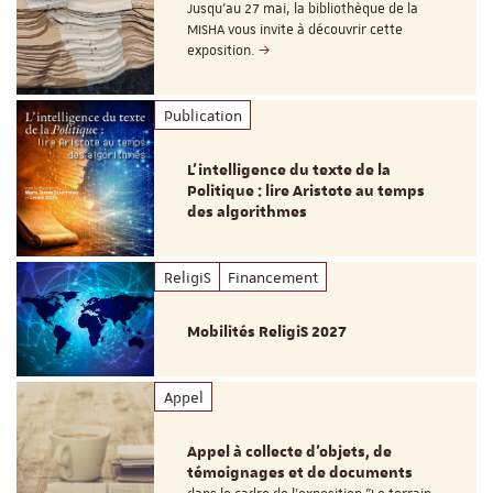
Jusqu’au 27 mai, la bibliothèque de la
MISHA vous invite à découvrir cette
exposition.
Publication
L’intelligence du texte de la
Politique : lire Aristote au temps
des algorithmes
ReligiS
Financement
Mobilités ReligiS 2027
Appel
Appel à collecte d'objets, de
témoignages et de documents