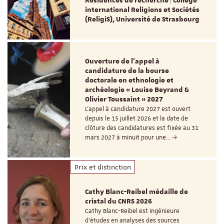
Résidences de recherche | Collège
international Religions et Sociétés
(ReligiS), Université de Strasbourg
Ouverture de l'appel à
candidature de la bourse
doctorale en ethnologie et
archéologie « Louise Beyrand &
Olivier Toussaint » 2027
L’appel à candidature 2027 est ouvert
depuis le 15 juillet 2026 et la date de
clôture des candidatures est fixée au 31
mars 2027 à minuit pour une…
Prix et distinction
Cathy Blanc-Reibel médaille de
cristal du CNRS 2026
Cathy Blanc-Reibel est ingénieure
d’études en analyses des sources