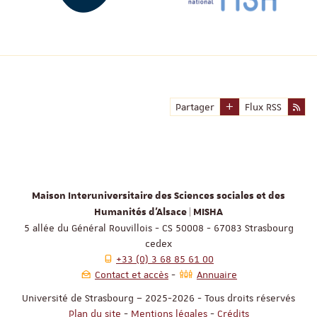
Partager
Flux RSS
Maison Interuniversitaire des Sciences sociales et des
Humanités d'Alsace | MISHA
5 allée du Général Rouvillois - CS 50008 - 67083 Strasbourg
cedex
+33 (0) 3 68 85 61 00
Contact et accès
Annuaire
Université de Strasbourg – 2025-2026 - Tous droits réservés
Plan du site
-
Mentions légales
-
Crédits