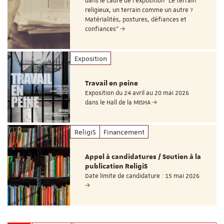
dans le cadre de l'exposition "Le terrain
religieux, un terrain comme un autre ?
Matérialités, postures, défiances et
confiances"
Exposition
Travail en peine
Exposition du 24 avril au 20 mai 2026
dans le Hall de la MISHA
ReligiS
Financement
Appel à candidatures / Soutien à la
publication ReligiS
Date limite de candidature : 15 mai 2026