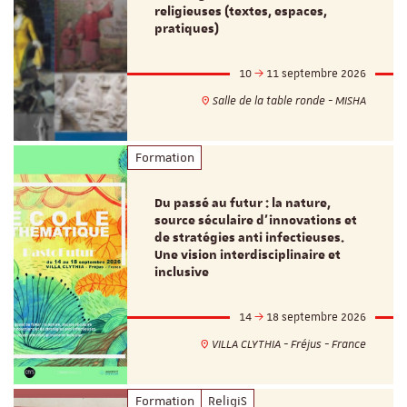
religieuses (textes, espaces,
pratiques)
10
11 septembre 2026
Salle de la table ronde - MISHA
Formation
Du passé au futur : la nature,
source séculaire d’innovations et
de stratégies anti infectieuses.
Une vision interdisciplinaire et
inclusive
14
18 septembre 2026
VILLA CLYTHIA - Fréjus - France
Formation
ReligiS