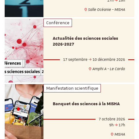
17h
19h
Salle Océanie - MISHA
Conférence
Actualités des sciences sociales
2026-2027
17 septembre
10 décembre 2026
Amphi A - Le Cardo
Manifestation scientifique
Banquet des sciences à la MISHA
7 octobre 2026
9h
17h
MISHA