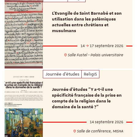
L’Evangile de Saint Barnabé et son
utilisation dans les polémiques
actuelles entre chrétiens et
musulmans
14
17 septembre 2026
Salle Fustel - Palais universitaire
Journée d'études
ReligiS
Journée d’études "Y a-t-il une
spécificité française de la prise en
compte de la religion dans le
domaine de la santé ?"
14 septembre 2026
Salle de conférence, MISHA