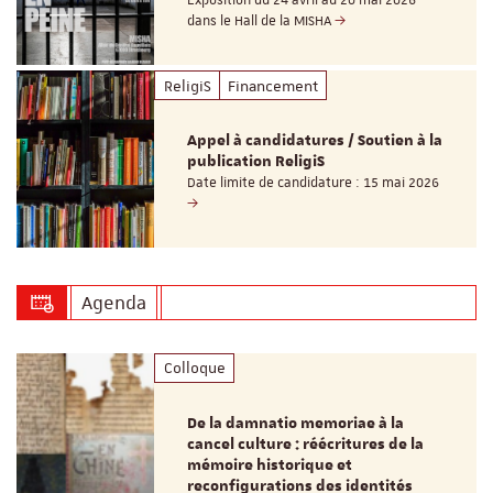
Exposition du 24 avril au 20 mai 2026
dans le Hall de la MISHA
ReligiS
Financement
Appel à candidatures / Soutien à la
publication ReligiS
Date limite de candidature : 15 mai 2026
Agenda
Colloque
De la damnatio memoriae à la
cancel culture : réécritures de la
mémoire historique et
reconfigurations des identités