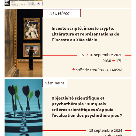
ITI Lethica
Inceste scripté, inceste crypté.
Littérature et représentations de
l’inceste au XIXe siècle
15
16 septembre 2026
9h30
17h
Salle de conférence | MISHA
Séminaire
Objectivité scientifique et
psychothérapie - sur quels
critères scientifiques s'appuie
l'évaluation des psychothérapies ?
15 septembre 2026