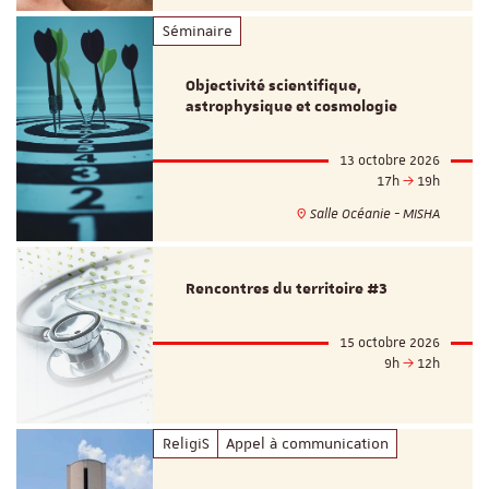
Séminaire
Objectivité scientifique,
astrophysique et cosmologie
13 octobre 2026
17h
19h
Salle Océanie - MISHA
Rencontres du territoire #3
15 octobre 2026
9h
12h
ReligiS
Appel à communication