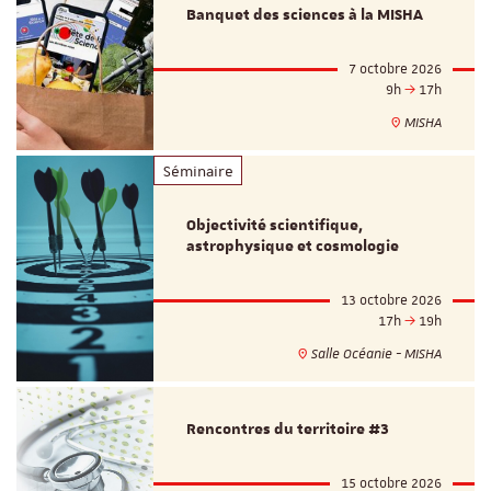
Banquet des sciences à la MISHA
7 octobre 2026
9h
17h
MISHA
Séminaire
Objectivité scientifique,
astrophysique et cosmologie
13 octobre 2026
17h
19h
Salle Océanie - MISHA
Rencontres du territoire #3
15 octobre 2026