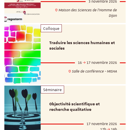
3 novembre 2026
Maison des Sciences de l'Homme de
Dijon
Colloque
Traduire les sciences humaines et
sociales
16
17 novembre 2026
Salle de conférence - MISHA
Séminaire
Objectivité scientifique et
recherche qualitative
17 novembre 2026
17h
18h