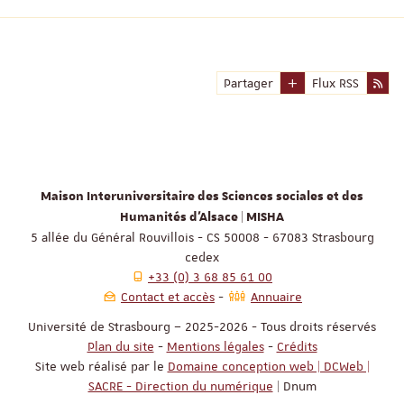
Partager
Flux RSS
Maison Interuniversitaire des Sciences sociales et des
Humanités d'Alsace | MISHA
5 allée du Général Rouvillois - CS 50008 - 67083 Strasbourg
cedex
+33 (0) 3 68 85 61 00
Contact et accès
Annuaire
Université de Strasbourg – 2025-2026 - Tous droits réservés
Plan du site
-
Mentions légales
-
Crédits
Site web réalisé par le
Domaine conception web | DCWeb |
SACRE - Direction du numérique
| Dnum