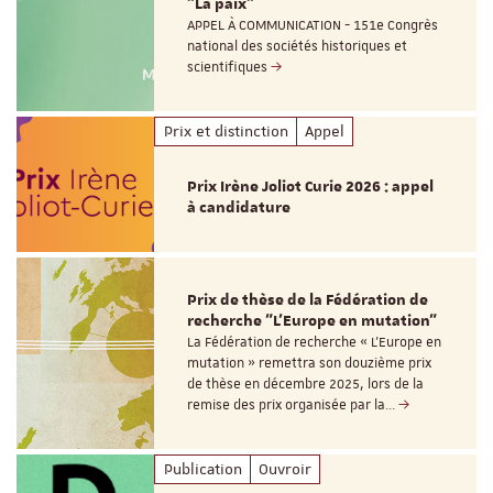
"La paix"
APPEL À COMMUNICATION - 151e Congrès
national des sociétés historiques et
scientifiques
Prix et distinction
Appel
Prix Irène Joliot Curie 2026 : appel
à candidature
Prix de thèse de la Fédération de
recherche "L’Europe en mutation"
La Fédération de recherche « L’Europe en
mutation » remettra son douzième prix
de thèse en décembre 2025, lors de la
remise des prix organisée par la…
Publication
Ouvroir