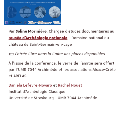
Par
, Chargée d'études documentaires au
Soline Morinière
- Domaine national du
musée d'Archéologie nationale
château de Saint-Germain-en-Laye
Entrée libre dans la limite des places disponibles
À l'issue de la conférence, le verre de l'amitié sera offert
par l'UMR 7044 Archimède et les associations Alsace-Crète
et ARELAS.
Daniela
Lefèvre-Novaro
et
Rachel Nouet
Institut d'Archéologie Classique
Université de Strasbourg - UMR 7044 Archimède