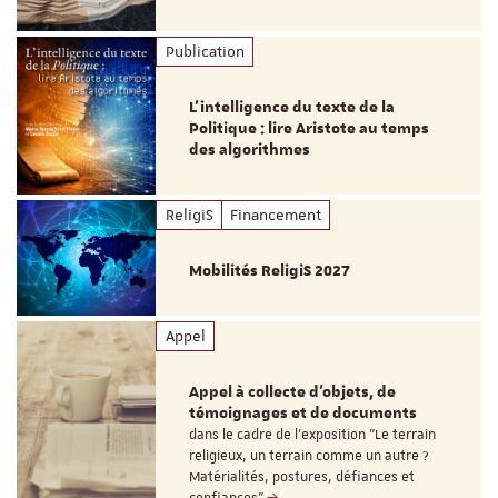
Publication
L’intelligence du texte de la
Politique : lire Aristote au temps
des algorithmes
ReligiS
Financement
Mobilités ReligiS 2027
Appel
Appel à collecte d'objets, de
témoignages et de documents
dans le cadre de l'exposition "Le terrain
religieux, un terrain comme un autre ?
Matérialités, postures, défiances et
confiances"