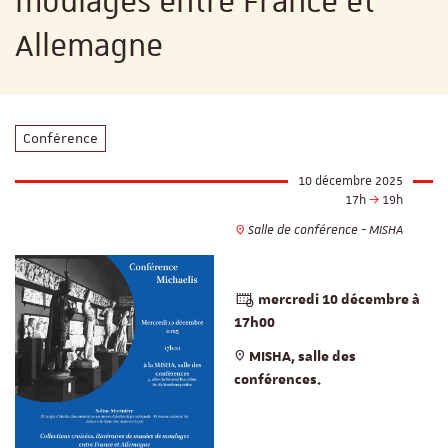
moulages entre France et
Allemagne
Conférence
10 décembre 2025
17h
19h
Salle de conférence - MISHA
mercredi
10 décembre à
17h00
MISHA, salle des
conférences.