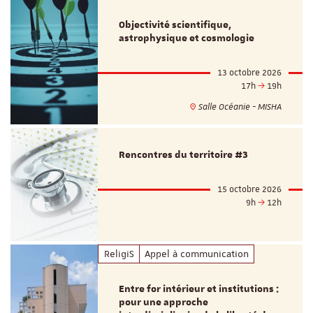
Objectivité scientifique,
astrophysique et cosmologie
13 octobre 2026
17h
19h
Salle Océanie - MISHA
Rencontres du territoire #3
15 octobre 2026
9h
12h
ReligiS
Appel à communication
Entre for intérieur et institutions :
pour une approche