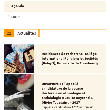
Agenda
Focus
Actualités
Résidences de recherche | Collège
international Religions et Sociétés
(ReligiS), Université de Strasbourg
Ouverture de l'appel à
candidature de la bourse
doctorale en ethnologie et
archéologie « Louise Beyrand &
Olivier Toussaint » 2027
L’appel à candidature 2027 est ouvert