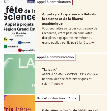
Appel à contributions
Appel à participation à la Fête de
la science et de la liberté
académique
Vous souhaitez partager vos travaux de
recherche, votre passion pour votre
discipline, expliquer votre métier au
grand public ? Participez à la fête…
Appel à communication
"La paix"
APPEL À COMMUNICATION - 151e Congrès
national des sociétés historiques et
scientifiques
Prix et distinction
Appel
Prix Irène Joliot Curie 2026 : appel