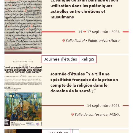
L’Evangile de Saint Barnabé et son
utilisation dans les polémiques
actuelles entre chrétiens et
musulmans
14
17 septembre 2026
Salle Fustel - Palais universitaire
Journée d'études
ReligiS
Journée d’études "Y a-t-il une
spécificité française de la prise en
compte de la religion dans le
domaine de la santé ?"
14 septembre 2026
Salle de conférence, MISHA