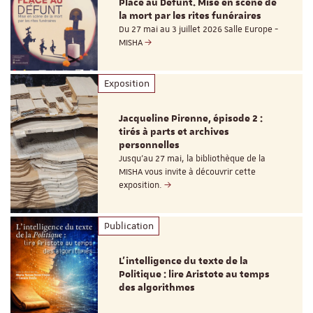
Place au Défunt. Mise en scène de
la mort par les rites funéraires
Du 27 mai au 3 juillet 2026 Salle Europe -
MISHA
Exposition
Jacqueline Pirenne, épisode 2 :
tirés à parts et archives
personnelles
Jusqu’au 27 mai, la bibliothèque de la
MISHA vous invite à découvrir cette
exposition.
Publication
L’intelligence du texte de la
Politique : lire Aristote au temps
des algorithmes