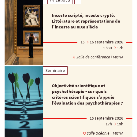
ITI Lethica
Inceste scripté, inceste crypté.
Littérature et représentations de
l’inceste au XIXe siècle
15
16 septembre 2026
9h30
17h
Salle de conférence | MISHA
Séminaire
Objectivité scientifique et
psychothérapie - sur quels
critères scientifiques s'appuie
l'évaluation des psychothérapies ?
15 septembre 2026
17h
19h
Salle Océanie - MISHA