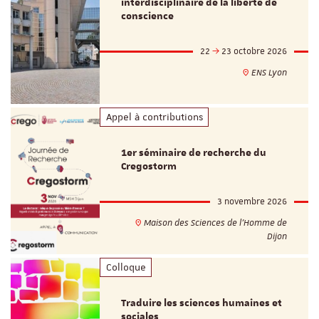
interdisciplinaire de la liberté de
conscience
22
23 octobre 2026
ENS Lyon
Appel à contributions
1er séminaire de recherche du
Cregostorm
3 novembre 2026
Maison des Sciences de l'Homme de
Dijon
Colloque
Traduire les sciences humaines et
sociales